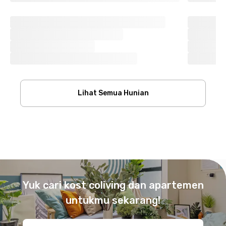
Lihat Semua Hunian
Footer
Yuk cari kost coliving dan apartemen
untukmu sekarang!