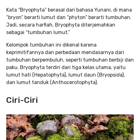
Kata “Bryophyta” berasal dari bahasa Yunani, di mana
“bryon” berarti lumut dan “phyton” berarti tumbuhan.
Jadi, secara harfiah, Bryophyta diterjemahkan
sebagai “tumbuhan lumut.”
Kelompok tumbuhan ini dikenal karena
keprimitifannya dan perbedaan mendasarnya dari
tumbuhan berpembuluh, seperti tumbuhan berbiji dan
paku. Bryophyta terdiri dari tiga kelas utama, yaitu
lumut hati (Hepatophyta), lumut daun (Bryopsida),
dan lumut tanduk (Anthocerotophyta).
Ciri-Ciri