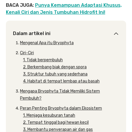
BACA JUGA:
Punya Kemampuan Adaptasi Khusus,
Kenali Ciri dan Jenis Tumbuhan Hidrofit Ini!
Dalam artikel ini
Mengenal Apa itu Bryophyta
Ciri-Ciri
1. Tidak berpembuluh
2. Berkembang biak dengan spora
3. Struktur tubuh yang sederhana
4. Habitat di tempat lembap atau basah
Mengapa Bryophyta Tidak Memiliki Sistem
Pembuluh?
Peran Penting Bryophyta dalam Ekosistem
1. Menjaga kesuburan tanah
2. Tempat tinggal bagi hewan kecil
3. Membantu penyerapan air dan gas