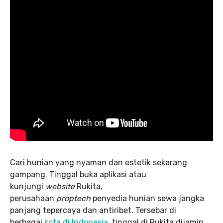
Cari hunian yang nyaman dan estetik sekarang
gampang. Tinggal buka aplikasi atau
kunjungi
website
Rukita,
perusahaan
proptech
penyedia hunian sewa jangka
panjang tepercaya dan antiribet. Tersebar di
berbagai
kota di Indonesia
, tinggal di Rukita dijamin