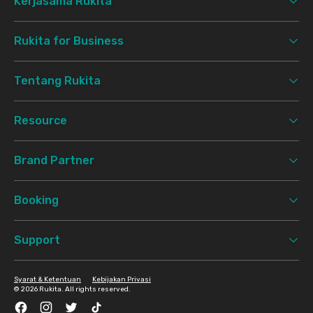
Kerjasama Rukita
Rukita for Business
Tentang Rukita
Resource
Brand Partner
Booking
Support
Syarat & Ketentuan
Kebijakan Privasi
©
2026 Rukita. All rights reserved.
Facebook
Instagram
Twitter
TikTok