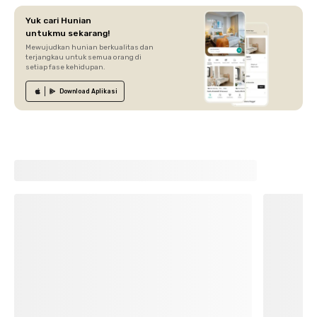
Yuk cari Hunian
untukmu sekarang!
Mewujudkan hunian berkualitas dan
terjangkau untuk semua orang di
setiap fase kehidupan.
Download
Aplikasi