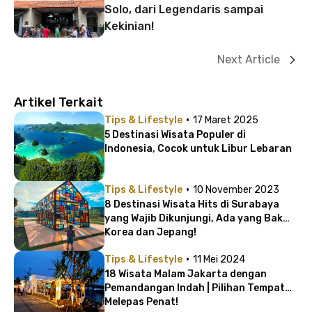
Solo, dari Legendaris sampai
Kekinian!
Next Article
Artikel Terkait
·
Tips & Lifestyle
17 Maret 2025
5 Destinasi Wisata Populer di
Indonesia, Cocok untuk Libur Lebaran
·
Tips & Lifestyle
10 November 2023
8 Destinasi Wisata Hits di Surabaya
yang Wajib Dikunjungi, Ada yang Bak
Korea dan Jepang!
·
Tips & Lifestyle
11 Mei 2024
18 Wisata Malam Jakarta dengan
Pemandangan Indah | Pilihan Tempat
Melepas Penat!