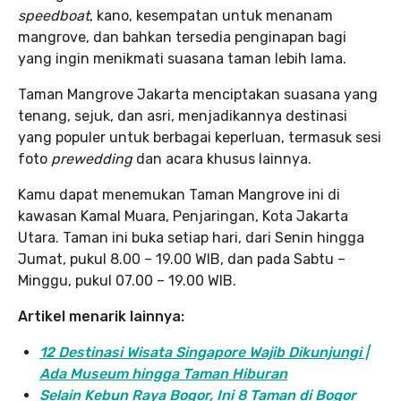
speedboat
, kano, kesempatan untuk menanam
mangrove, dan bahkan tersedia penginapan bagi
yang ingin menikmati suasana taman lebih lama.
Taman Mangrove Jakarta menciptakan suasana yang
tenang, sejuk, dan asri, menjadikannya destinasi
yang populer untuk berbagai keperluan, termasuk sesi
foto
prewedding
dan acara khusus lainnya.
Kamu dapat menemukan Taman Mangrove ini di
kawasan Kamal Muara, Penjaringan, Kota Jakarta
Utara. Taman ini buka setiap hari, dari Senin hingga
Jumat, pukul 8.00 – 19.00 WIB, dan pada Sabtu –
Minggu, pukul 07.00 – 19.00 WIB.
Artikel menarik lainnya:
12 Destinasi Wisata Singapore Wajib Dikunjungi |
Ada Museum hingga Taman Hiburan
Selain Kebun Raya Bogor, Ini 8 Taman di Bogor