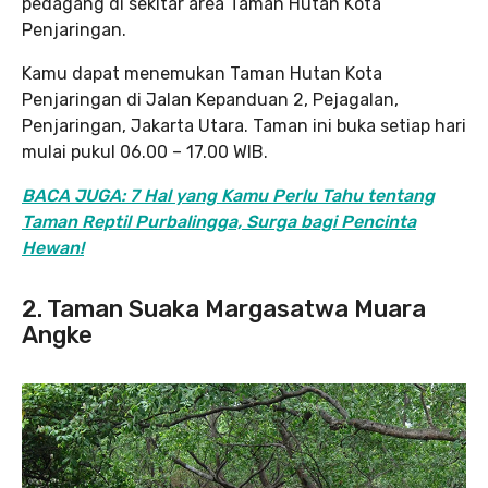
pedagang di sekitar area Taman Hutan Kota
Penjaringan.
Kamu dapat menemukan Taman Hutan Kota
Penjaringan di Jalan Kepanduan 2, Pejagalan,
Penjaringan, Jakarta Utara. Taman ini buka setiap hari
mulai pukul 06.00 – 17.00 WIB.
BACA JUGA: 7 Hal yang Kamu Perlu Tahu tentang
Taman Reptil Purbalingga, Surga bagi Pencinta
Hewan!
2. Taman Suaka Margasatwa Muara
Angke