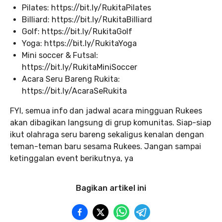
Pilates: https://bit.ly/RukitaPilates
Billiard: https://bit.ly/RukitaBilliard
Golf: https://bit.ly/RukitaGolf
Yoga: https://bit.ly/RukitaYoga
Mini soccer & Futsal:
https://bit.ly/RukitaMiniSoccer
Acara Seru Bareng Rukita:
https://bit.ly/AcaraSeRukita
FYI, semua info dan jadwal acara mingguan Rukees
akan dibagikan langsung di grup komunitas. Siap-siap
ikut olahraga seru bareng sekaligus kenalan dengan
teman-teman baru sesama Rukees. Jangan sampai
ketinggalan event berikutnya, ya
Bagikan artikel ini