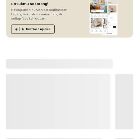
untukmu sekarang!
Mewujudkan hunian berkualitas dan
terjangkau untuk semua orang di
setiap fase kehidupan.
Download
Aplikasi