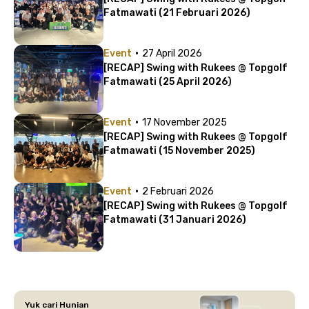
Fatmawati (21 Februari 2026)
·
Event
27 April 2026
[RECAP] Swing with Rukees @ Topgolf
Fatmawati (25 April 2026)
·
Event
17 November 2025
[RECAP] Swing with Rukees @ Topgolf
Fatmawati (15 November 2025)
·
Event
2 Februari 2026
[RECAP] Swing with Rukees @ Topgolf
Fatmawati (31 Januari 2026)
Yuk cari Hunian