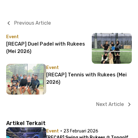
Previous Article
Event
[RECAP] Duel Padel with Rukees
(Mei 2026)
Event
[RECAP] Tennis with Rukees (Mei
2026)
Next Article
Artikel Terkait
·
Event
23 Februari 2026
[RECAP] Swing with Rukees @ Topgolf