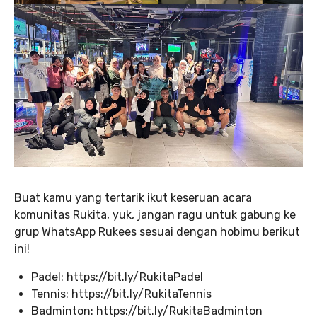
Buat kamu yang tertarik ikut keseruan acara
komunitas Rukita, yuk, jangan ragu untuk gabung ke
grup WhatsApp Rukees sesuai dengan hobimu berikut
ini!
Padel: https://bit.ly/RukitaPadel
Tennis: https://bit.ly/RukitaTennis
Badminton: https://bit.ly/RukitaBadminton