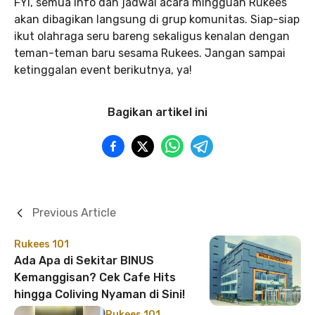
FYI, semua info dan jadwal acara mingguan Rukees
akan dibagikan langsung di grup komunitas. Siap-siap
ikut olahraga seru bareng sekaligus kenalan dengan
teman-teman baru sesama Rukees. Jangan sampai
ketinggalan event berikutnya, ya!
Bagikan artikel ini
Previous Article
Rukees 101
Ada Apa di Sekitar BINUS
Kemanggisan? Cek Cafe Hits
hingga Coliving Nyaman di Sini!
Rukees 101