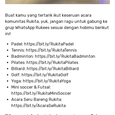
Buat kamu yang tertarik ikut keseruan acara
komunitas Rukita, yuk, jangan ragu untuk gabung ke
grup WhatsApp Rukees sesuai dengan hobimu berikut
ini!
Padel: https://bit.ly/RukitaPadel
Tennis: https://bit.ly/RukitaTennis
Badminton: https://bit.ly/RukitaBadminton
Pilates: https://bit.ly/RukitaPilates
Billiard: https://bit.ly/RukitaBilliard
Golf: https://bit.ly/RukitaGolf
Yoga: https://bit.ly/RukitaYoga
Mini soccer & Futsal:
https://bit.ly/RukitaMiniSoccer
Acara Seru Bareng Rukita:
https://bit.ly/AcaraSeRukita