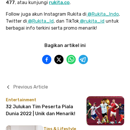
477
, atau kunjungi
rukita.co
.
Follow juga akun Instagram Rukita di
@Rukita_Indo
,
Twitter di
@Rukita_Id
, dan TikTok
@rukita_id
untuk
berbagai info terkini serta promo menarik!
Bagikan artikel ini
Previous Article
Entertainment
32 Julukan Tim Peserta Piala
Dunia 2022 | Unik dan Menarik!
Tips & Lifestyle