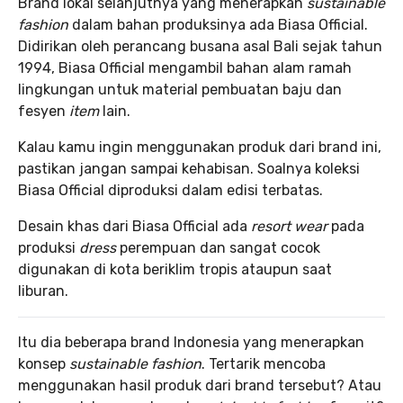
Brand lokal selanjutnya yang menerapkan
sustainable
fashion
dalam bahan produksinya ada Biasa Official.
Didirikan oleh perancang busana asal Bali sejak tahun
1994, Biasa Official mengambil bahan alam ramah
lingkungan untuk material pembuatan baju dan
fesyen
item
lain.
Kalau kamu ingin menggunakan produk dari brand ini,
pastikan jangan sampai kehabisan. Soalnya koleksi
Biasa Official diproduksi dalam edisi terbatas.
Desain khas dari Biasa Official ada
resort wear
pada
produksi
dress
perempuan dan sangat cocok
digunakan di kota beriklim tropis ataupun saat
liburan.
Itu dia beberapa brand Indonesia yang menerapkan
konsep
sustainable fashion
. Tertarik mencoba
menggunakan hasil produk dari brand tersebut? Atau