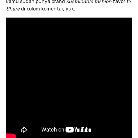
kamu sudah punya brand
sustainable fashion
favorit?
Share
di kolom komentar, yuk.