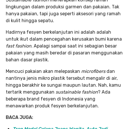
lingkungan dalam produksi garmen dan pakaian. Tak
hanya pakaian, tapi juga seperti aksesori yang ramah
di kulit hingga sepatu.
Hadirnya fesyen berkelanjutan ini adalah adalah
untuk ikut dalam pencegahan kerusakan bumi karena
fast fashion
. Apalagi sampai saat ini sebagian besar
pakaian yang masih beredar di pasaran menggunakan
bahan dasar plastik.
Mencuci pakaian akan melepaskan
microfibers
dan
nantinya jenis mikro plastik tersebut mengalir di air,
hingga berakhir ke sungai maupun lautan. Nah, kamu
tertarik menggunakan
sustainable fashion
? Ada
beberapa brand fesyen di Indonesia yang
menawarkan produk fesyen berkelanjutan.
BACA JUGA:
Tren Model Celana Jeans Wanita, Auto Jadi