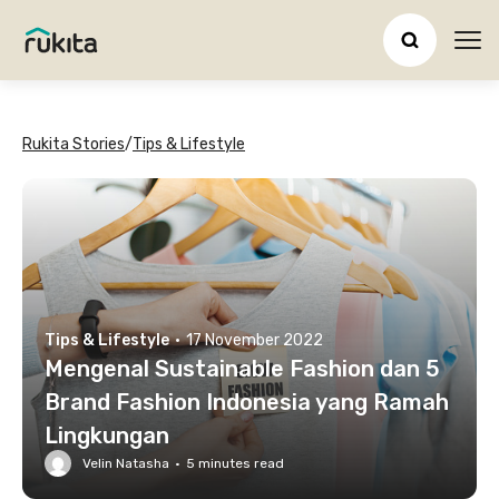
Ope
Rukita Stories
/
Tips & Lifestyle
Tips & Lifestyle
·
17 November 2022
Mengenal Sustainable Fashion dan 5
Brand Fashion Indonesia yang Ramah
Lingkungan
Velin Natasha
·
5
minutes read