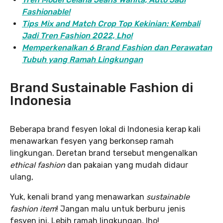
Fashionable!
Tips Mix and Match Crop Top Kekinian: Kembali
Jadi Tren Fashion 2022, Lho!
Memperkenalkan 6 Brand Fashion dan Perawatan
Tubuh yang Ramah Lingkungan
Brand Sustainable Fashion di
Indonesia
Beberapa brand fesyen lokal di Indonesia kerap kali
menawarkan fesyen yang berkonsep ramah
lingkungan. Deretan brand tersebut mengenalkan
ethical fashion
dan pakaian yang mudah didaur
ulang,
Yuk, kenali brand yang menawarkan
sustainable
fashion item
! Jangan malu untuk berburu jenis
fesyen ini. Lebih ramah lingkungan, lho!