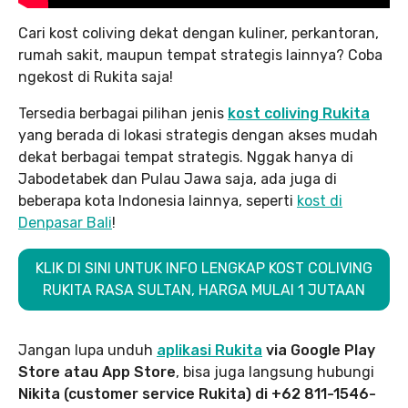
Cari kost coliving dekat dengan kuliner, perkantoran,
rumah sakit, maupun tempat strategis lainnya? Coba
ngekost di Rukita saja!
Tersedia berbagai pilihan jenis
kost coliving Rukita
yang berada di lokasi strategis dengan akses mudah
dekat berbagai tempat strategis. Nggak hanya di
Jabodetabek dan Pulau Jawa saja, ada juga di
beberapa kota Indonesia lainnya, seperti
kost di
Denpasar Bali
!
KLIK DI SINI UNTUK INFO LENGKAP KOST COLIVING
RUKITA RASA SULTAN, HARGA MULAI 1 JUTAAN
Jangan lupa unduh
aplikasi Rukita
via Google Play
Store atau App Store
, bisa juga langsung hubungi
Nikita (customer service Rukita) di +62 811-1546-