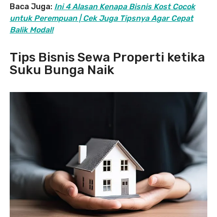
Baca Juga:
Ini 4 Alasan Kenapa Bisnis Kost Cocok
untuk Perempuan | Cek Juga Tipsnya Agar Cepat
Balik Modal!
Tips Bisnis Sewa Properti ketika
Suku Bunga Naik