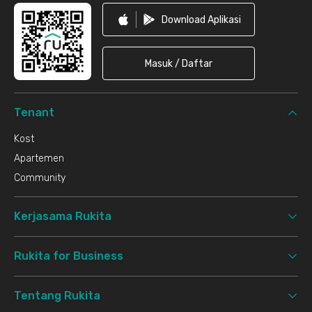
Download Aplikasi
Masuk / Daftar
Tenant
Kost
Apartemen
Community
Kerjasama Rukita
Rukita for Business
Tentang Rukita