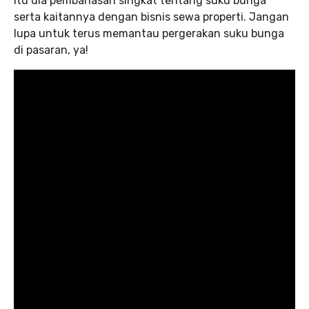
Itu dia pembahasan singkat tentang suku bunga
serta kaitannya dengan bisnis sewa properti. Jangan
lupa untuk terus memantau pergerakan suku bunga
di pasaran, ya!