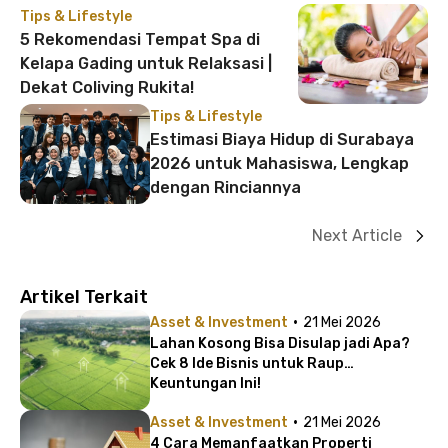
Tips & Lifestyle
5 Rekomendasi Tempat Spa di
Kelapa Gading untuk Relaksasi |
Dekat Coliving Rukita!
Tips & Lifestyle
Estimasi Biaya Hidup di Surabaya
2026 untuk Mahasiswa, Lengkap
dengan Rinciannya
Next Article
Artikel Terkait
·
Asset & Investment
21 Mei 2026
Lahan Kosong Bisa Disulap jadi Apa?
Cek 8 Ide Bisnis untuk Raup
Keuntungan Ini!
·
Asset & Investment
21 Mei 2026
4 Cara Memanfaatkan Properti