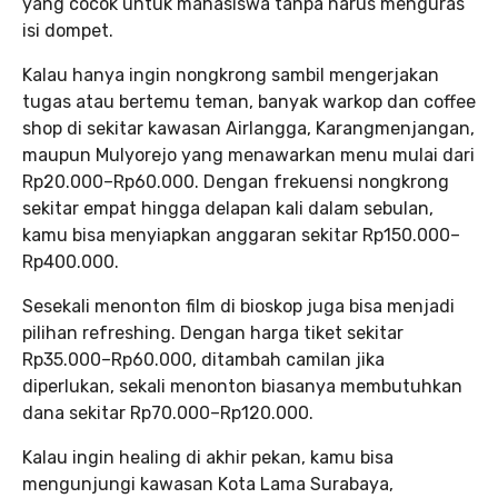
yang cocok untuk mahasiswa tanpa harus menguras
isi dompet.
Kalau hanya ingin nongkrong sambil mengerjakan
tugas atau bertemu teman, banyak warkop dan coffee
shop di sekitar kawasan Airlangga, Karangmenjangan,
maupun Mulyorejo yang menawarkan menu mulai dari
Rp20.000–Rp60.000. Dengan frekuensi nongkrong
sekitar empat hingga delapan kali dalam sebulan,
kamu bisa menyiapkan anggaran sekitar Rp150.000–
Rp400.000.
Sesekali menonton film di bioskop juga bisa menjadi
pilihan refreshing. Dengan harga tiket sekitar
Rp35.000–Rp60.000, ditambah camilan jika
diperlukan, sekali menonton biasanya membutuhkan
dana sekitar Rp70.000–Rp120.000.
Kalau ingin healing di akhir pekan, kamu bisa
mengunjungi kawasan Kota Lama Surabaya,