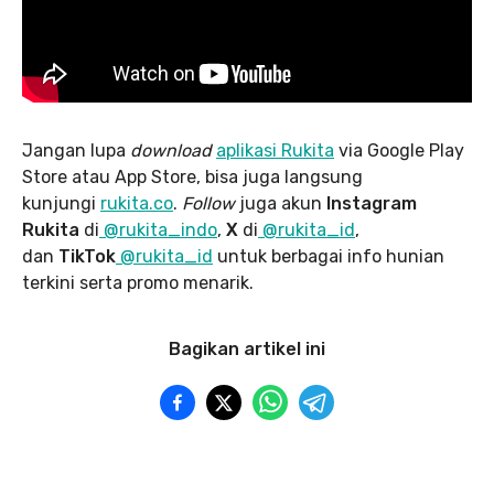
Jangan lupa
download
aplikasi Rukita
via Google Play
Store atau App Store, bisa juga langsung
kunjungi
rukita.co
.
Follow
juga akun
Instagram
Rukita
di
@rukita_indo
,
X
di
@rukita_id
,
dan
TikTok
@rukita_id
untuk berbagai info hunian
terkini serta promo menarik.
Bagikan artikel ini