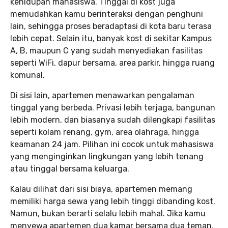
kehidupan mahasiswa. Tinggal di kost juga
memudahkan kamu berinteraksi dengan penghuni
lain, sehingga proses beradaptasi di kota baru terasa
lebih cepat. Selain itu, banyak kost di sekitar Kampus
A, B, maupun C yang sudah menyediakan fasilitas
seperti WiFi, dapur bersama, area parkir, hingga ruang
komunal.
Di sisi lain, apartemen menawarkan pengalaman
tinggal yang berbeda. Privasi lebih terjaga, bangunan
lebih modern, dan biasanya sudah dilengkapi fasilitas
seperti kolam renang, gym, area olahraga, hingga
keamanan 24 jam. Pilihan ini cocok untuk mahasiswa
yang menginginkan lingkungan yang lebih tenang
atau tinggal bersama keluarga.
Kalau dilihat dari sisi biaya, apartemen memang
memiliki harga sewa yang lebih tinggi dibanding kost.
Namun, bukan berarti selalu lebih mahal. Jika kamu
menyewa apartemen dua kamar bersama dua teman,