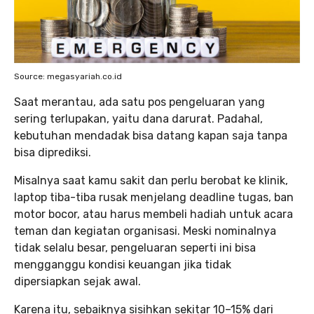
Source: megasyariah.co.id
Saat merantau, ada satu pos pengeluaran yang
sering terlupakan, yaitu dana darurat. Padahal,
kebutuhan mendadak bisa datang kapan saja tanpa
bisa diprediksi.
Misalnya saat kamu sakit dan perlu berobat ke klinik,
laptop tiba-tiba rusak menjelang deadline tugas, ban
motor bocor, atau harus membeli hadiah untuk acara
teman dan kegiatan organisasi. Meski nominalnya
tidak selalu besar, pengeluaran seperti ini bisa
mengganggu kondisi keuangan jika tidak
dipersiapkan sejak awal.
Karena itu, sebaiknya sisihkan sekitar 10–15% dari