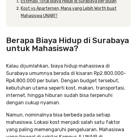
Estimasi Total Biaya Hidup di Surabaya per Bulan
Kost vs Apartemen, Mana yang Lebih Worth buat
Mahasiswa UNAIR?
Berapa Biaya Hidup di Surabaya
untuk Mahasiswa?
Kalau dijumlahkan, biaya hidup mahasiswa di
Surabaya umumnya berada di kisaran Rp2.800.000–
Rp4.800.000 per bulan. Dengan budget tersebut,
kebutuhan utama seperti kost, makan, transportasi,
internet, hingga hiburan sudah bisa terpenuhi
dengan cukup nyaman.
Namun, nominalnya bisa berbeda pada setiap
mahasiswa. Lokasi kost menjadi salah satu faktor
yang paling memengaruhi pengeluaran. Mahasiswa
yang tinggal di sekitar Kampus A UNAIR di