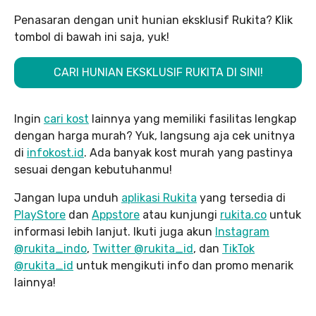
Penasaran dengan unit hunian eksklusif Rukita? Klik
tombol di bawah ini saja, yuk!
CARI HUNIAN EKSKLUSIF RUKITA DI SINI!
Ingin
cari kost
lainnya yang memiliki fasilitas lengkap
dengan harga murah? Yuk, langsung aja cek unitnya
di
infokost.id
. Ada banyak kost murah yang pastinya
sesuai dengan kebutuhanmu!
Jangan lupa unduh
aplikasi Rukita
yang tersedia di
PlayStore
dan
Appstore
atau kunjungi
rukita.co
untuk
informasi lebih lanjut. Ikuti juga akun
Instagram
@rukita_indo
,
Twitter @rukita_id
, dan
TikTok
@rukita_id
untuk mengikuti info dan promo menarik
lainnya!