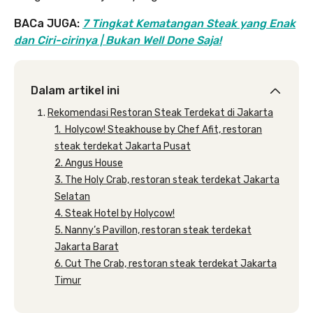
BACa JUGA:
7 Tingkat Kematangan Steak yang Enak
dan Ciri-cirinya | Bukan Well Done Saja!
Dalam artikel ini
Rekomendasi Restoran Steak Terdekat di Jakarta
1. Holycow! Steakhouse by Chef Afit, restoran
steak terdekat Jakarta Pusat
2. Angus House
3. The Holy Crab, restoran steak terdekat Jakarta
Selatan
4. Steak Hotel by Holycow!
5. Nanny’s Pavillon, restoran steak terdekat
Jakarta Barat
6. Cut The Crab, restoran steak terdekat Jakarta
Timur