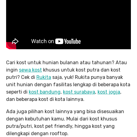
Cari kost untuk hunian bulanan atau tahunan? Atau
ingin
sewa kost
khusus untuk kost putra dan kost
putri? Cek di
Rukita
saja, yuk! Rukita punya banyak
unit hunian dengan fasilitas lengkap di beberapa kota
seperti di
kost bandung
,
kost surabaya
,
kost jogja
,
dan beberapa kost di kota lainnya.
Ada juga pilihan kost lainnya yang bisa disesuaikan
dengan kebutuhan kamu. Mulai dari kost khusus
putra/putri, kost pet friendly, hingga kost yang
dilengkapi dengan rooftop.