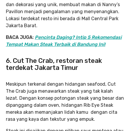
dan dekorasi yang unik, membuat makan di Nanny’s
Pavillon menjadi pengalaman yang menyenangkan.
Lokasi terdekat resto ini berada di Mall Central Park
Jakarta Barat.
BACA JUGA:
Pencinta Daging? Intip 5 Rekomendasi
Tempat Makan Steak Terbaik di Bandung Ini!
6. Cut The Crab, restoran steak
terdekat Jakarta Timur
Meskipun terkenal dengan hidangan seafood, Cut
The Crab juga menawarkan steak yang tak kalah
lezat. Dengan konsep potongan steak yang besar dan
dipanggang dalam oven, hidangan Rib Eye Steak
mereka akan memanjakan lidah kamu dengan cita
rasa yang kaya dan tekstur yang empuk.
Steak ini disajikan dengan pilihan saus mentega atau