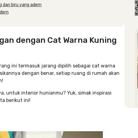
ng dan biru yang adem
dern
angan dengan Cat Warna Kuning
rang ini termasuk jarang dipilih sebagai cat warna
nasikannya dengan benar, setiap ruang di rumah akan
n!
a, untuk interior hunianmu? Yuk, simak inspirasi
a berikut ini!