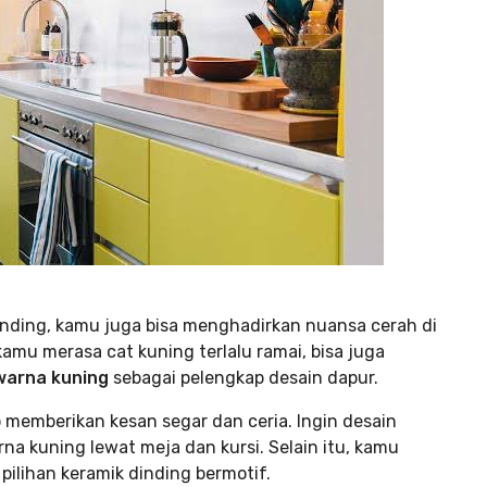
nding, kamu juga bisa menghadirkan nuansa cerah di
kamu merasa cat kuning terlalu ramai, bisa juga
warna kuning
sebagai pelengkap desain dapur.
ap memberikan kesan segar dan ceria. Ingin desain
a kuning lewat meja dan kursi. Selain itu, kamu
ilihan keramik dinding bermotif.