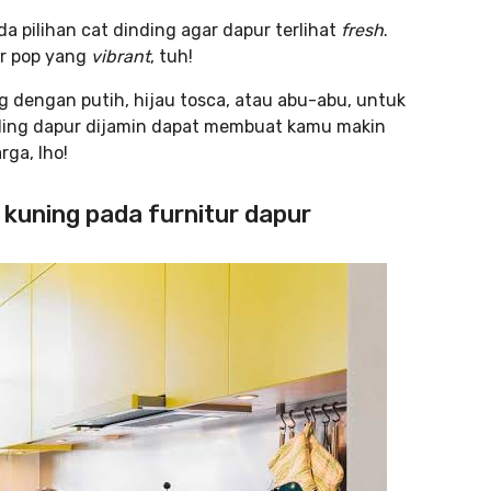
a pilihan cat dinding agar dapur terlihat
fresh
.
ir pop yang
vibrant
, tuh!
g dengan putih, hijau tosca, atau abu-abu, untuk
nding dapur dijamin dapat membuat kamu makin
ga, lho!
 kuning pada furnitur dapur