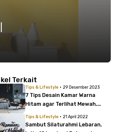
|
ikel Terkait
·
Tips & Lifestyle
29 Desember 2023
7 Tips Desain Kamar Warna
Hitam agar Terlihat Mewah,
Elegan, dan Estetik
·
Tips & Lifestyle
21 April 2022
Sambut Silaturahmi Lebaran,