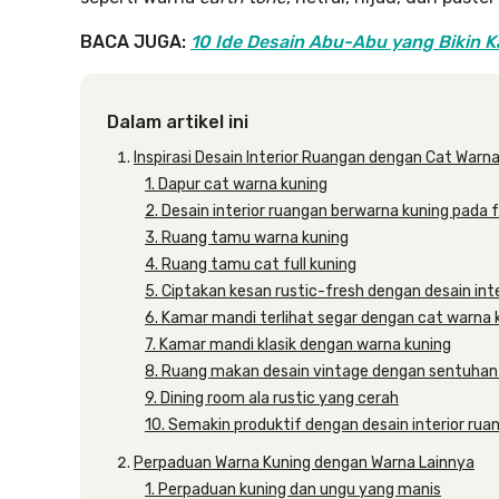
BACA JUGA:
10 Ide Desain Abu-Abu yang Bikin K
Dalam artikel ini
Inspirasi Desain Interior Ruangan dengan Cat Warn
1. Dapur cat warna kuning
2. Desain interior ruangan berwarna kuning pada f
3. Ruang tamu warna kuning
4. Ruang tamu cat full kuning
5. Ciptakan kesan rustic-fresh dengan desain int
6. Kamar mandi terlihat segar dengan cat warna 
7. Kamar mandi klasik dengan warna kuning
8. Ruang makan desain vintage dengan sentuhan
9. Dining room ala rustic yang cerah
10. Semakin produktif dengan desain interior rua
Perpaduan Warna Kuning dengan Warna Lainnya
1. Perpaduan kuning dan ungu yang manis