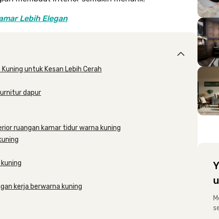
amar Lebih Elegan
a Kuning untuk Kesan Lebih Cerah
urnitur dapur
erior ruangan kamar tidur warna kuning
kuning
 kuning
Y
u
ngan kerja berwarna kuning
M
s