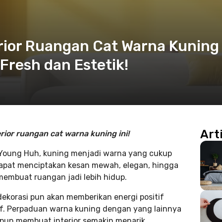
erior Ruangan Cat Warna Kuning 
resh dan Estetik!
Art
rior ruangan cat warna kuning ini!
, Young Huh, kuning menjadi warna yang cukup
dapat menciptakan kesan mewah, elegan, hingga
membuat ruangan jadi lebih hidup.
dekorasi pun akan memberikan energi positif
f. Perpaduan warna kuning dengan yang lainnya
el pun membuat interior semakin menarik.