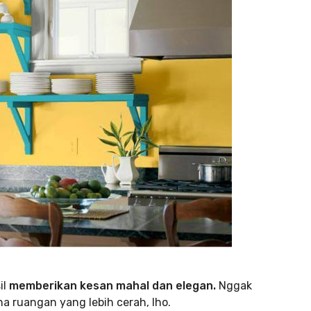
il
memberikan kesan mahal dan elegan.
Nggak
a ruangan yang lebih cerah, lho.