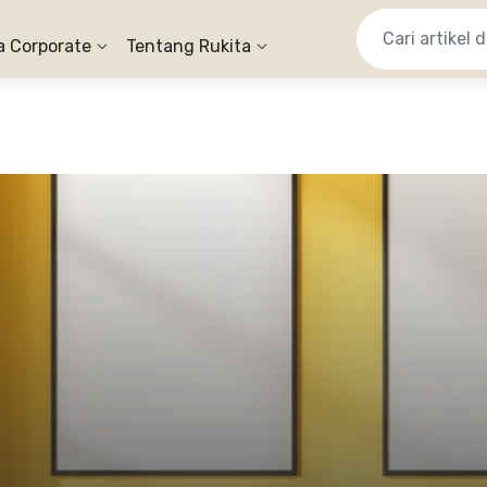
a Corporate
Tentang Rukita