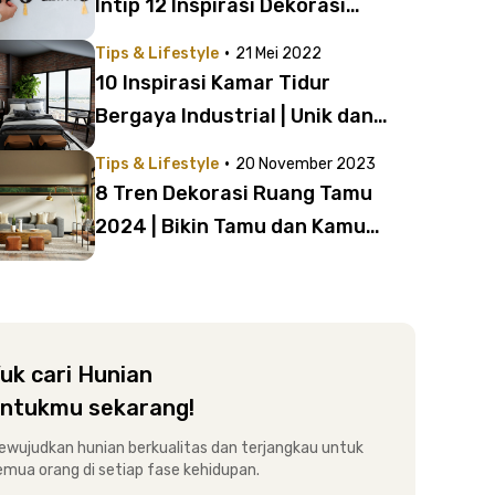
Intip 12 Inspirasi Dekorasi
Ramadan Simpel dan Cantik
·
Tips & Lifestyle
21 Mei 2022
10 Inspirasi Kamar Tidur
Bergaya Industrial | Unik dan
Cozy Abis!
·
Tips & Lifestyle
20 November 2023
8 Tren Dekorasi Ruang Tamu
2024 | Bikin Tamu dan Kamu
Makin Betah!
uk cari Hunian
ntukmu sekarang!
ewujudkan hunian berkualitas dan terjangkau untuk
emua orang di setiap fase kehidupan.