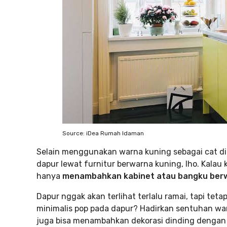
Source: iDea Rumah Idaman
Selain menggunakan warna kuning sebagai cat di
dapur lewat furnitur berwarna kuning, lho. Kalau 
hanya
menambahkan kabinet atau bangku ber
Dapur nggak akan terlihat terlalu ramai, tapi tet
minimalis pop pada dapur? Hadirkan sentuhan warn
juga bisa menambahkan dekorasi dinding dengan p