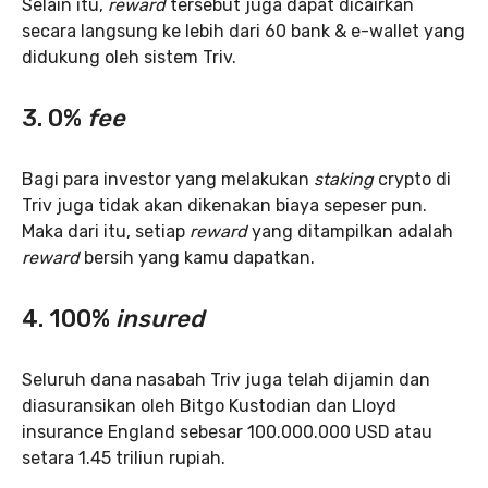
Selain itu,
reward
tersebut juga dapat dicairkan
secara langsung ke lebih dari 60 bank & e-wallet yang
didukung oleh sistem Triv.
3. 0%
fee
Bagi para investor yang melakukan
staking
crypto di
Triv juga tidak akan dikenakan biaya sepeser pun.
Maka dari itu, setiap
reward
yang ditampilkan adalah
reward
bersih yang kamu dapatkan.
4. 100%
insured
Seluruh dana nasabah Triv juga telah dijamin dan
diasuransikan oleh Bitgo Kustodian dan Lloyd
insurance England sebesar 100.000.000 USD atau
setara 1.45 triliun rupiah.