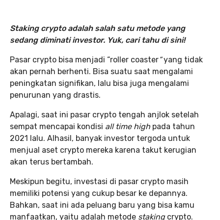
Staking crypto adalah salah satu metode yang
sedang diminati investor. Yuk, cari tahu di sini!
Pasar crypto bisa menjadi “roller coaster
”
yang tidak
akan pernah berhenti. Bisa suatu saat mengalami
peningkatan signifikan, lalu bisa juga mengalami
penurunan yang drastis.
Apalagi, saat ini pasar crypto tengah anjlok setelah
sempat mencapai kondisi
all time high
pada tahun
2021 lalu. Alhasil, banyak investor tergoda untuk
menjual aset crypto mereka karena takut kerugian
akan terus bertambah.
Meskipun begitu, investasi di pasar crypto masih
memiliki potensi yang cukup besar ke depannya.
Bahkan, saat ini ada peluang baru yang bisa kamu
manfaatkan, yaitu adalah metode
staking
crypto.