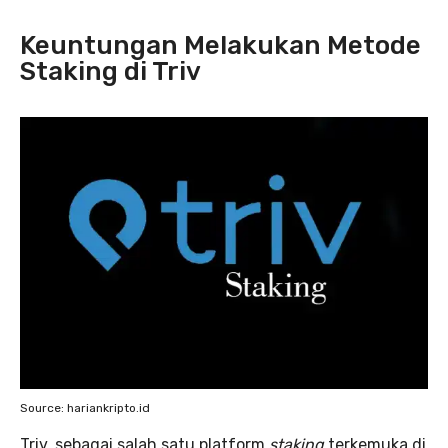
Keuntungan Melakukan Metode
Staking di Triv
Source: hariankripto.id
Triv, sebagai salah satu platform
staking
terkemuka di