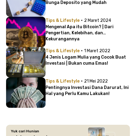
Bunga Deposito yang Mudah
·
Tips & Lifestyle
2 Maret 2024
Mengenal Apa itu Bitcoin? | Dari
Pengertian, Kelebihan, dan
Kekurangannya
·
Tips & Lifestyle
1 Maret 2022
4 Jenis Logam Mulia yang Cocok Buat
Investasi | Bukan cuma Emas!
·
Tips & Lifestyle
21 Mei 2022
Pentingnya Investasi Dana Darurat, Ini
Hal yang Perlu Kamu Lakukan!
Yuk cari Hunian