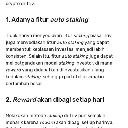
crypto di Triv:
1. Adanya fitur
auto staking
Tidak hanya menyediakan fitur
staking
biasa, Triv
juga menyediakan fitur
auto staking
yang dapat
membentuk kebiasaan investasi menjadi lebih
konsisten. Selain itu, fitur
auto staking
juga dapat
melipatgandakan modal
staking
investor, di mana
reward
yang didapatkan diinvestasikan ulang
kedalam
staking
, sehingga portofolio semakin
bertambah besar.
2.
Reward
akan dibagi setiap hari
Melakukan metode
staking
di Triv pun semakin
menarik karena
reward
akan dibagi setiap harinya.