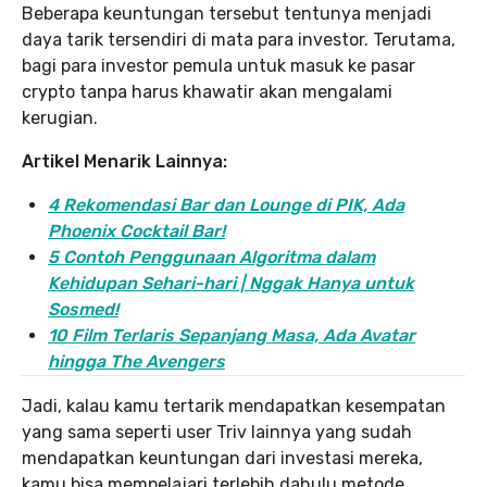
Beberapa keuntungan tersebut tentunya menjadi
daya tarik tersendiri di mata para investor. Terutama,
bagi para investor pemula untuk masuk ke pasar
crypto tanpa harus khawatir akan mengalami
kerugian.
Artikel Menarik Lainnya:
4 Rekomendasi Bar dan Lounge di PIK, Ada
Phoenix Cocktail Bar!
5 Contoh Penggunaan Algoritma dalam
Kehidupan Sehari-hari | Nggak Hanya untuk
Sosmed!
10 Film Terlaris Sepanjang Masa, Ada Avatar
hingga The Avengers
Jadi, kalau kamu tertarik mendapatkan kesempatan
yang sama seperti user Triv lainnya yang sudah
mendapatkan keuntungan dari investasi mereka,
kamu bisa mempelajari terlebih dahulu metode