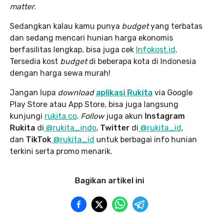
matter
.
Sedangkan kalau kamu punya
budget
yang terbatas
dan sedang mencari hunian harga ekonomis
berfasilitas lengkap, bisa juga cek
Infokost.id
.
Tersedia kost
budget
di beberapa kota di Indonesia
dengan harga sewa murah!
Jangan lupa
download
aplikasi Rukita
via Google
Play Store atau App Store, bisa juga langsung
kunjungi
rukita.co
.
Follow
juga akun
Instagram
Rukita
di
@rukita_indo
,
Twitter
di
@rukita_id
,
dan
TikTok
@rukita_id
untuk berbagai info hunian
terkini serta promo menarik.
Bagikan artikel ini