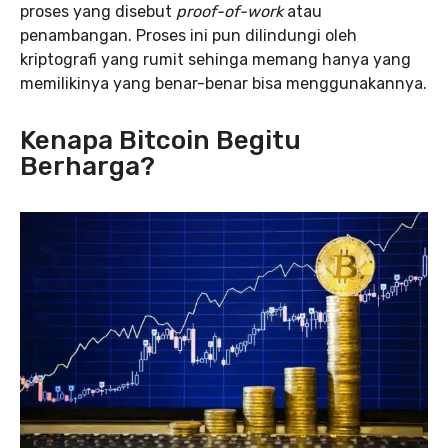
proses yang disebut
proof-of-work
atau
penambangan. Proses ini pun dilindungi oleh
kriptografi yang rumit sehinga memang hanya yang
memilikinya yang benar-benar bisa menggunakannya.
Kenapa Bitcoin Begitu
Berharga?