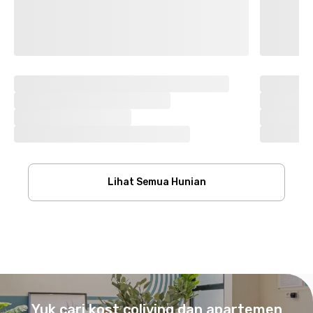
Lihat Semua Hunian
Footer
Yuk cari kost coliving dan apartemen