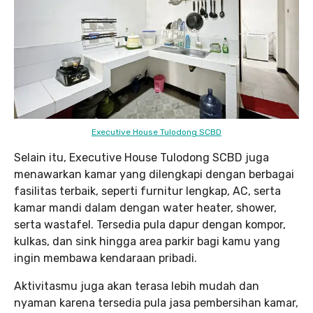
Executive House Tulodong SCBD
Selain itu, Executive House Tulodong SCBD juga
menawarkan kamar yang dilengkapi dengan berbagai
fasilitas terbaik, seperti furnitur lengkap, AC, serta
kamar mandi dalam dengan water heater, shower,
serta wastafel. Tersedia pula dapur dengan kompor,
kulkas, dan sink hingga area parkir bagi kamu yang
ingin membawa kendaraan pribadi.
Aktivitasmu juga akan terasa lebih mudah dan
nyaman karena tersedia pula jasa pembersihan kamar,