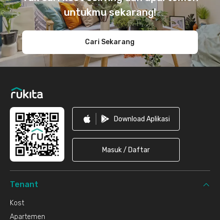
untukmu sekarang!
Cari Sekarang
Download Aplikasi
Masuk / Daftar
Tenant
Kost
Apartemen