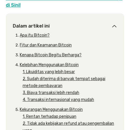
di Sini!
Dalam artikel ini
Apa itu Bitcoin?
Fitur dan Keamanan Bitcoin
Kenapa Bitcoin Begitu Berharga?
Kelebihan Menggunakan Bitcoin
1. Likuiditas yang lebih besar
2. Sudah diterima di banyak tempat sebagai
metode pembayaran
3. Biaya transaksi lebih rendah
4. Transaksi internasional yang mudah
Kekurangan Menggunakan Bitcoin
1. Rentan terhadap penipuan
2. Tidak ada kebijakan refund atau pengembalian