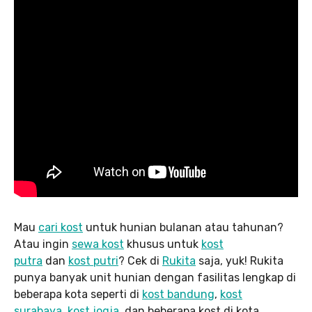
Mau
cari kost
untuk hunian bulanan atau tahunan?
Atau ingin
sewa kost
khusus untuk
kost
putra
dan
kost putri
? Cek di
Rukita
saja, yuk! Rukita
punya banyak unit hunian dengan fasilitas lengkap di
beberapa kota seperti di
kost bandung
,
kost
surabaya
,
kost jogja
, dan beberapa kost di kota