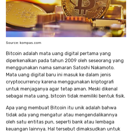
Source: kompas.com
Bitcoin adalah mata uang digital pertama yang
diperkenalkan pada tahun 2009 oleh seseorang yang
menggunakan nama samaran Satoshi Nakamoto.
Mata uang digital baru ini masuk ke dalam jenis
cryptocurrency karena menggunakan kriptografi
untuk menjaganya agar tetap aman. Meski dikenal
sebagai mata uang, bitcoin tidak memiliki bentuk fisik.
Apa yang membuat Bitcoin itu unik adalah bahwa
tidak ada yang mengatur atau mengendalikannya
oleh satu entitas pun, seperti bank atau lembaga
keuangan lainnya. Hal tersebut dimaksudkan untuk