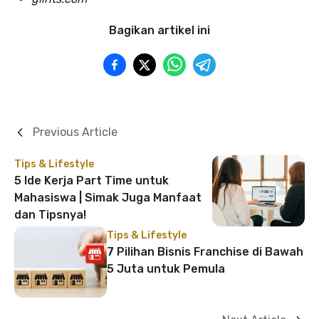
Bagikan artikel ini
Previous Article
Tips & Lifestyle
5 Ide Kerja Part Time untuk
Mahasiswa | Simak Juga Manfaat
dan Tipsnya!
Tips & Lifestyle
7 Pilihan Bisnis Franchise di Bawah
5 Juta untuk Pemula