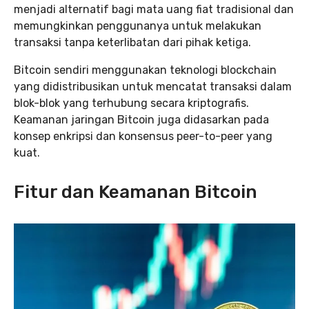
menjadi alternatif bagi mata uang fiat tradisional dan
memungkinkan penggunanya untuk melakukan
transaksi tanpa keterlibatan dari pihak ketiga.
Bitcoin sendiri menggunakan teknologi blockchain
yang didistribusikan untuk mencatat transaksi dalam
blok-blok yang terhubung secara kriptografis.
Keamanan jaringan Bitcoin juga didasarkan pada
konsep enkripsi dan konsensus peer-to-peer yang
kuat.
Fitur dan Keamanan Bitcoin