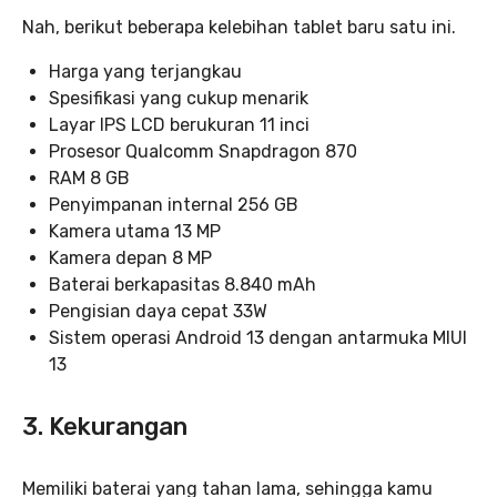
Nah, berikut beberapa kelebihan tablet baru satu ini.
Harga yang terjangkau
Spesifikasi yang cukup menarik
Layar IPS LCD berukuran 11 inci
Prosesor Qualcomm Snapdragon 870
RAM 8 GB
Penyimpanan internal 256 GB
Kamera utama 13 MP
Kamera depan 8 MP
Baterai berkapasitas 8.840 mAh
Pengisian daya cepat 33W
Sistem operasi Android 13 dengan antarmuka MIUI
13
3. Kekurangan
Memiliki baterai yang tahan lama, sehingga kamu