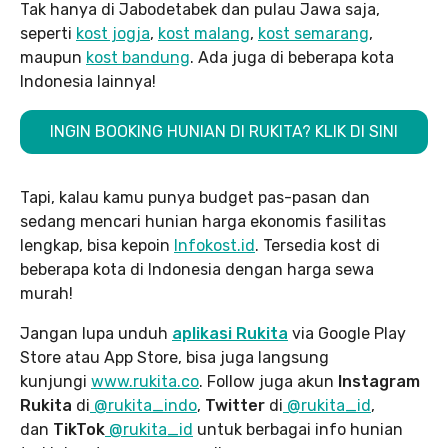
Tak hanya di Jabodetabek dan pulau Jawa saja,
seperti
kost jogja
,
kost malang
,
kost semarang
,
maupun
kost bandung
. Ada juga di beberapa kota
Indonesia lainnya!
INGIN BOOKING HUNIAN DI RUKITA? KLIK DI SINI
Tapi, kalau kamu punya budget pas-pasan dan
sedang mencari hunian harga ekonomis fasilitas
lengkap, bisa kepoin
Infokost.id
. Tersedia kost di
beberapa kota di Indonesia dengan harga sewa
murah!
Jangan lupa unduh
aplikasi Rukita
via Google Play
Store atau App Store, bisa juga langsung
kunjungi
www.rukita
.co
. Follow juga akun
Instagram
Rukita
di
@rukita_indo
,
Twitter
di
@rukita_id
,
dan
TikTok
@rukita_id
untuk berbagai info hunian