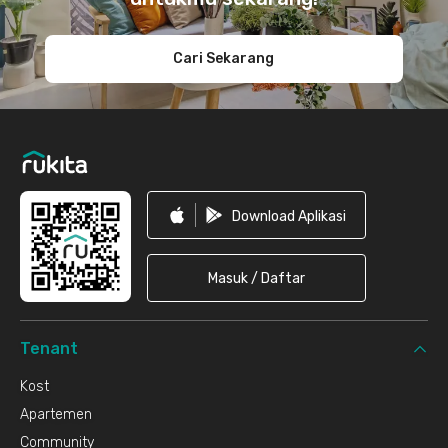
Cari Sekarang
Download Aplikasi
Masuk / Daftar
Tenant
Kost
Apartemen
Community