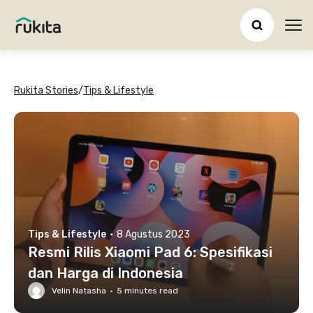
Ope
Rukita Stories
/
Tips & Lifestyle
Tips & Lifestyle
·
8 Agustus 2023
Resmi Rilis Xiaomi Pad 6: Spesifikasi
dan Harga di Indonesia
Velin Natasha
·
5
minutes read