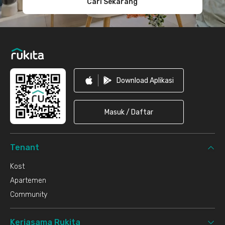
Cari Sekarang
Download Aplikasi
Masuk / Daftar
Tenant
Kost
Apartemen
Community
Kerjasama Rukita