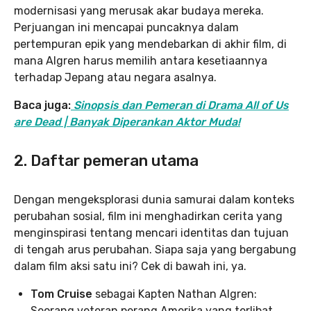
modernisasi yang merusak akar budaya mereka.
Perjuangan ini mencapai puncaknya dalam
pertempuran epik yang mendebarkan di akhir film, di
mana Algren harus memilih antara kesetiaannya
terhadap Jepang atau negara asalnya.
Baca juga:
Sinopsis dan Pemeran di Drama All of Us
are Dead | Banyak Diperankan Aktor Muda!
2. Daftar pemeran utama
Dengan mengeksplorasi dunia samurai dalam konteks
perubahan sosial, film ini menghadirkan cerita yang
menginspirasi tentang mencari identitas dan tujuan
di tengah arus perubahan. Siapa saja yang bergabung
dalam film aksi satu ini? Cek di bawah ini, ya.
Tom Cruise
sebagai Kapten Nathan Algren:
Seorang veteran perang Amerika yang terlibat