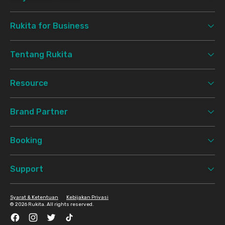
Rukita for Business
Tentang Rukita
Resource
Brand Partner
Booking
Support
Syarat & Ketentuan
Kebijakan Privasi
©
2026 Rukita. All rights reserved.
Facebook
Instagram
Twitter
TikTok