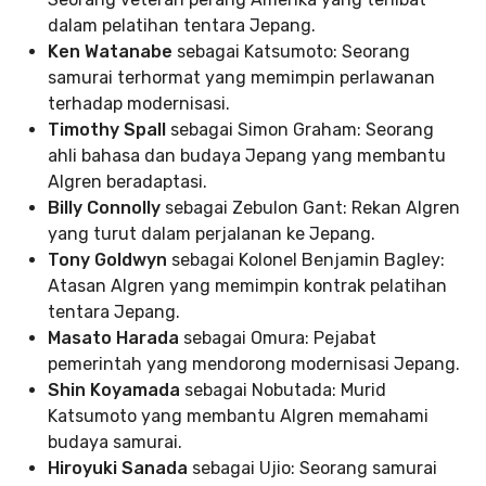
dalam pelatihan tentara Jepang.
Ken Watanabe
sebagai Katsumoto: Seorang
samurai terhormat yang memimpin perlawanan
terhadap modernisasi.
Timothy Spall
sebagai Simon Graham: Seorang
ahli bahasa dan budaya Jepang yang membantu
Algren beradaptasi.
Billy Connolly
sebagai Zebulon Gant: Rekan Algren
yang turut dalam perjalanan ke Jepang.
Tony Goldwyn
sebagai Kolonel Benjamin Bagley:
Atasan Algren yang memimpin kontrak pelatihan
tentara Jepang.
Masato Harada
sebagai Omura: Pejabat
pemerintah yang mendorong modernisasi Jepang.
Shin Koyamada
sebagai Nobutada: Murid
Katsumoto yang membantu Algren memahami
budaya samurai.
Hiroyuki Sanada
sebagai Ujio: Seorang samurai