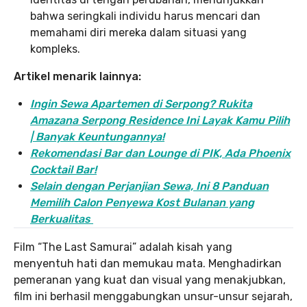
bahwa seringkali individu harus mencari dan
memahami diri mereka dalam situasi yang
kompleks.
Artikel menarik lainnya:
Ingin Sewa Apartemen di Serpong? Rukita
Amazana Serpong Residence Ini Layak Kamu Pilih
| Banyak Keuntungannya!
Rekomendasi Bar dan Lounge di PIK, Ada Phoenix
Cocktail Bar!
Selain dengan Perjanjian Sewa, Ini 8 Panduan
Memilih Calon Penyewa Kost Bulanan yang
Berkualitas
Film “The Last Samurai” adalah kisah yang
menyentuh hati dan memukau mata. Menghadirkan
pemeranan yang kuat dan visual yang menakjubkan,
film ini berhasil menggabungkan unsur-unsur sejarah,