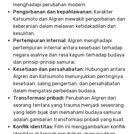
menghadapi perubahan modern.
Pengorbanan dan kepahlawanan:
Karakter
Katsumoto dan Algren mewakili pengorbanan dan
keberanian dalam melawan ketidakadilan dan
kesulitan.
Pertempuran internal:
Algren menghadapi
pertempuran internal antara kesetiaan terhadap
negara asalnya dan rasa kagum terhadap budaya
dan prinsip-prinsip samurai.
Kesetiaan dan persahabatan
: Hubungan antara
Algren dan Katsumoto menunjukkan pentingnya
kesetiaan, saling pengertian, dan persahabatan
dalam mengatasi perbedaan budaya.
Transformasi pribadi:
Perubahan Algren dari
seorang tentara yang trauma menjadi seseorang
yang lebih bijak dan memahami budaya samurai
adalah gambaran transformasi pribadi yang kuat.
Konflik identitas:
Film ini menggambarkan konflik
identitas di tengah perubahan, menunjukkan