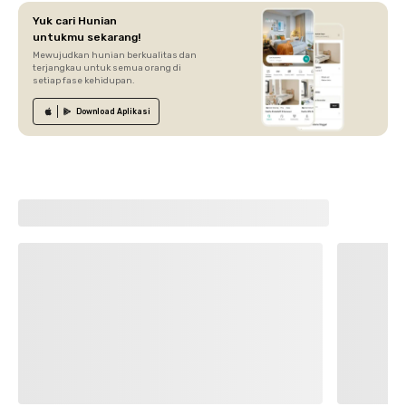
Yuk cari Hunian
untukmu sekarang!
Mewujudkan hunian berkualitas dan
terjangkau untuk semua orang di
setiap fase kehidupan.
Download
Aplikasi