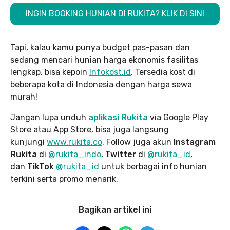
INGIN BOOKING HUNIAN DI RUKITA? KLIK DI SINI
Tapi, kalau kamu punya budget pas-pasan dan
sedang mencari hunian harga ekonomis fasilitas
lengkap, bisa kepoin
Infokost.id
. Tersedia kost di
beberapa kota di Indonesia dengan harga sewa
murah!
Jangan lupa unduh
aplikasi Rukita
via Google Play
Store atau App Store, bisa juga langsung
kunjungi
www.rukita
.co
. Follow juga akun
Instagram
Rukita
di
@rukita_indo
,
Twitter
di
@rukita_id
,
dan
TikTok
@rukita_id
untuk berbagai info hunian
terkini serta promo menarik.
Bagikan artikel ini