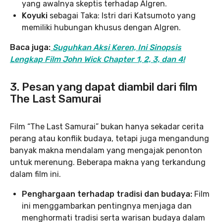
yang awalnya skeptis terhadap Algren.
Koyuki
sebagai Taka: Istri dari Katsumoto yang
memiliki hubungan khusus dengan Algren.
Baca juga:
Suguhkan Aksi Keren, Ini Sinopsis
Lengkap Film John Wick Chapter 1, 2, 3, dan 4!
3. Pesan yang dapat diambil dari film
The Last Samurai
Film “The Last Samurai” bukan hanya sekadar cerita
perang atau konflik budaya, tetapi juga mengandung
banyak makna mendalam yang mengajak penonton
untuk merenung. Beberapa makna yang terkandung
dalam film ini.
Penghargaan terhadap tradisi dan budaya:
Film
ini menggambarkan pentingnya menjaga dan
menghormati tradisi serta warisan budaya dalam