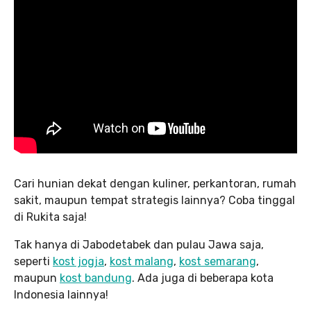
Cari hunian dekat dengan kuliner, perkantoran, rumah
sakit, maupun tempat strategis lainnya? Coba tinggal
di Rukita saja!
Tak hanya di Jabodetabek dan pulau Jawa saja,
seperti
kost jogja
,
kost malang
,
kost semarang
,
maupun
kost bandung
. Ada juga di beberapa kota
Indonesia lainnya!