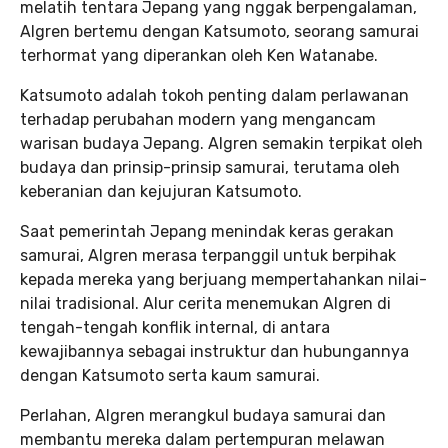
melatih tentara Jepang yang nggak berpengalaman,
Algren bertemu dengan Katsumoto, seorang samurai
terhormat yang diperankan oleh Ken Watanabe.
Katsumoto adalah tokoh penting dalam perlawanan
terhadap perubahan modern yang mengancam
warisan budaya Jepang. Algren semakin terpikat oleh
budaya dan prinsip-prinsip samurai, terutama oleh
keberanian dan kejujuran Katsumoto.
Saat pemerintah Jepang menindak keras gerakan
samurai, Algren merasa terpanggil untuk berpihak
kepada mereka yang berjuang mempertahankan nilai-
nilai tradisional. Alur cerita menemukan Algren di
tengah-tengah konflik internal, di antara
kewajibannya sebagai instruktur dan hubungannya
dengan Katsumoto serta kaum samurai.
Perlahan, Algren merangkul budaya samurai dan
membantu mereka dalam pertempuran melawan