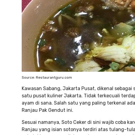
Source: Restaurantguru.com
Kawasan Sabang, Jakarta Pusat, dikenal sebagai 
satu pusat kuliner Jakarta. Tidak terkecuali ter
ayam di sana. Salah satu yang paling terkenal a
Ranjau Pak Gendut ini.
Sesuai namanya, Soto Ceker di sini wajib coba ka
Ranjau yang isian sotonya terdiri atas tulang-tul