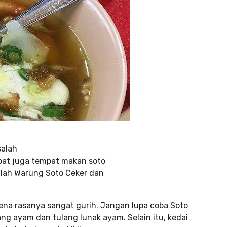
salah
dapat juga tempat makan soto
dalah Warung Soto Ceker dan
rena rasanya sangat gurih. Jangan lupa coba Soto
ang ayam dan tulang lunak ayam. Selain itu, kedai