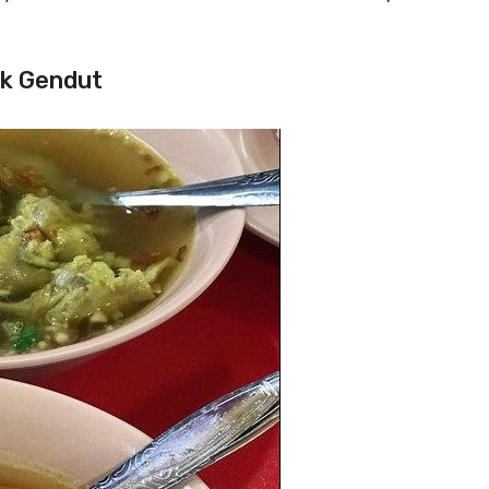
ak Gendut