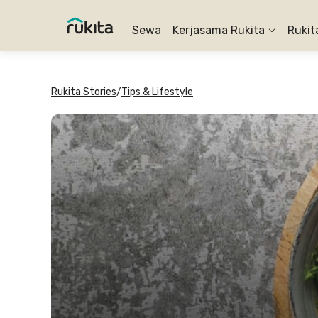
Sewa
Kerjasama Rukita
Rukit
Rukita Stories
/
Tips & Lifestyle