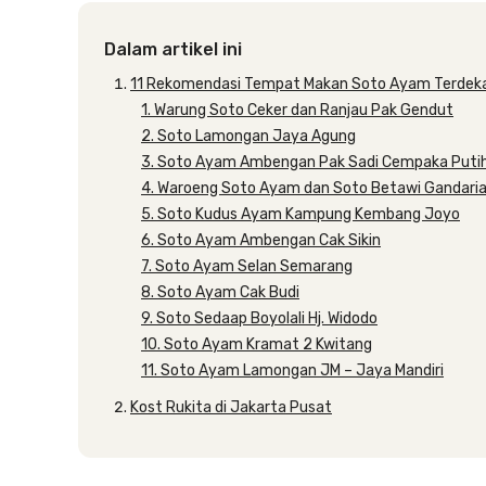
Dalam artikel ini
11 Rekomendasi Tempat Makan Soto Ayam Terdeka
1. Warung Soto Ceker dan Ranjau Pak Gendut
2. Soto Lamongan Jaya Agung
3. Soto Ayam Ambengan Pak Sadi Cempaka Putih
4. Waroeng Soto Ayam dan Soto Betawi Gandaria
5. Soto Kudus Ayam Kampung Kembang Joyo
6. Soto Ayam Ambengan Cak Sikin
7. Soto Ayam Selan Semarang
8. Soto Ayam Cak Budi
9. Soto Sedaap Boyolali Hj. Widodo
10. Soto Ayam Kramat 2 Kwitang
11. Soto Ayam Lamongan JM – Jaya Mandiri
Kost Rukita di Jakarta Pusat