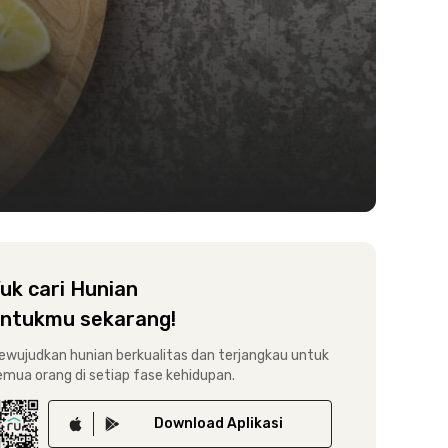
uk cari Hunian
ntukmu sekarang!
ewujudkan hunian berkualitas dan terjangkau untuk
emua orang di setiap fase kehidupan.
Download
Aplikasi