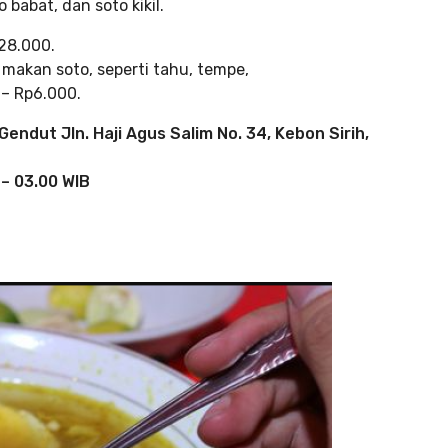
babat, dan soto kikil.
28.000.
makan soto, seperti tahu, tempe,
 – Rp6.000.
ndut Jln. Haji Agus Salim No. 34, Kebon Sirih,
 – 03.00 WIB