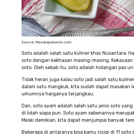
Source: Masakapahariini.com
Soto adalah salah satu kuliner khas Nusantara. H
soto dengan kekhasan masing-masing. Kekayaan 
soto. Oleh sebab itu, soto adalah hidangan pas u
Tidak heran juga kalau soto jadi salah satu kulin
dalam satu mangkuk, kita sudah dapat masakan le
umumnya harganya terjangkau.
Dan, soto ayam adalah salah satu jenis soto yang
di lidah siapa pun. Soto ayam sebenarnya merupak
Meski demikian, kita dapat menjumpai banyak tem
Beberapa di antaranya bisa kamu cicipi di 11 soto 