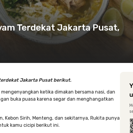
yam Terdekat Jakarta Pusat,
erdekat Jakarta Pusat berikut.
Y
h, mengenyangkan ketika dimakan bersama nasi, dan
u
angan buka puasa karena segar dan menghangatkan
M
s
n, Kebon Sirih, Menteng, dan sekitarnya, Rukita punya
uk kamu cicipi berikut ini.