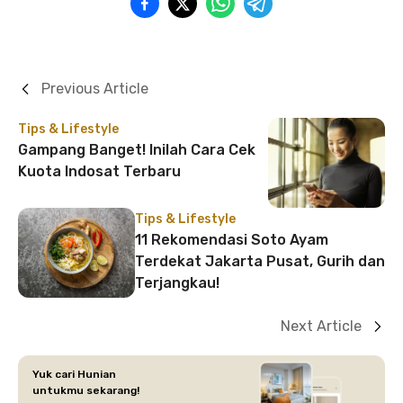
Previous Article
Tips & Lifestyle
Gampang Banget! Inilah Cara Cek
Kuota Indosat Terbaru
Tips & Lifestyle
11 Rekomendasi Soto Ayam
Terdekat Jakarta Pusat, Gurih dan
Terjangkau!
Next Article
Yuk cari Hunian
untukmu sekarang!