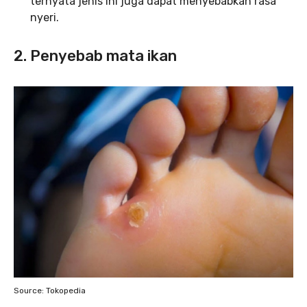
ternyata jenis ini juga dapat menyebabkan rasa
nyeri.
2. Penyebab mata ikan
Source: Tokopedia