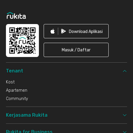
Download Aplikasi
Masuk / Daftar
Tenant
Kost
Apartemen
Community
Kerjasama Rukita
Rukita for Business