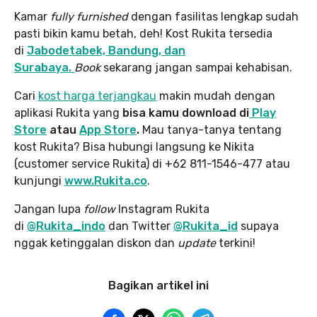
Kamar
fully furnished
dengan fasilitas lengkap sudah
pasti bikin kamu betah, deh! Kost Rukita tersedia
di
Jabodetabek, Bandung, dan
Surabaya.
Book
sekarang jangan sampai kehabisan.
Cari
kost harga terjangkau
makin mudah dengan
aplikasi Rukita yang
bisa kamu download di
Play
Store
atau
App Store
.
Mau tanya-tanya tentang
kost Rukita? Bisa hubungi langsung ke Nikita
(customer service Rukita) di +62 811-1546-477 atau
kunjungi
www.Rukita.co
.
Jangan lupa
follow
Instagram Rukita
di
@Rukita_indo
dan Twitter
@Rukita_id
supaya
nggak ketinggalan diskon dan
update
terkini!
Bagikan artikel ini