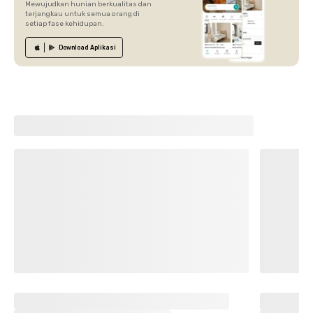
Mewujudkan hunian berkualitas dan
terjangkau untuk semua orang di
setiap fase kehidupan.
Download
Aplikasi