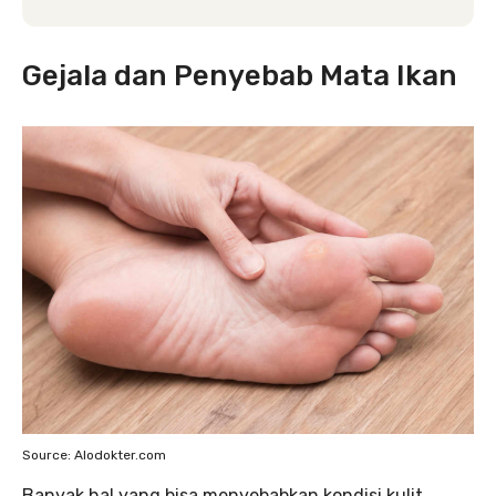
Gejala dan Penyebab Mata Ikan
Source: Alodokter.com
Banyak hal yang bisa menyebabkan kondisi kulit