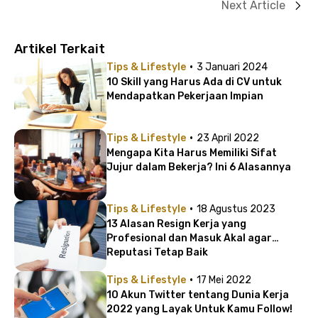
Next Article
Artikel Terkait
·
Tips & Lifestyle
3 Januari 2024
10 Skill yang Harus Ada di CV untuk
Mendapatkan Pekerjaan Impian
·
Tips & Lifestyle
23 April 2022
Mengapa Kita Harus Memiliki Sifat
Jujur dalam Bekerja? Ini 6 Alasannya
·
Tips & Lifestyle
18 Agustus 2023
13 Alasan Resign Kerja yang
Profesional dan Masuk Akal agar
Reputasi Tetap Baik
·
Tips & Lifestyle
17 Mei 2022
10 Akun Twitter tentang Dunia Kerja
2022 yang Layak Untuk Kamu Follow!