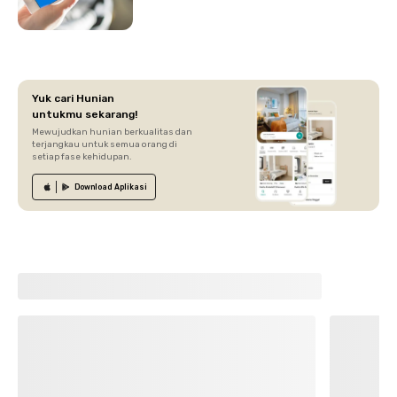
Yuk cari Hunian
untukmu sekarang!
Mewujudkan hunian berkualitas dan
terjangkau untuk semua orang di
setiap fase kehidupan.
Download
Aplikasi