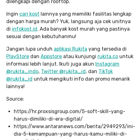
dilengkapi dengan rooftop.
Ingin
cari kost
lainnya yang memiliki fasilitas lengkap
dengan harga murah? Yuk, langsung aja cek unitnya
di
infokost.id
. Ada banyak kost murah yang pastinya
sesuai dengan kebutuhanmu!
Jangan lupa unduh
aplikasi Rukita
yang tersedia di
PlayStore
dan
Appstore
atau kunjungi
rukita.co
untuk
informasi lebih lanjut. Ikuti juga akun
Instagram
@rukita_indo
,
Twitter @rukita_id
, dan
TikTok
@rukita_id
untuk mengikuti info dan promo menarik
lainnya!
Source:
https://hr.proxsisgroup.com/5-soft-skill-yang-
harus-dimiliki-di-era-digital/
https://www.antaranews.com/berita/2949293/ini-
dia-5-kemampuan-yang-harus-kamu-miliki-di-