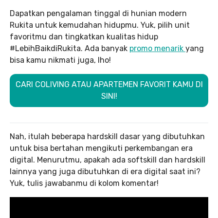
Dapatkan pengalaman tinggal di hunian modern
Rukita untuk kemudahan hidupmu. Yuk, pilih unit
favoritmu dan tingkatkan kualitas hidup
#LebihBaikdiRukita. Ada banyak
promo menarik
yang
bisa kamu nikmati juga, lho!
CARI COLIVING ATAU APARTEMEN FAVORIT KAMU DI
SINI!
Nah, itulah beberapa hardskill dasar yang dibutuhkan
untuk bisa bertahan mengikuti perkembangan era
digital. Menurutmu, apakah ada softskill dan hardskill
lainnya yang juga dibutuhkan di era digital saat ini?
Yuk, tulis jawabanmu di kolom komentar!