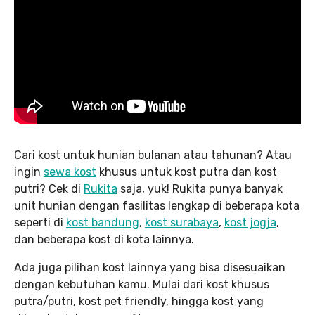
Cari kost untuk hunian bulanan atau tahunan? Atau
ingin
sewa kost
khusus untuk kost putra dan kost
putri? Cek di
Rukita
saja, yuk! Rukita punya banyak
unit hunian dengan fasilitas lengkap di beberapa kota
seperti di
kost bandung
,
kost surabaya
,
kost jogja
,
dan beberapa kost di kota lainnya.
Ada juga pilihan kost lainnya yang bisa disesuaikan
dengan kebutuhan kamu. Mulai dari kost khusus
putra/putri, kost pet friendly, hingga kost yang