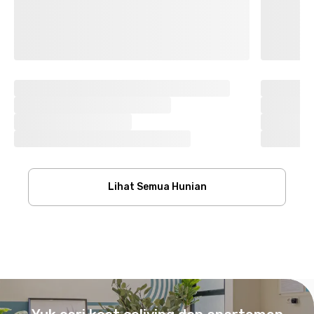
Lihat Semua Hunian
Footer