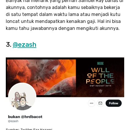
Banyak hal menarik yang pernah Samuel Ray bahas di
akunnya, contohnya adalah kamu sebaiknya bekerja
di satu tempat dalam waktu lama atau menjadi kutu
loncat untuk mendapatkan kenaikan gaji. Hal ini bisa
kamu tahu jawabannya dengan mengikuti akunnya.
3.
@ezash
Sumber: Twitter Eza Hazami