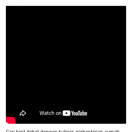
Cari kost dekat dengan kuliner, perkantoran, rumah