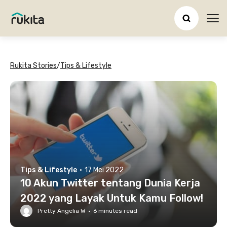
Ope
Rukita Stories
/
Tips & Lifestyle
Tips & Lifestyle
·
17 Mei 2022
10 Akun Twitter tentang Dunia Kerja
2022 yang Layak Untuk Kamu Follow!
Pretty Angelia W
·
6
minutes read