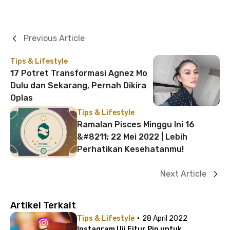
Previous Article
Tips & Lifestyle
17 Potret Transformasi Agnez Mo
Dulu dan Sekarang, Pernah Dikira
Oplas
Tips & Lifestyle
Ramalan Pisces Minggu Ini 16
&#8211; 22 Mei 2022 | Lebih
Perhatikan Kesehatanmu!
Next Article
Artikel Terkait
·
Tips & Lifestyle
28 April 2022
Instagram Uji Fitur Pin untuk