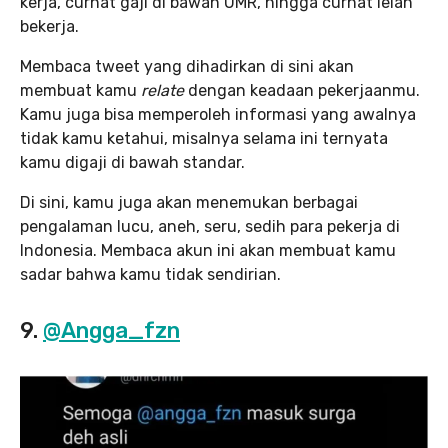
kerja, curhat gaji di bawah UMR, hingga curhat lelah
bekerja.
Membaca tweet yang dihadirkan di sini akan
membuat kamu
relate
dengan keadaan pekerjaanmu.
Kamu juga bisa memperoleh informasi yang awalnya
tidak kamu ketahui, misalnya selama ini ternyata
kamu digaji di bawah standar.
Di sini, kamu juga akan menemukan berbagai
pengalaman lucu, aneh, seru, sedih para pekerja di
Indonesia. Membaca akun ini akan membuat kamu
sadar bahwa kamu tidak sendirian.
9.
@Angga_fzn