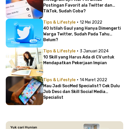
Postingan Favorit ala Twitter dan
TikTok, Sudah Coba?
·
Tips & Lifestyle
12 Mei 2022
40 Istilah Gaul yang Hanya Dimengerti
Warga Twitter, Sudah Pada Tahu
Belum?
·
Tips & Lifestyle
3 Januari 2024
10 Skill yang Harus Ada di CV untuk
Mendapatkan Pekerjaan Impian
·
Tips & Lifestyle
14 Maret 2022
Mau Jadi SocMed Specialist? Cek Dulu
Job Desc dan Skill Social Media
Specialist
Yuk cari Hunian