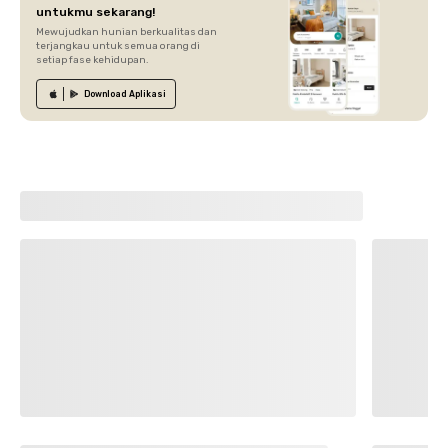
untukmu sekarang!
Mewujudkan hunian berkualitas dan
terjangkau untuk semua orang di
setiap fase kehidupan.
Download
Aplikasi