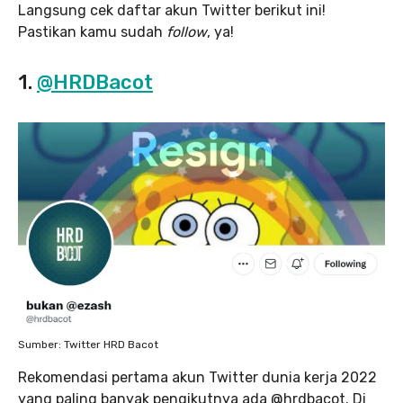
Langsung cek daftar akun Twitter berikut ini!
Pastikan kamu sudah
follow
, ya!
1.
@HRDBacot
Sumber: Twitter HRD Bacot
Rekomendasi pertama akun Twitter dunia kerja 2022
yang paling banyak pengikutnya ada @hrdbacot. Di