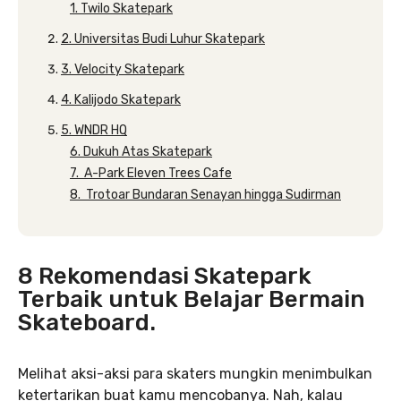
1. Twilo Skatepark‌
2. Universitas Budi Luhur Skatepark‌
3. Velocity Skatepark‌
4. Kalijodo Skatepark‌
5. WNDR HQ‌
6. Dukuh Atas Skatepark
7. A-Park Eleven Trees Cafe
8. Trotoar Bundaran Senayan hingga Sudirman
8 Rekomendasi Skatepark
Terbaik untuk Belajar Bermain
Skateboard.
Melihat aksi-aksi para skaters mungkin menimbulkan
ketertarikan buat kamu mencobanya. Nah, kalau