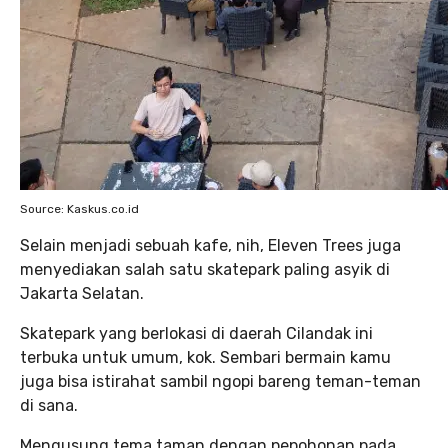
Source: Kaskus.co.id
Selain menjadi sebuah kafe, nih, Eleven Trees juga
menyediakan salah satu skatepark paling asyik di
Jakarta Selatan.
Skatepark yang berlokasi di daerah Cilandak ini
terbuka untuk umum, kok. Sembari bermain kamu
juga bisa istirahat sambil ngopi bareng teman-teman
di sana.
Mengusung tema taman dengan pepohonan pada