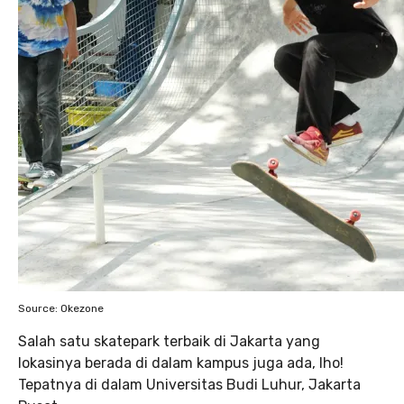
Source: Okezone
Salah satu skatepark terbaik di Jakarta yang
lokasinya berada di dalam kampus juga ada, lho!
Tepatnya di dalam Universitas Budi Luhur, Jakarta