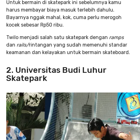
Untuk bermain di skatepark ini sebelumnya kamu
harus membayar biaya masuk terlebih dahulu.
Bayarnya nggak mahal, kok, cuma perlu merogoh
kocek sebesar Rp50 ribu.
Twilo menjadi salah satu skatepark dengan
ramps
dan
rails/
rintangan yang sudah memenuhi standar
keamanan dan kelayakan untuk bermain skateboard.
2
. U
niversitas
B
udi
L
uhur
Skatepark