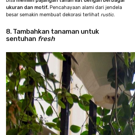
bisa
memilih pajangan tanah liat dengan berbagai
ukuran dan motif.
Pencahayaan alami dari jendela
besar semakin membuat dekorasi terlihat
rustic
.
8. Tambahkan tanaman untuk
sentuhan
fresh