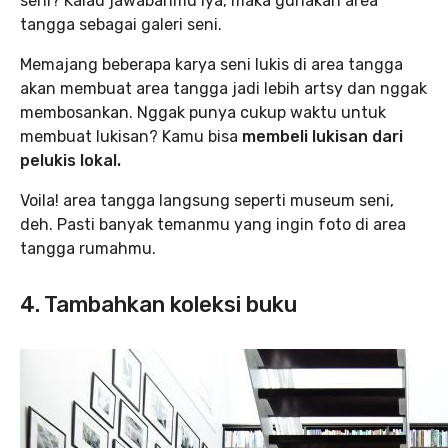
seni? Kalau jawabanmu iya, maka gunakan area
tangga sebagai galeri seni.
Memajang beberapa karya seni lukis di area tangga
akan membuat area tangga jadi lebih artsy dan nggak
membosankan. Nggak punya cukup waktu untuk
membuat lukisan? Kamu bisa
membeli lukisan dari
pelukis lokal.
Voila! area tangga langsung seperti museum seni,
deh. Pasti banyak temanmu yang ingin foto di area
tangga rumahmu.
4. Tambahkan koleksi buku