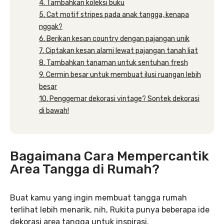
4. Tambahkan koleksi buku
5. Cat motif stripes pada anak tangga, kenapa
nggak?
6. Berikan kesan country dengan pajangan unik
7. Ciptakan kesan alami lewat pajangan tanah liat
8. Tambahkan tanaman untuk sentuhan fresh
9. Cermin besar untuk membuat ilusi ruangan lebih
besar
10. Penggemar dekorasi vintage? Sontek dekorasi
di bawah!
Bagaimana Cara Mempercantik
Area Tangga di Rumah?
Buat kamu yang ingin membuat tangga rumah
terlihat lebih menarik, nih, Rukita punya beberapa ide
dekorasi area tangga untuk inspirasi.