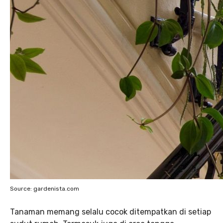
Source: gardenista.com
Tanaman memang selalu cocok ditempatkan di setiap