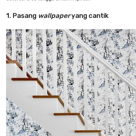
1. Pasang
wallpaper
yang cantik