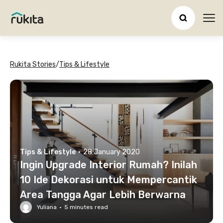
Ope
Rukita Stories
/
Tips & Lifestyle
Tips & Lifestyle
·
28 January 2020
Ingin Upgrade Interior Rumah? Inilah
10 Ide Dekorasi untuk Mempercantik
Area Tangga Agar Lebih Berwarna
Yuliana
·
5
minutes read