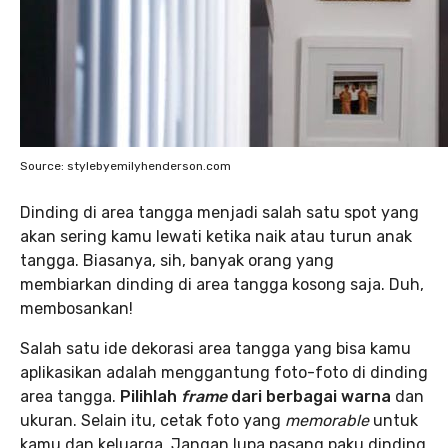
Source: stylebyemilyhenderson.com
Dinding di area tangga menjadi salah satu spot yang
akan sering kamu lewati ketika naik atau turun anak
tangga. Biasanya, sih, banyak orang yang
membiarkan dinding di area tangga kosong saja. Duh,
membosankan!
Salah satu ide dekorasi area tangga yang bisa kamu
aplikasikan adalah menggantung foto-foto di dinding
area tangga.
Pilihlah
frame
dari berbagai warna
dan
ukuran. Selain itu, cetak foto yang
memorable
untuk
kamu dan keluarga. Jangan lupa pasang paku dinding