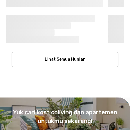
Lihat Semua Hunian
Footer
Yuk cari kost coliving dan apartemen
untukmu sekarang!