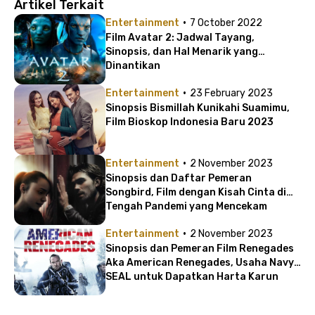
Artikel Terkait
·
Entertainment
7 October 2022
Film Avatar 2: Jadwal Tayang,
Sinopsis, dan Hal Menarik yang
Dinantikan
·
Entertainment
23 February 2023
Sinopsis Bismillah Kunikahi Suamimu,
Film Bioskop Indonesia Baru 2023
·
Entertainment
2 November 2023
Sinopsis dan Daftar Pemeran
Songbird, Film dengan Kisah Cinta di
Tengah Pandemi yang Mencekam
·
Entertainment
2 November 2023
Sinopsis dan Pemeran Film Renegades
Aka American Renegades, Usaha Navy
SEAL untuk Dapatkan Harta Karun