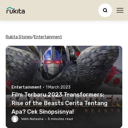
Ope
Rukita Stories
/
Entertainment
Entertainment
·
1 March 2023
Film Terbaru 2023 Transformers:
Rise of the Beasts Cerita Tentang
Apa? Cek Sinopsisnya!
Velin Natasha
·
5
minutes read