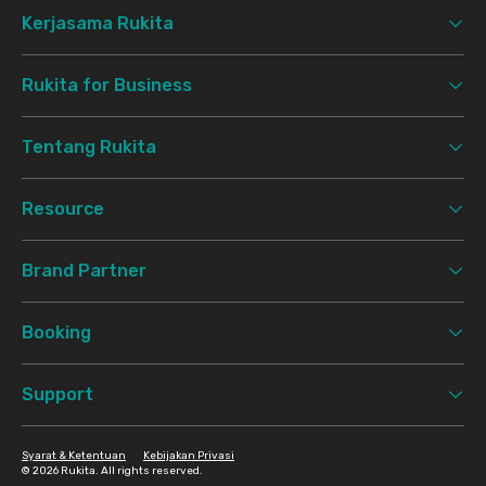
Kerjasama Rukita
Rukita for Business
Tentang Rukita
Resource
Brand Partner
Booking
Support
Syarat & Ketentuan
Kebijakan Privasi
©
2026 Rukita. All rights reserved.