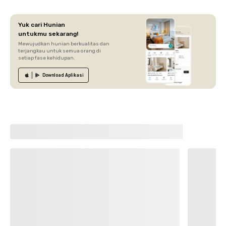
Yuk cari Hunian
untukmu sekarang!
Mewujudkan hunian berkualitas dan
terjangkau untuk semua orang di
setiap fase kehidupan.
Download
Aplikasi