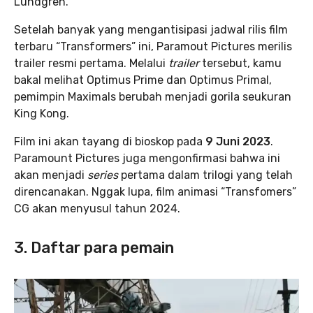
Lundgren.
Setelah banyak yang mengantisipasi jadwal rilis film
terbaru “Transformers” ini, Paramout Pictures merilis
trailer resmi pertama. Melalui
trailer
tersebut, kamu
bakal melihat Optimus Prime dan Optimus Primal,
pemimpin Maximals berubah menjadi gorila seukuran
King Kong.
Film ini akan tayang di bioskop pada
9 Juni 2023
.
Paramount Pictures juga mengonfirmasi bahwa ini
akan menjadi
series
pertama dalam trilogi yang telah
direncanakan. Nggak lupa, film animasi “Transfomers”
CG akan menyusul tahun 2024.
3. Daftar para pemain