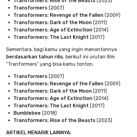
Transformers: Rise of the Beasts
(2023)
Transformers
(2007)
Transformers: Revenge of the Fallen
(2009)
Transformers: Dark of the Moon
(2011)
Transformers: Age of Extinction
(2014)
Transformers: The Last Knight
(2017)
Sementara, bagi kamu yang ingin menontonnya
berdasarkan tahun rilis
, berikut ini urutan film
“Tranformers” yang bisa kamu tonton.
Transformers
(2007)
Transformers: Revenge of the Fallen
(2009)
Transformers: Dark of the Moon
(2011)
Transformers: Age of Extinction
(2014)
Transformers: The Last Knight
(2017)
Bumblebee
(2018)
Transformers: Rise of the Beasts
(2023)
ARTIKEL MENARIK LAINNYA: