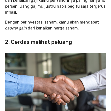
dan kenaikan gaji kamu per tahunnya paling hanya 10
persen. Uang gajimu justru habis begitu saja tergerus
inflasi.
Dengan berinvestasi saham, kamu akan mendapat
capital gain
dari kenaikan harga saham.
2. Cerdas melihat peluang