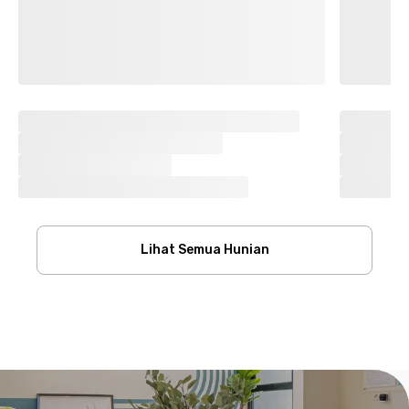
Lihat Semua Hunian
Footer