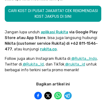
CARI KOST DI PUSAT JAKARTA? CEK REKOMENDASI
KOST JAKPUS DI SINI
Jangan lupa unduh
aplikasi Rukita
via Google Play
Store atau App Store
, bisa juga langsung hubungi
Nikita (customer service Rukita) di +62 811-1546-
477
, atau kunjungi
rukita.co
.
Follow juga akun Instagram Rukita di
@Rukita_Indo
,
Twitter di
@Rukita_Id
, dan TikTok
@rukita_id
untuk
berbagai info terkini serta promo menarik!
Bagikan artikel ini