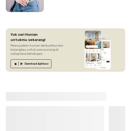
Yuk cari Hunian
untukmu sekarang!
Mewujudkan hunian berkualitas dan
terjangkau untuk semua orang di
setiap fase kehidupan.
Download
Aplikasi