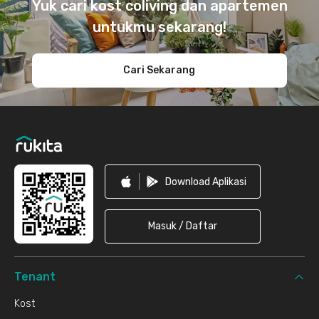
Yuk cari kost coliving dan apartemen
untukmu sekarang!
Cari Sekarang
Download Aplikasi
Masuk / Daftar
Tenant
Kost