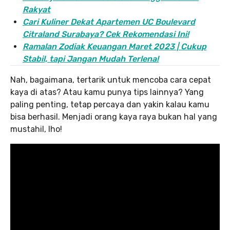
Rakyat
Cari Kuliner Dekat Apartemen UC Boulevard
Citraland Surabaya? Cek Rekomendasi Ini!
Ramalan Zodiak Keuangan Maret 2023 | Cukup
Stabil, tapi Jangan Mudah Terlena!
Nah, bagaimana, tertarik untuk mencoba cara cepat
kaya di atas? Atau kamu punya tips lainnya? Yang
paling penting, tetap percaya dan yakin kalau kamu
bisa berhasil. Menjadi orang kaya raya bukan hal yang
mustahil, lho!