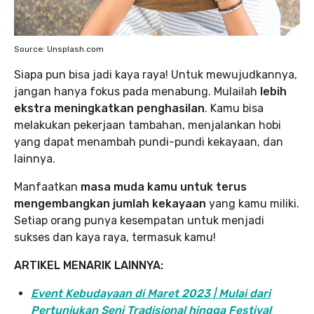
Source: Unsplash.com
Siapa pun bisa jadi kaya raya! Untuk mewujudkannya,
jangan hanya fokus pada menabung. Mulailah
lebih
ekstra meningkatkan penghasilan
. Kamu bisa
melakukan pekerjaan tambahan, menjalankan hobi
yang dapat menambah pundi-pundi kekayaan, dan
lainnya.
Manfaatkan
masa muda kamu untuk terus
mengembangkan jumlah kekayaan
yang kamu miliki.
Setiap orang punya kesempatan untuk menjadi
sukses dan kaya raya, termasuk kamu!
ARTIKEL MENARIK LAINNYA:
Event Kebudayaan di Maret 2023 | Mulai dari
Pertunjukan Seni Tradisional hingga Festival