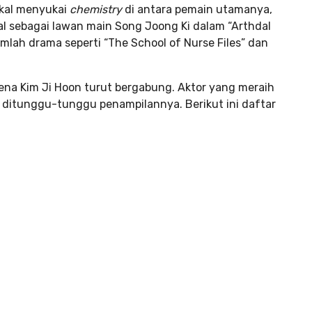
akal menyukai
chemistry
di antara pemain utamanya,
enal sebagai lawan main Song Joong Ki dalam “Arthdal
mlah drama seperti “The School of Nurse Files” dan
rena Kim Ji Hoon turut bergabung. Aktor yang meraih
ni ditunggu-tunggu penampilannya. Berikut ini daftar