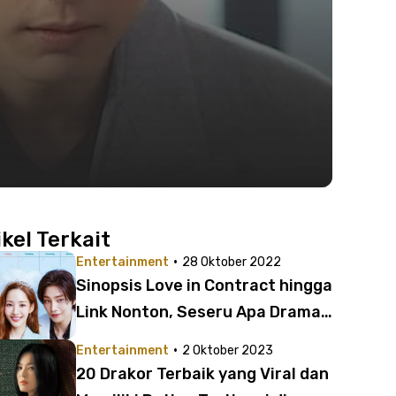
ikel Terkait
·
Entertainment
28 Oktober 2022
Sinopsis Love in Contract hingga
Link Nonton, Seseru Apa Drama
Korea Romcom Ini?
·
Entertainment
2 Oktober 2023
20 Drakor Terbaik yang Viral dan