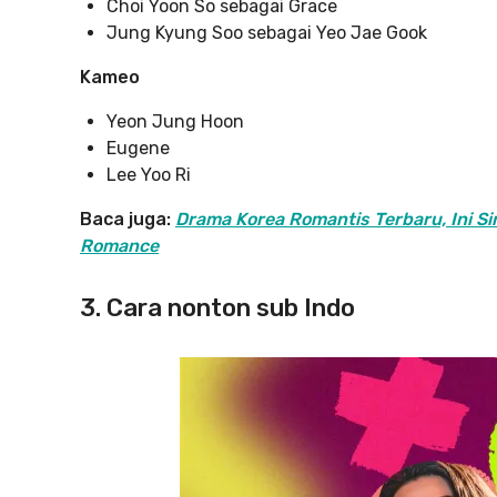
Choi Yoon So sebagai Grace
Jung Kyung Soo sebagai Yeo Jae Gook
Kameo
Yeon Jung Hoon
Eugene
Lee Yoo Ri
Baca juga:
Drama Korea Romantis Terbaru, Ini Si
Romance
3. Cara nonton sub Indo