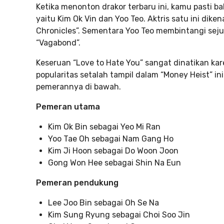
Ketika menonton drakor terbaru ini, kamu pasti b
yaitu Kim Ok Vin dan Yoo Teo. Aktris satu ini dik
Chronicles”. Sementara Yoo Teo membintangi seju
“Vagabond”.
Keseruan “Love to Hate You” sangat dinatikan ka
popularitas setalah tampil dalam “Money Heist” i
pemerannya di bawah.
Pemeran utama
Kim Ok Bin sebagai Yeo Mi Ran
Yoo Tae Oh sebagai Nam Gang Ho
Kim Ji Hoon sebagai Do Woon Joon
Gong Won Hee sebagai Shin Na Eun
Pemeran pendukung
Lee Joo Bin sebagai Oh Se Na
Kim Sung Ryung sebagai Choi Soo Jin