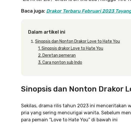
Baca juga:
Drakor Terbaru Februari 2023 Tayang 
Dalam artikel ini
Sinopsis dan Nonton Drakor Love to Hate You
1. Sinopsis drakor Love to Hate You
2. Deretan pemeran
3. Cara nonton sub Indo
Sinopsis dan Nonton Drakor L
Sekilas, drama rilis tahun 2023 ini menceritakan 
pria yang sering mencurigai wanita. Sebelum meny
para pemain “Love to Hate You” di bawah ini