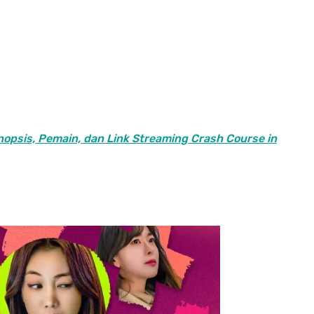
nopsis, Pemain, dan Link Streaming Crash Course in