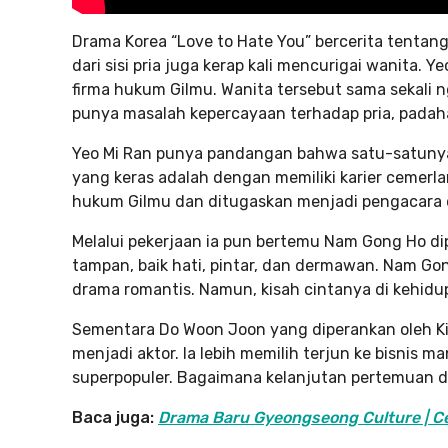
Drama Korea “Love to Hate You” bercerita tentan
dari sisi pria juga kerap kali mencurigai wanita. 
firma hukum Gilmu. Wanita tersebut sama sekali 
punya masalah kepercayaan terhadap pria, padah
Yeo Mi Ran punya pandangan bahwa satu-satunya
yang keras adalah dengan memiliki karier cemerl
hukum Gilmu dan ditugaskan menjadi pengacara d
Melalui pekerjaan ia pun bertemu Nam Gong Ho dip
tampan, baik hati, pintar, dan dermawan. Nam Gon
drama romantis. Namun, kisah cintanya di kehidu
Sementara Do Woon Joon yang diperankan oleh Ki
menjadi aktor. Ia lebih memilih terjun ke bisnis
superpopuler. Bagaimana kelanjutan pertemuan dar
Baca juga:
Drama Baru Gyeongseong Culture | C