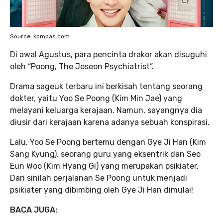
Source: kompas.com
Di awal Agustus, para pencinta drakor akan disuguhi
oleh “Poong, The Joseon Psychiatrist”.
Drama sageuk terbaru ini berkisah tentang seorang
dokter, yaitu Yoo Se Poong (Kim Min Jae) yang
melayani keluarga kerajaan. Namun, sayangnya dia
diusir dari kerajaan karena adanya sebuah konspirasi.
Lalu, Yoo Se Poong bertemu dengan Gye Ji Han (Kim
Sang Kyung), seorang guru yang eksentrik dan Seo
Eun Woo (Kim Hyang Gi) yang merupakan psikiater.
Dari sinilah perjalanan Se Poong untuk menjadi
psikiater yang dibimbing oleh Gye Ji Han dimulai!
BACA JUGA: