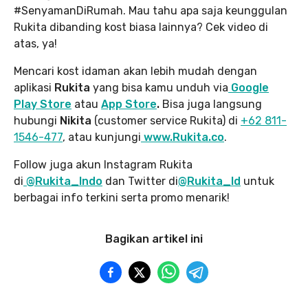
#SenyamanDiRumah. Mau tahu apa saja keunggulan
Rukita dibanding kost biasa lainnya? Cek video di
atas, ya!
Mencari kost idaman akan lebih mudah dengan
aplikasi
Rukita
yang bisa kamu unduh via
Google
Play Store
atau
App Store
.
Bisa juga langsung
hubungi
Nikita
(customer service Rukita) di
+62 811-
1546-477
, atau kunjungi
www.Rukita.co
.
Follow juga akun Instagram Rukita
di
@Rukita_Indo
dan Twitter di
@Rukita_Id
untuk
berbagai info terkini serta promo menarik!
Bagikan artikel ini