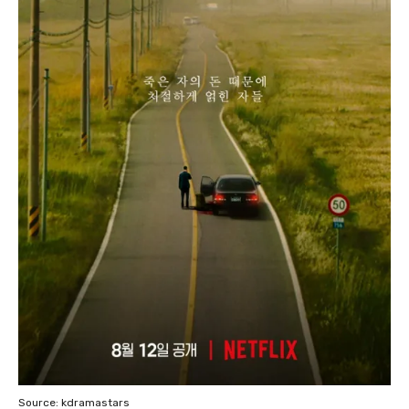
Source: kdramastars