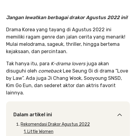
Jangan lewatkan berbagai drakor Agustus 2022 ini!
Drama Korea yang tayang di Agustus 2022 ini
memiliki ragam genre dan jalan cerita yang menarik!
Mulai melodrama, sageuk, thriller, hingga bertema
kejaksaan, dan percintaan.
Tak hanya itu, para
K-drama lovers
juga akan
disuguhi oleh
comeback
Lee Seung Gi di drama “Love
by Law”. Ada juga Ji Chang Wook, Sooyoung SNSD,
Kim Go Eun, dan sederet aktor dan aktris favorit
lainnya.
Dalam artikel ini
Rekomendasi Drakor Agustus 2022
1. Little Women