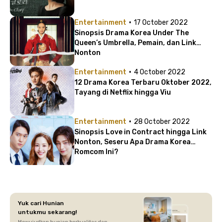
·
Entertainment
17 October 2022
Sinopsis Drama Korea Under The
Queen’s Umbrella, Pemain, dan Link
Nonton
·
Entertainment
4 October 2022
12 Drama Korea Terbaru Oktober 2022,
Tayang di Netflix hingga Viu
·
Entertainment
28 October 2022
Sinopsis Love in Contract hingga Link
Nonton, Seseru Apa Drama Korea
Romcom Ini?
Yuk cari Hunian
untukmu sekarang!