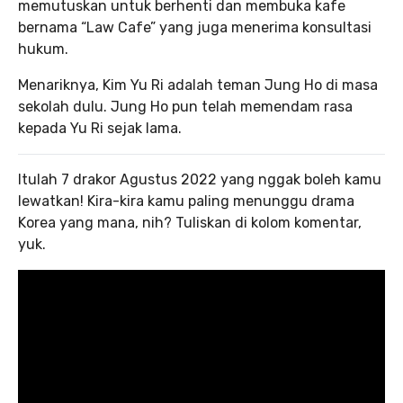
memutuskan untuk berhenti dan membuka kafe
bernama “Law Cafe” yang juga menerima konsultasi
hukum.
Menariknya, Kim Yu Ri adalah teman Jung Ho di masa
sekolah dulu. Jung Ho pun telah memendam rasa
kepada Yu Ri sejak lama.
Itulah 7 drakor Agustus 2022 yang nggak boleh kamu
lewatkan! Kira-kira kamu paling menunggu drama
Korea yang mana, nih? Tuliskan di kolom komentar,
yuk.