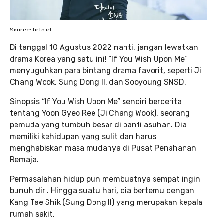
Source: tirto.id
Di tanggal 10 Agustus 2022 nanti, jangan lewatkan
drama Korea yang satu ini! “If You Wish Upon Me”
menyuguhkan para bintang drama favorit, seperti Ji
Chang Wook, Sung Dong Il, dan Sooyoung SNSD.
Sinopsis “If You Wish Upon Me” sendiri bercerita
tentang Yoon Gyeo Ree (Ji Chang Wook), seorang
pemuda yang tumbuh besar di panti asuhan. Dia
memiliki kehidupan yang sulit dan harus
menghabiskan masa mudanya di Pusat Penahanan
Remaja.
Permasalahan hidup pun membuatnya sempat ingin
bunuh diri. Hingga suatu hari, dia bertemu dengan
Kang Tae Shik (Sung Dong Il) yang merupakan kepala
rumah sakit.