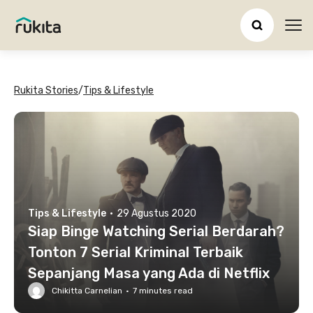
Ope
Rukita Stories
/
Tips & Lifestyle
Tips & Lifestyle
·
29 Agustus 2020
Siap Binge Watching Serial Berdarah?
Tonton 7 Serial Kriminal Terbaik
Sepanjang Masa yang Ada di Netflix
Chikitta Carnelian
·
7
minutes read