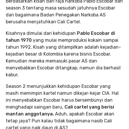
berdasarkan kisah dari raja narkoba Pablo Escobar dan
season 3 tentang masa sesudah jatuhnya Escobar
dan bagaimana Badan Penegakan Narkoba AS
berusaha menjatuhkan Cali Cartel.
Kisahnya dimulai dari kehidupan
Pablo Escobar di
tahun 1970
yang mulai memproduksi kokain sampai
tahun 1992. Kisah yang ditampilkan adalah kejadian-
kejadian besar di Kolombia karena bisnis Escobar.
Kemudian mereka memasuki pasar AS dan
menyebabkan Escobar ditangkap, namun dia berhasil
kabur.
Season 2 menunjukkan kehidupan Escobar yang
masih memimpin kartel namun dikejar-kejar CIA. Hal
ini menyebabkan Escobar harus bersembunyi dan
menghadapi saingan baru,
Cali cartel yang berisi
mantan anggotanya.
Aduh, apakah Escobar akan
tetap jaya? Pun kalau tidak bagaimana nasib Cali
cartel yang naik daun di AS?