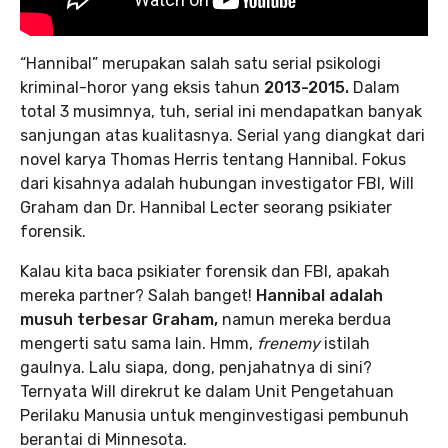
“Hannibal” merupakan salah satu serial psikologi
kriminal-horor yang eksis tahun
2013-2015.
Dalam
total 3 musimnya, tuh, serial ini mendapatkan banyak
sanjungan atas kualitasnya. Serial yang diangkat dari
novel karya Thomas Herris tentang Hannibal. Fokus
dari kisahnya adalah hubungan investigator FBI, Will
Graham dan Dr. Hannibal Lecter seorang psikiater
forensik.
Kalau kita baca psikiater forensik dan FBI, apakah
mereka partner? Salah banget!
Hannibal adalah
musuh terbesar Graham,
namun mereka berdua
mengerti satu sama lain. Hmm,
frenemy
istilah
gaulnya. Lalu siapa, dong, penjahatnya di sini?
Ternyata Will direkrut ke dalam Unit Pengetahuan
Perilaku Manusia untuk menginvestigasi pembunuh
berantai di Minnesota.