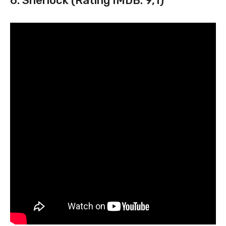
6. Sherlock (Rating IMDB: 9,1)