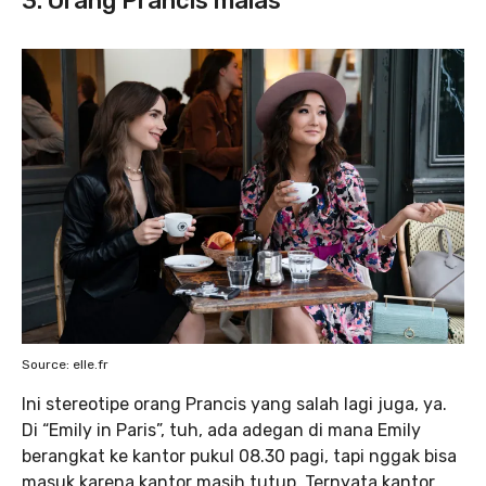
3. Orang Prancis malas
Source: elle.fr
Ini stereotipe orang Prancis yang salah lagi juga, ya.
Di “Emily in Paris”, tuh, ada adegan di mana Emily
berangkat ke kantor pukul 08.30 pagi, tapi nggak bisa
masuk karena kantor masih tutup. Ternyata kantor