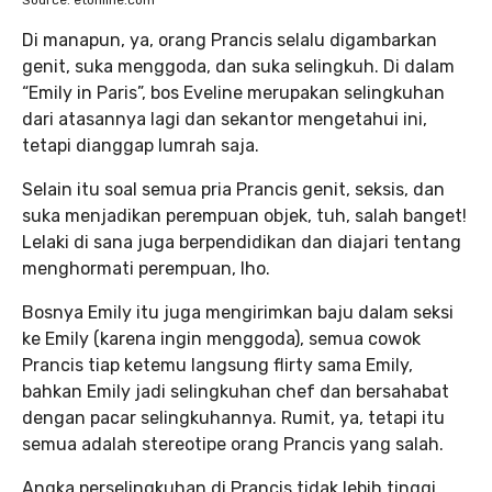
Source: etonline.com
Di manapun, ya, orang Prancis selalu digambarkan
genit, suka menggoda, dan suka selingkuh. Di dalam
“Emily in Paris”, bos Eveline merupakan selingkuhan
dari atasannya lagi dan sekantor mengetahui ini,
tetapi dianggap lumrah saja.
Selain itu soal semua pria Prancis genit, seksis, dan
suka menjadikan perempuan objek, tuh, salah banget!
Lelaki di sana juga berpendidikan dan diajari tentang
menghormati perempuan, lho.
Bosnya Emily itu juga mengirimkan baju dalam seksi
ke Emily (karena ingin menggoda), semua cowok
Prancis tiap ketemu langsung flirty sama Emily,
bahkan Emily jadi selingkuhan chef dan bersahabat
dengan pacar selingkuhannya. Rumit, ya, tetapi itu
semua adalah stereotipe orang Prancis yang salah.
Angka perselingkuhan di Prancis tidak lebih tinggi