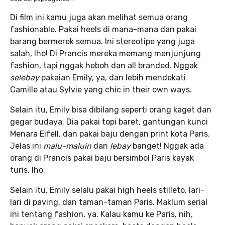
Di film ini kamu juga akan melihat semua orang
fashionable. Pakai heels di mana-mana dan pakai
barang bermerek semua. Ini stereotipe yang juga
salah, lho! Di Prancis mereka memang menjunjung
fashion, tapi nggak heboh dan all branded. Nggak
selebay
pakaian Emily, ya, dan lebih mendekati
Camille atau Sylvie yang chic in their own ways.
Selain itu, Emily bisa dibilang seperti orang kaget dan
gegar budaya. Dia pakai topi baret, gantungan kunci
Menara Eifell, dan pakai baju dengan print kota Paris.
Jelas ini
malu-maluin
dan
lebay
banget! Nggak ada
orang di Prancis pakai baju bersimbol Paris kayak
turis, lho.
Selain itu, Emily selalu pakai high heels stilleto, lari-
lari di paving, dan taman-taman Paris. Maklum serial
ini tentang fashion, ya. Kalau kamu ke Paris, nih,