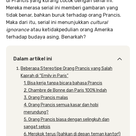
di Prancis yang kurang cocok dengan serial ini.
Mereka merasa serial ini memberi gambaran yang
tidak benar, bahkan buruk terhadap orang Prancis.
Maka dari itu, serial ini menunjukkan
cultural
ignorance
atau ketidakpedulian orang Amerika
terhadap budaya asing. Benarkah?
Dalam artikel ini
Beberapa Stereotipe Orang Prancis yang Salah
Kaprah di “Emily in Paris”
1. Bisa kerja tanpa bicara bahasa Prancis
2. Chambre de Bonne dan Paris 100% Indah
3. Orang Prancis malas
4. Orang Prancis semua kasar dan hobi
merundung?
5. Orang Prancis biasa dengan selingkuh dan
sangat seksis
6. Merokok terus (bahkan di depan teman kantor!)