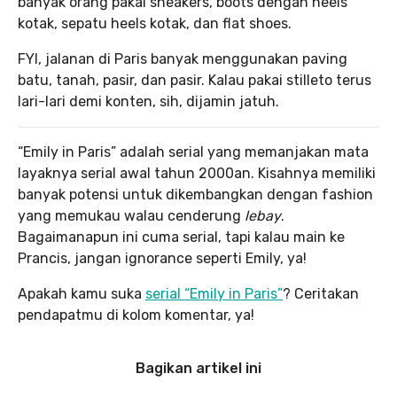
banyak orang pakai sneakers, boots dengan heels
kotak, sepatu heels kotak, dan flat shoes.
FYI, jalanan di Paris banyak menggunakan paving
batu, tanah, pasir, dan pasir. Kalau pakai stilleto terus
lari-lari demi konten, sih, dijamin jatuh.
“Emily in Paris” adalah serial yang memanjakan mata
layaknya serial awal tahun 2000an. Kisahnya memiliki
banyak potensi untuk dikembangkan dengan fashion
yang memukau walau cenderung
lebay
.
Bagaimanapun ini cuma serial, tapi kalau main ke
Prancis, jangan ignorance seperti Emily, ya!
Apakah kamu suka
serial “Emily in Paris”
? Ceritakan
pendapatmu di kolom komentar, ya!
Bagikan artikel ini