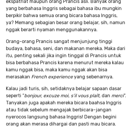
ekspatriat maupun orang Prancis asli. Banyak orang
yang berbahasa Inggris sebagai bahasa ibu mungkin
berpikir bahwa semua orang bicara bahasa Inggris,
ya? Memang sebagian besar orang belajar, sih, namun
nggak berarti nyaman menggunakannya.
Orang-orang Prancis sangat menjunjung tinggi
budaya, bahasa, seni, dan makanan mereka. Maka dari
itu, penting sekali jika ingin tinggal di Prancis untuk
bisa berbahasa Prancis karena menurut mereka kalau
kamu nggak bisa, maka kamu nggak akan bisa
merasakan
French experience
yang sebenarnya.
Kalau jadi turis, sih, setidaknya belajar sapaan dasar
seperti “
bonjour, excuze moi, s’il vous plaît,
dan
merci
“.
Tanyakan juga apakah mereka bicara baahsa Inggris
atau tidak sebelum mengajak berbicara–jangan
nyerocos langsung bahasa Inggris! Dengan begini
orang akan merasa dihargai dan pasti mau bicara.