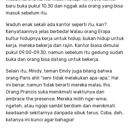
baru buka pukul 10.30 dan nggak ada orang yang bisa
masuk sebelum itu.
Waduh enak sekali ada kantor seperti itu, kan?
Kenyataannya jelas berbeda! Walau orang Eropa
kultur hidupnya kerja untuk hidup, bukan hidup untuk
kerja, mereka bekerja dan rajin. Kantor biasa dimulai
pukul 09.00-09.30, namun sebelum itu gedung sudah
buka dan orang bisa datang untuk bekerja.
Selain itu, Mindy, teman Emily juga bilang bahwa
orang Paris ahli “seni tidak melakukan apa-apa.”. Hal
ini benar, namun tidak berarti mereka malas, lho.
Orang Prancis suka menikmati waktunya dan
embrace the presence. Mereka milih nge-wine,
ngeteh, atau ngopi sambil berdiam dan menikmati
keadaandi sekitarnya daripada sibuk terus. Coba, deh,
katanya ini kunci agar bahagia!