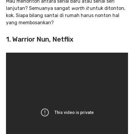
Mau menonton antara serial baru atau serial seri
lanjutan? Semuanya sangat
worth it
untuk ditonton,
kok. Siapa bilang santai di rumah harus nonton hal
yang membosankan?
1. Warrior Nun, Netflix