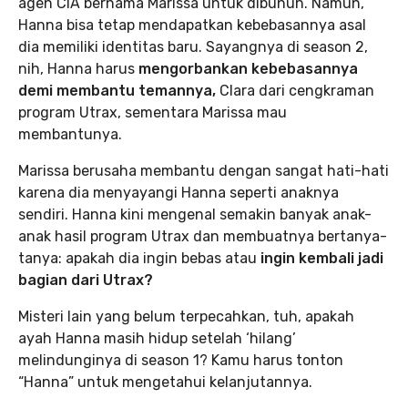
agen CIA bernama Marissa untuk dibunuh. Namun,
Hanna bisa tetap mendapatkan kebebasannya asal
dia memiliki identitas baru. Sayangnya di season 2,
nih, Hanna harus
mengorbankan kebebasannya
demi membantu temannya,
Clara dari cengkraman
program Utrax, sementara Marissa mau
membantunya.
Marissa berusaha membantu dengan sangat hati-hati
karena dia menyayangi Hanna seperti anaknya
sendiri. Hanna kini mengenal semakin banyak anak-
anak hasil program Utrax dan membuatnya bertanya-
tanya: apakah dia ingin bebas atau
ingin kembali jadi
bagian dari Utrax?
Misteri lain yang belum terpecahkan, tuh, apakah
ayah Hanna masih hidup setelah ‘hilang’
melindunginya di season 1? Kamu harus tonton
“Hanna” untuk mengetahui kelanjutannya.