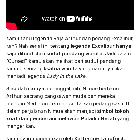
Kamu tahu legenda Raja Arthur dan pedang Excalibur,
kan? Nah serial ini tentang
legenda Excalibur hanya
saja dibuat dari sudut pandang wanita.
Jadi dalam
“Cursed”, kamu akan melihat dari sudut pandang
Nimue, seorang ksatria wanita yang nantinya akan
menjadi legenda
Lady in the Lake.
Sesudah ibunya meninggal, nih, Nimue bertemu
Arthur, seorang bangsawan muda dan mereka
mencari Merlin untuk mengantarkan pedang sakti. Di
dalam perjalanan Nimue akan menjadi
simbol tokoh
kuat dan pemberani melawan Paladin Merah
yang
mengerikan.
Nimue yang diperankan oleh
Katherine Langford,