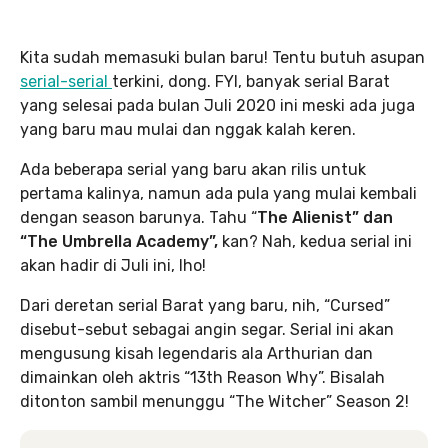
Kita sudah memasuki bulan baru! Tentu butuh asupan
serial-serial
terkini, dong. FYI, banyak serial Barat
yang selesai pada bulan Juli 2020 ini meski ada juga
yang baru mau mulai dan nggak kalah keren.
Ada beberapa serial yang baru akan rilis untuk
pertama kalinya, namun ada pula yang mulai kembali
dengan season barunya. Tahu “
The Alienist” dan
“The Umbrella Academy”,
kan? Nah, kedua serial ini
akan hadir di Juli ini, lho!
Dari deretan serial Barat yang baru, nih, “Cursed”
disebut-sebut sebagai angin segar. Serial ini akan
mengusung kisah legendaris ala Arthurian dan
dimainkan oleh aktris “13th Reason Why”. Bisalah
ditonton sambil menunggu “The Witcher” Season 2!