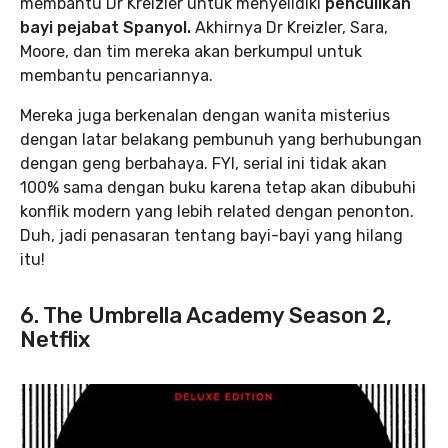
membantu Dr Kreizler untuk menyelidiki
penculikan
bayi pejabat Spanyol.
Akhirnya Dr Kreizler, Sara,
Moore, dan tim mereka akan berkumpul untuk
membantu pencariannya.
Mereka juga berkenalan dengan wanita misterius
dengan latar belakang pembunuh yang berhubungan
dengan geng berbahaya. FYI, serial ini tidak akan
100% sama dengan buku karena tetap akan dibubuhi
konflik modern yang lebih related dengan penonton.
Duh, jadi penasaran tentang bayi-bayi yang hilang
itu!
6. The Umbrella Academy Season 2,
Netflix