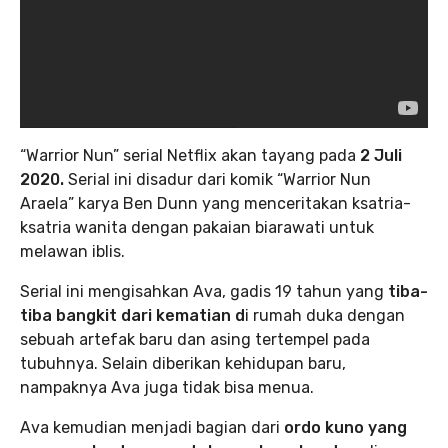
“Warrior Nun” serial Netflix akan tayang pada
2 Juli
2020.
Serial ini disadur dari komik “Warrior Nun
Araela” karya Ben Dunn yang menceritakan ksatria-
ksatria wanita dengan pakaian biarawati untuk
melawan iblis.
Serial ini mengisahkan Ava, gadis 19 tahun yang
tiba-
tiba bangkit dari kematian d
i rumah duka dengan
sebuah artefak baru dan asing tertempel pada
tubuhnya. Selain diberikan kehidupan baru,
nampaknya Ava juga tidak bisa menua.
Ava kemudian menjadi bagian dari
ordo kuno yang