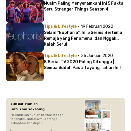
Musim Paling Menyeramkan! Ini 5 Fakta
Seru Stranger Things Season 4
·
Tips & Lifestyle
19 Februari 2022
Selain “Euphoria”, Ini 5 Series Bertema
Remaja yang Fenomenal dan Nggak
Kalah Seru!
·
Tips & Lifestyle
26 Januari 2020
8 Serial TV 2020 Paling Ditunggu |
Semua Sudah Pasti Tayang Tahun Ini!
Yuk cari Hunian
untukmu sekarang!
Mewujudkan hunian berkualitas dan
terjangkau untuk semua orang di
setiap fase kehidupan.