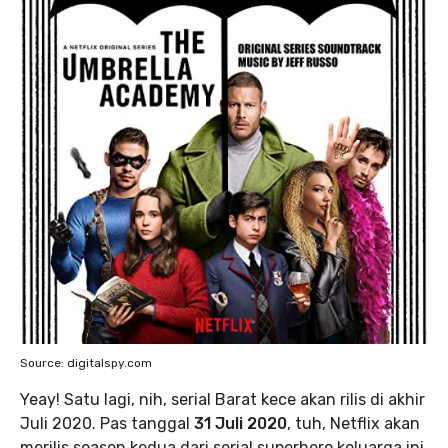
Source: digitalspy.com
Yeay! Satu lagi, nih, serial Barat kece akan rilis di akhir
Juli 2020. Pas tanggal
31 Juli 2020
, tuh, Netflix akan
merilis season kedua dari serial superhero keluarga ini.