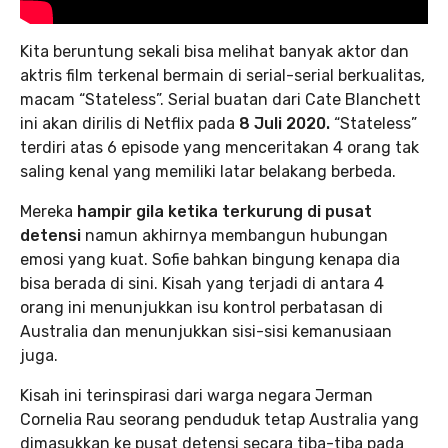
Kita beruntung sekali bisa melihat banyak aktor dan
aktris film terkenal bermain di serial-serial berkualitas,
macam “Stateless”. Serial buatan dari Cate Blanchett
ini akan dirilis di Netflix pada
8 Juli 2020.
“Stateless”
terdiri atas 6 episode yang menceritakan 4 orang tak
saling kenal yang memiliki latar belakang berbeda.
Mereka
hampir gila ketika terkurung di pusat
detensi
namun akhirnya membangun hubungan
emosi yang kuat. Sofie bahkan bingung kenapa dia
bisa berada di sini. Kisah yang terjadi di antara 4
orang ini menunjukkan isu kontrol perbatasan di
Australia dan menunjukkan sisi-sisi kemanusiaan
juga.
Kisah ini terinspirasi dari warga negara Jerman
Cornelia Rau seorang penduduk tetap Australia yang
dimasukkan ke pusat detensi secara tiba-tiba pada