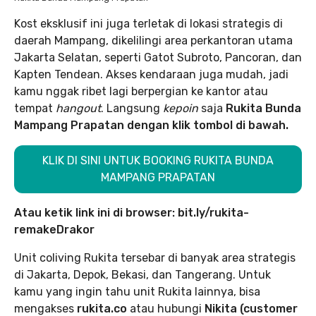
Kost eksklusif ini juga terletak di lokasi strategis di
daerah Mampang, dikelilingi area perkantoran utama
Jakarta Selatan, seperti Gatot Subroto, Pancoran, dan
Kapten Tendean. Akses kendaraan juga mudah, jadi
kamu nggak ribet lagi berpergian ke kantor atau
tempat
hangout
. Langsung
kepoin
saja
Rukita Bunda
Mampang Prapatan dengan klik tombol di bawah.
KLIK DI SINI UNTUK BOOKING RUKITA BUNDA
MAMPANG PRAPATAN
Atau ketik link ini di browser: bit.ly/rukita-
remakeDrakor
Unit coliving Rukita tersebar di banyak area strategis
di Jakarta, Depok, Bekasi, dan Tangerang. Untuk
kamu yang ingin tahu unit Rukita lainnya, bisa
mengakses
rukita.co
atau hubungi
Nikita (customer