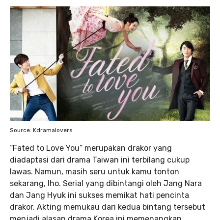
Source: Kdramalovers
“Fated to Love You” merupakan drakor yang
diadaptasi dari drama Taiwan ini terbilang cukup
lawas. Namun, masih seru untuk kamu tonton
sekarang, lho. Serial yang dibintangi oleh Jang Nara
dan Jang Hyuk ini sukses memikat hati pencinta
drakor. Akting memukau dari kedua bintang tersebut
menjadi alasan drama Korea ini memenangkan