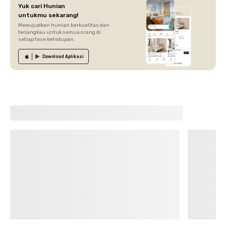
Yuk cari Hunian
untukmu sekarang!
Mewujudkan hunian berkualitas dan
terjangkau untuk semua orang di
setiap fase kehidupan.
Download
Aplikasi