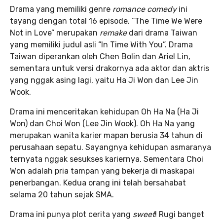
Drama yang memiliki genre
romance comedy
ini
tayang dengan total 16 episode. “The Time We Were
Not in Love” merupakan
remake
dari drama Taiwan
yang memiliki judul asli “In Time With You”. Drama
Taiwan diperankan oleh Chen Bolin dan Ariel Lin,
sementara untuk versi drakornya ada aktor dan aktris
yang nggak asing lagi, yaitu Ha Ji Won dan Lee Jin
Wook.
Drama ini menceritakan kehidupan Oh Ha Na (Ha Ji
Won) dan Choi Won (Lee Jin Wook). Oh Ha Na yang
merupakan wanita karier mapan berusia 34 tahun di
perusahaan sepatu. Sayangnya kehidupan asmaranya
ternyata nggak sesukses kariernya. Sementara Choi
Won adalah pria tampan yang bekerja di maskapai
penerbangan. Kedua orang ini telah bersahabat
selama 20 tahun sejak SMA.
Drama ini punya plot cerita yang
sweet
! Rugi banget