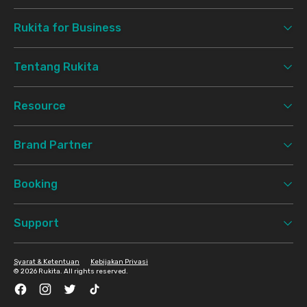
Rukita for Business
Tentang Rukita
Resource
Brand Partner
Booking
Support
Syarat & Ketentuan
Kebijakan Privasi
©
2026 Rukita. All rights reserved.
Facebook
Instagram
Twitter
TikTok