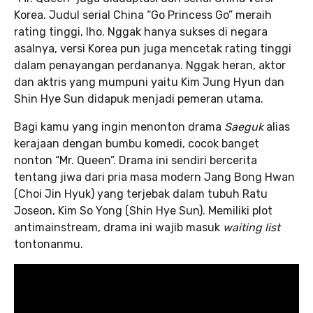
Korea. Judul serial China “Go Princess Go” meraih
rating tinggi, lho. Nggak hanya sukses di negara
asalnya, versi Korea pun juga mencetak rating tinggi
dalam penayangan perdananya. Nggak heran, aktor
dan aktris yang mumpuni yaitu Kim Jung Hyun dan
Shin Hye Sun didapuk menjadi pemeran utama.
Bagi kamu yang ingin menonton drama
Saeguk
alias
kerajaan dengan bumbu komedi, cocok banget
nonton “Mr. Queen”. Drama ini sendiri bercerita
tentang jiwa dari pria masa modern Jang Bong Hwan
(Choi Jin Hyuk) yang terjebak dalam tubuh Ratu
Joseon, Kim So Yong (Shin Hye Sun). Memiliki plot
antimainstream, drama ini wajib masuk
waiting list
tontonanmu.