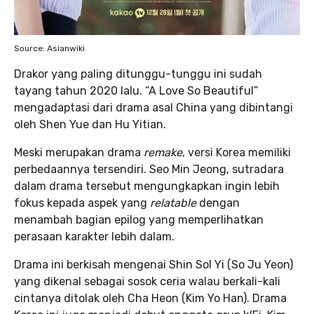
Source: Asianwiki
Drakor yang paling ditunggu-tunggu ini sudah
tayang tahun 2020 lalu. “A Love So Beautiful”
mengadaptasi dari drama asal China yang dibintangi
oleh Shen Yue dan Hu Yitian.
Meski merupakan drama
remake
, versi Korea memiliki
perbedaannya tersendiri. Seo Min Jeong, sutradara
dalam drama tersebut mengungkapkan ingin lebih
fokus kepada aspek yang
relatable
dengan
menambah bagian epilog yang memperlihatkan
perasaan karakter lebih dalam.
Drama ini berkisah mengenai Shin Sol Yi (So Ju Yeon)
yang dikenal sebagai sosok ceria walau berkali-kali
cintanya ditolak oleh Cha Heon (Kim Yo Han). Drama