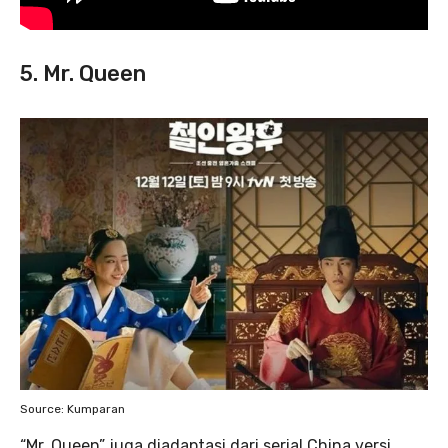
5. Mr. Queen
Source: Kumparan
“Mr. Queen” juga diadaptasi dari serial China versi