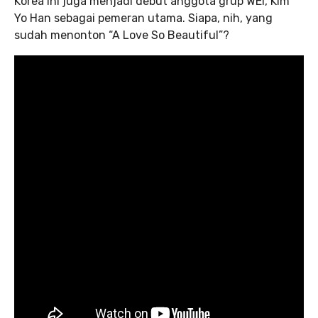
Korea ini juga menjadi debut anggota grup WEi, Kim
Yo Han sebagai pemeran utama. Siapa, nih, yang
sudah menonton “A Love So Beautiful”?