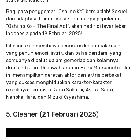
Source: titipjepang.com
Bagi para penggemar “Oshi no Ko”, bersiaplah! Sekuel
dari adaptasi drama live-action manga populer ini,
“Oshi no Ko – The Final Act”, akan hadir di layar lebar
Indonesia pada 19 Februari 2025!
Film ini akan membawa penonton ke puncak kisah
yang penuh emosi, intrik, dan balas dendam, yang
semuanya dibalut dalam gemerlap dan kelamnya
dunia hiburan. Di bawah arahan Hana Matsumoto, film
ini menampilkan deretan aktor dan aktris berbakat
yang sukses menghidupkan karakter-karakter
ikoniknya, termasuk Kaito Sakurai, Asuka Saito,
Nanoka Hara, dan Mizuki Kayashima.
5. Cleaner (21 Februari 2025)