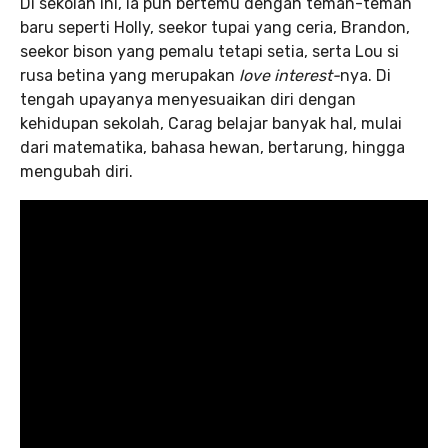
Di sekolah ini, ia pun bertemu dengan teman-teman
baru seperti Holly, seekor tupai yang ceria, Brandon,
seekor bison yang pemalu tetapi setia, serta Lou si
rusa betina yang merupakan
love interest-
nya. Di
tengah upayanya menyesuaikan diri dengan
kehidupan sekolah, Carag belajar banyak hal, mulai
dari matematika, bahasa hewan, bertarung, hingga
mengubah diri.