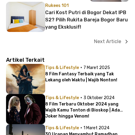
Rukees 101
Cari Kost Putri di Bogor Dekat IPB
S2? Pilih Rukita Bareja Bogor Baru
yang Eksklusif!
Next Article
Artikel Terkait
·
Tips & Lifestyle
7 Maret 2025
8 Film Fantasy Terbaik yang Tak
Lekang oleh Waktu | Wajib Nonton!
·
Tips & Lifestyle
3 Oktober 2024
8 Film Terbaru Oktober 2024 yang
Wajib Kamu Tonton di Bioskop | Ada
Joker hingga Venom!
·
Tips & Lifestyle
1 Maret 2024
30 Ucapan Menyambut Ramadhan