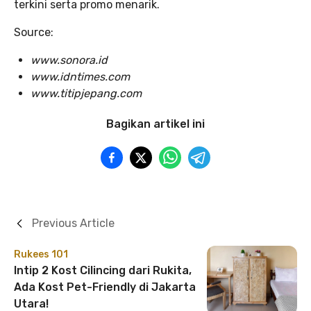
terkini serta promo menarik.
Source:
www.sonora.id
www.idntimes.com
www.titipjepang.com
Bagikan artikel ini
Previous Article
Rukees 101
Intip 2 Kost Cilincing dari Rukita,
Ada Kost Pet-Friendly di Jakarta
Utara!