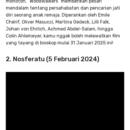
monoton, “Woodwalkers” memberikan pesan
mendalam tentang persahabatan dan pencarian jati
diri seorang anak remaja. Diperankan oleh Emile
Chérif, Oliver Masucci, Martina Gedeck, Lilli Falk,
Johan von Ehrlich, Achmed Abdel-Salam, hingga
Colin Ahlemeyer, kamu nggak boleh melewatkan film
yang tayang di bioskop mulai 31 Januari 2025 ini!
2.
Nosferatu
(5 Februari 2024)