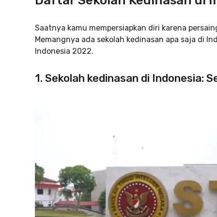
Daftar Sekolah Kedinasan di 
Saatnya kamu mempersiapkan diri karena persain
Memangnya ada sekolah kedinasan apa saja di Ind
Indonesia 2022.
1. Sekolah kedinasan di Indonesia: S