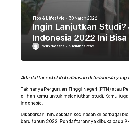
Tips & Lifestyle
·
30 March 2022
Ingin Lanjutkan Studi?
Indonesia 2022 Ini Bisa 
Velin Natasha
·
5
minutes read
Ada daftar sekolah kedinasan di Indonesia yang 
Tak hanya Perguruan Tinggi Negeri (PTN) atau Per
pilihan kamu untuk melanjutkan studi. Kamu juga
Indonesia.
Dikabarkan, nih, sekolah kedinasan di berbagai 
baru tahun 2022. Pendaftarannya dibuka pada 9-