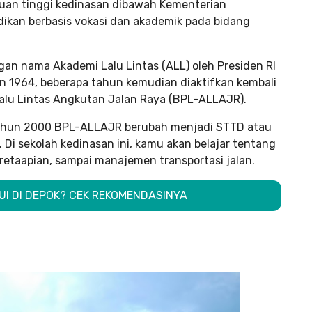
ruan tinggi kedinasan dibawah Kementerian
ikan berbasis vokasi dan akademik pada bidang
gan nama Akademi Lalu Lintas (ALL) oleh Presiden RI
un 1964, beberapa tahun kemudian diaktifkan kembali
Lalu Lintas Angkutan Jalan Raya (BPL-ALLAJR).
 tahun 2000 BPL-ALLAJR berubah menjadi STTD atau
. Di sekolah kedinasan ini, kamu akan belajar tentang
retaapian, sampai manajemen transportasi jalan.
UI DI DEPOK? CEK REKOMENDASINYA