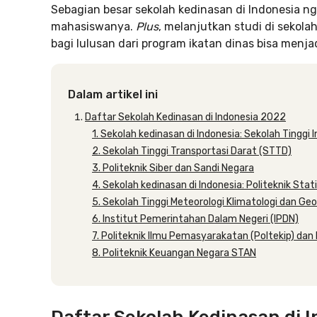
Sebagian besar sekolah kedinasan di Indonesia 
mahasiswanya.
Plus
, melanjutkan studi di sekola
bagi lulusan dari program ikatan dinas bisa menja
Dalam artikel ini
Daftar Sekolah Kedinasan di Indonesia 2022
1. Sekolah kedinasan di Indonesia: Sekolah Tinggi I
2. Sekolah Tinggi Transportasi Darat (STTD)
3. Politeknik Siber dan Sandi Negara
4. Sekolah kedinasan di Indonesia: Politeknik Stat
5. Sekolah Tinggi Meteorologi Klimatologi dan Ge
6. Institut Pemerintahan Dalam Negeri (IPDN)
7. Politeknik Ilmu Pemasyarakatan (Poltekip) dan P
8. Politeknik Keuangan Negara STAN