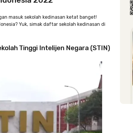
Indonesia 2022
gan masuk sekolah kedinasan ketat banget!
onesia? Yuk, simak daftar sekolah kedinasan di
ekolah Tinggi Intelijen Negara (STIN)