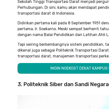
Sekolah Tinggi Transportasi Darat menjadi pergu
Perhubungan. Di sini, kamu akan mendapat pendid
transportasi darat di Indonesia.
Didirikan pertama kali pada 8 September 1951 den
pertama, Ir. Soekarno. Meski sempat berhenti tah
dengan nama Balai Pendidikan dan Latihan Ahli 
Tapi seiring berkembangnya sistem pendidikan,
dikenal juga sebagai Politeknik Transportasi Darat
transportasi darat, manajemen transportasi perke
INGIN NGEKOST DEKAT KAMPUS 
3. Politeknik Siber dan Sandi Negara