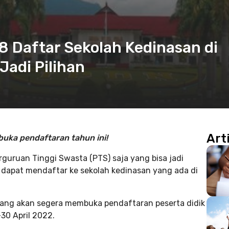
 8 Daftar Sekolah Kedinasan di
Jadi Pilihan
Art
buka pendaftaran tahun ini!
guruan Tinggi Swasta (PTS) saja yang bisa jadi
 dapat mendaftar ke sekolah kedinasan yang ada di
bidang akan segera membuka pendaftaran peserta didik
30 April 2022.