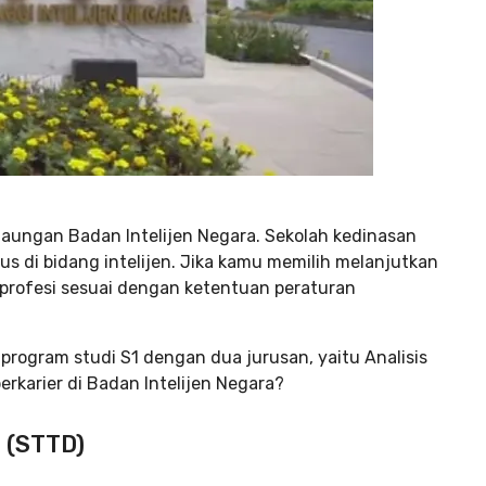
 naungan Badan Intelijen Negara. Sekolah kedinasan
s di bidang intelijen. Jika kamu memilih melanjutkan
 profesi sesuai dengan ketentuan peraturan
 program studi S1 dengan dua jurusan, yaitu Analisis
berkarier di Badan Intelijen Negara?
t (STTD)