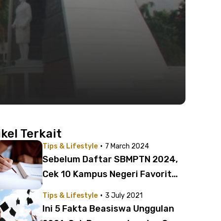
ikel Terkait
·
Tips & Lifestyle
7 March 2024
Sebelum Daftar SBMPTN 2024,
Cek 10 Kampus Negeri Favorit
yang Paling Banyak Diincar
·
Tips & Lifestyle
3 July 2021
Ini 5 Fakta Beasiswa Unggulan