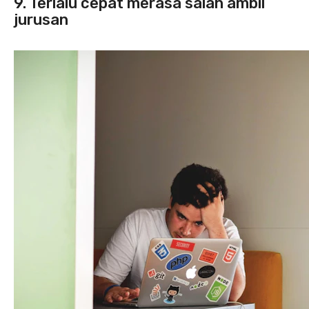
9. Terlalu cepat merasa salah ambil
jurusan