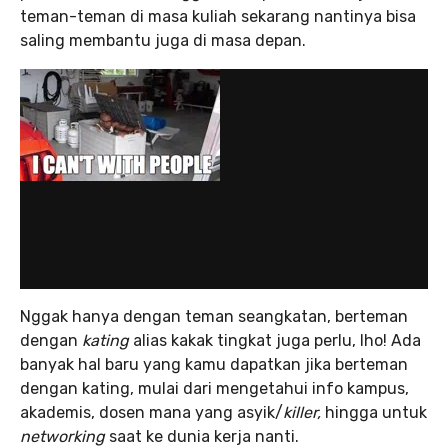
teman-teman di masa kuliah sekarang nantinya bisa
saling membantu juga di masa depan.
Nggak hanya dengan teman seangkatan, berteman
dengan
kating
alias kakak tingkat juga perlu, lho! Ada
banyak hal baru yang kamu dapatkan jika berteman
dengan kating, mulai dari mengetahui info kampus,
akademis, dosen mana yang asyik/
killer,
hingga untuk
networking
saat ke dunia kerja nanti.