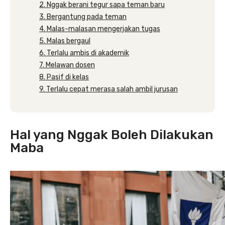
2. Nggak berani tegur sapa teman baru
3. Bergantung pada teman
4. Malas-malasan mengerjakan tugas
5. Malas bergaul
6. Terlalu ambis di akademik
7. Melawan dosen
8. Pasif di kelas
9. Terlalu cepat merasa salah ambil jurusan
Hal yang Nggak Boleh Dilakukan
Maba