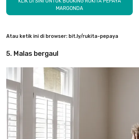
KLIK DI SINI UNTUK BOOKING RUKITA PEPAYA
MARGONDA
Atau ketik ini di browser: bit.ly/rukita-pepaya
5. Malas bergaul