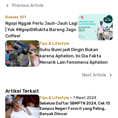
Previous Article
Rukees 101
Ngopi Nggak Perlu Jauh-Jauh Lagi
| Yuk #NgopiDiRukita Bareng Jago
Coffee!
Tips & Lifestyle
Suhu Bumi jadi Dingin Bukan
karena Aphelion, Ini Dia Fakta
Menarik Lain Fenomena Aphelion
Next Article
Artikel Terkait
·
Tips & Lifestyle
7 Maret 2024
Sebelum Daftar SBMPTN 2024, Cek 10
Kampus Negeri Favorit yang Paling
Banyak Diincar