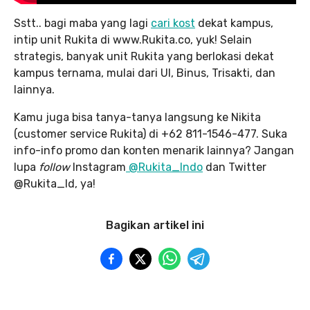
Sstt.. bagi maba yang lagi
cari kost
dekat kampus,
intip unit Rukita di www.Rukita.co, yuk! Selain
strategis, banyak unit Rukita yang berlokasi dekat
kampus ternama, mulai dari UI, Binus, Trisakti, dan
lainnya.
Kamu juga bisa tanya-tanya langsung ke Nikita
(customer service Rukita) di +62 811-1546-477. Suka
info-info promo dan konten menarik lainnya? Jangan
lupa
follow
Instagram
@Rukita_Indo
dan Twitter
@Rukita_Id, ya!
Bagikan artikel ini