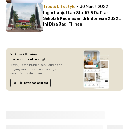
·
Tips & Lifestyle
30 Maret 2022
Ingin Lanjutkan Studi? 8 Daftar
Sekolah Kedinasan di Indonesia 2022
Ini Bisa Jadi Pilihan
Yuk cari Hunian
untukmu sekarang!
Mewujudkan hunian berkualitas dan
terjangkau untuk semua orang di
setiap fase kehidupan.
Download
Aplikasi