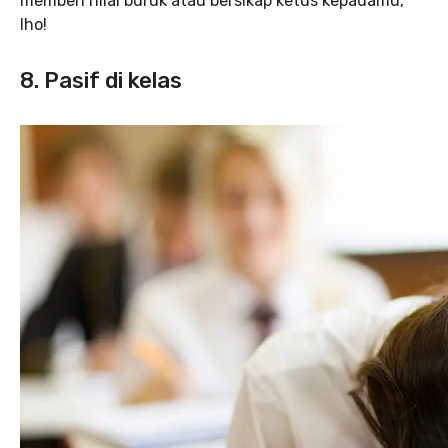
memberi nilai buruk atau bersikap ketus kepadamu,
lho!
8. Pasif di kelas