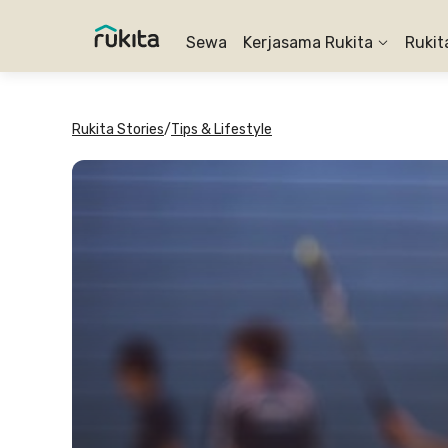
Sewa
Kerjasama Rukita
Rukit
Rukita Stories
/
Tips & Lifestyle