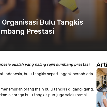
 Organisasi Bulu Tangkis
umbang Prestasi
Art
onesia adalah yang paling rajin sumbang prestasi.
t Indonesia, bulu tangkis seperti nggak pernah ada
h menemukan orang main bulu tangkis di gang-gang,
kan olahraga bulu tangkis pun juga selalu ramai