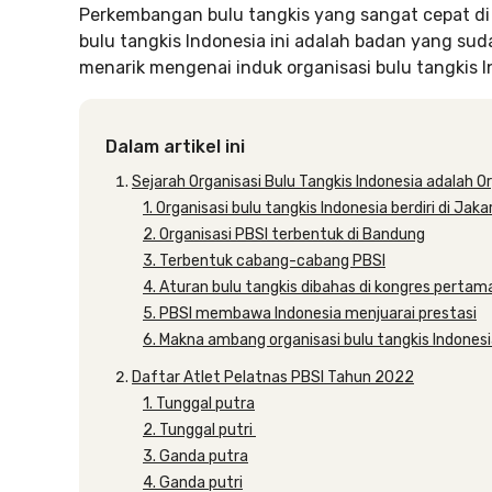
Perkembangan bulu tangkis yang sangat cepat di I
bulu tangkis Indonesia ini adalah badan yang suda
menarik mengenai induk organisasi bulu tangkis In
Dalam artikel ini
Sejarah Organisasi Bulu Tangkis Indonesia adalah O
1. Organisasi bulu tangkis Indonesia berdiri di Jaka
2. Organisasi PBSI terbentuk di Bandung
3. Terbentuk cabang-cabang PBSI
4. Aturan bulu tangkis dibahas di kongres pertam
5. PBSI membawa Indonesia menjuarai prestasi
6. Makna ambang organisasi bulu tangkis Indones
Daftar Atlet Pelatnas PBSI Tahun 2022
1. Tunggal putra
2. Tunggal putri
3. Ganda putra
4. Ganda putri