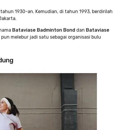
tahun 1930-an. Kemudian, di tahun 1993, berdirilah
Jakarta.
n nama
Bataviase Badminton Bond
dan
Bataviase
pun melebur jadi satu sebagai organisasi bulu
ndung