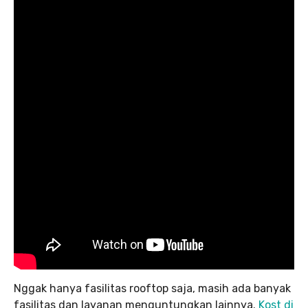
Nggak hanya fasilitas rooftop saja, masih ada banyak
fasilitas dan layanan menguntungkan lainnya.
Kost di