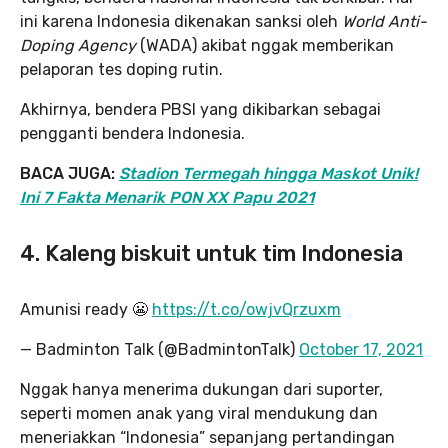
ini karena Indonesia dikenakan sanksi oleh
World Anti-
Doping Agency
(WADA) akibat nggak memberikan
pelaporan tes doping rutin.
Akhirnya, bendera PBSI yang dikibarkan sebagai
pengganti bendera Indonesia.
BACA JUGA:
Stadion Termegah hingga Maskot Unik!
Ini 7 Fakta Menarik PON XX Papu 2021
4. Kaleng biskuit untuk tim Indonesia
Amunisi ready 😬
https://t.co/owjvQrzuxm
— Badminton Talk (@BadmintonTalk)
October 17, 2021
Nggak hanya menerima dukungan dari suporter,
seperti momen anak yang viral mendukung dan
meneriakkan “Indonesia” sepanjang pertandingan