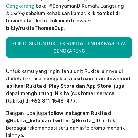
Cengkareng
bakal #SenyamanDiRumah. Langsung
booking
sebelum kehabisan kamar,
klik tombol di
bawah
atau
ketik link ini di browser
:
bit.ly/rukitaThomasCup
.
KLIK DI SINI UNTUK CEK RUKITA CENDRAWASIH 73
CENGKARENG
Untuk kamu yang ingin tahu unit Rukita lainnya di
Jadetabek, bisa mengakses
rukita.co
atau
download
aplikasi Rukita di Play Store dan App Store
, juga
dapat menghubungi
Nikita (customer service
Rukita) di +62 811-1546-477
.
Jangan lupa juga
follow Instagram Rukita di
@Rukita_Indo dan Twitter @Rukita_ID
untuk
berbagai rekomendasi seru dan info promo menarik
lainnya.