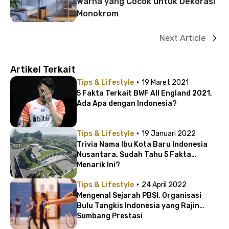
Warna yang Cocok untuk Dekorasi
Monokrom
Next Article
Artikel Terkait
·
Tips & Lifestyle
19 Maret 2021
5 Fakta Terkait BWF All England 2021,
Ada Apa dengan Indonesia?
·
Tips & Lifestyle
19 Januari 2022
Trivia Nama Ibu Kota Baru Indonesia
Nusantara, Sudah Tahu 5 Fakta
Menarik Ini?
·
Tips & Lifestyle
24 April 2022
Mengenal Sejarah PBSI, Organisasi
Bulu Tangkis Indonesia yang Rajin
Sumbang Prestasi