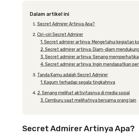
Dalam artikel ini
Secret Admirer Artinya Apa?
Ciri-ciri Secret Admirer
1. Secret admirer artinya: Mengetahui kegiatan 
2. Secret admirer artinya: Diam-diam menduku
3. Secret admirer artinya: Senang memperhatik
4. Secret admirer artinya: Ingin mendapatkan pe
Tanda Kamu adalah Secret Admirer
1. Kagum terhadap segala tingkahnya
2. Senang melihat aktivitasnya di media sosial
3. Cemburu saat melihatnya bersama orang lain
Secret Admirer Artinya Apa?