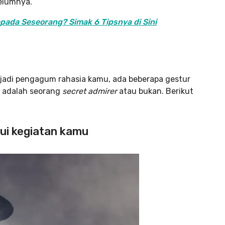
elumnya.
ada Seseorang? Simak 6 Tipsnya di Sini
jadi pengagum rahasia kamu, ada beberapa gestur
a adalah seorang
secret admirer
atau bukan. Berikut
hui kegiatan kamu