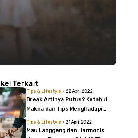
-
ikel Terkait
·
Tips & Lifestyle
22 April 2022
Break Artinya Putus? Ketahui
Makna dan Tips Menghadapi
Hubungan Ini
·
Tips & Lifestyle
21 April 2022
Mau Langgeng dan Harmonis