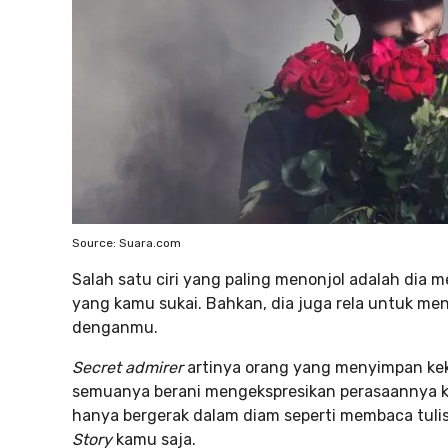
Source: Suara.com
Salah satu ciri yang paling menonjol adalah dia
yang kamu sukai. Bahkan, dia juga rela untuk me
denganmu.
Secret admirer
artinya orang yang menyimpan kek
semuanya berani mengekspresikan perasaannya k
hanya bergerak dalam diam seperti membaca tul
Story
kamu saja.