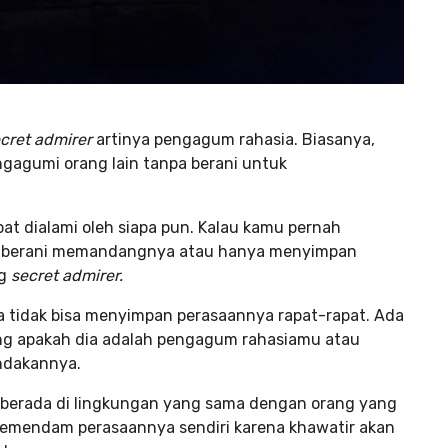
cret admirer
artinya pengagum rahasia. Biasanya,
ngagumi orang lain tanpa berani untuk
at dialami oleh siapa pun. Kalau kamu pernah
 berani memandangnya atau hanya menyimpan
ng
secret admirer.
a tidak bisa menyimpan perasaannya rapat-rapat. Ada
ang apakah dia adalah pengagum rahasiamu atau
indakannya.
 berada di lingkungan yang sama dengan orang yang
k memendam perasaannya sendiri karena khawatir akan