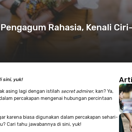
 Pengagum Rahasia, Kenali Ciri
Art
sini, yuk!
k asing lagi dengan istilah
secret admirer
, kan? Ya,
akan dalam percakapan mengenai hubungan percintaan
gar karena biasa digunakan dalam percakapan sehari-
tu? Cari tahu jawabannya di sini, yuk!