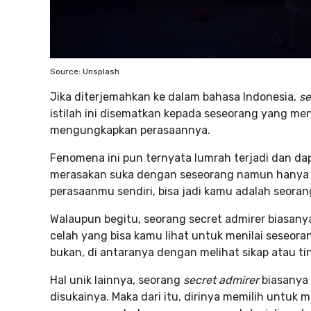
Source: Unsplash
Jika diterjemahkan ke dalam bahasa Indonesia,
se
istilah ini disematkan kepada seseorang yang me
mengungkapkan perasaannya.
Fenomena ini pun ternyata lumrah terjadi dan dap
merasakan suka dengan seseorang namun hanya
perasaanmu sendiri, bisa jadi kamu adalah seora
Walaupun begitu, seorang secret admirer biasany
celah yang bisa kamu lihat untuk menilai seseor
bukan, di antaranya dengan melihat sikap atau t
Hal unik lainnya, seorang
secret admirer
biasanya
disukainya. Maka dari itu, dirinya memilih untu