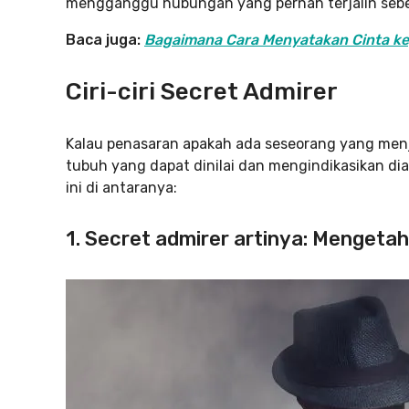
mengganggu hubungan yang pernah terjalin seb
Baca juga:
Bagaimana Cara Menyatakan Cinta kep
Ciri-ciri Secret Admirer
Kalau penasaran apakah ada seseorang yang men
tubuh yang dapat dinilai dan mengindikasikan di
ini di antaranya:
1. Secret admirer artinya: Mengeta