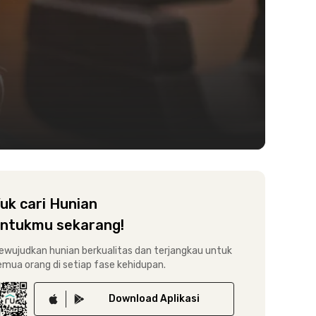
uk cari Hunian
ntukmu sekarang!
ewujudkan hunian berkualitas dan terjangkau untuk
emua orang di setiap fase kehidupan.
Download
Aplikasi