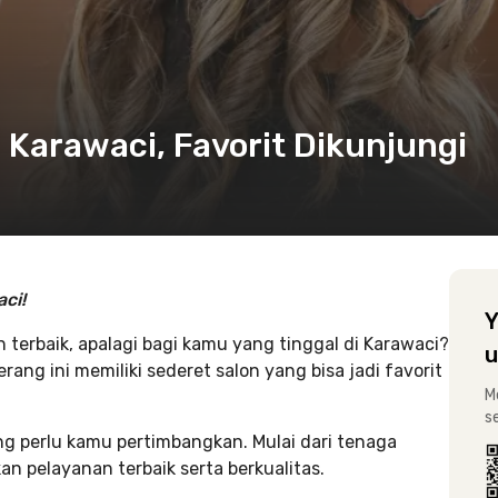
 Karawaci, Favorit Dikunjungi
ci!
Y
 terbaik, apalagi bagi kamu yang tinggal di Karawaci?
u
ang ini memiliki sederet salon yang bisa jadi favorit
M
s
ng perlu kamu pertimbangkan. Mulai dari tenaga
n pelayanan terbaik serta berkualitas.