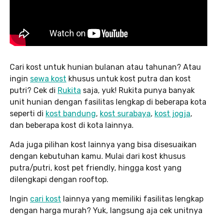
Cari kost untuk hunian bulanan atau tahunan? Atau
ingin
sewa kost
khusus untuk kost putra dan kost
putri? Cek di
Rukita
saja, yuk! Rukita punya banyak
unit hunian dengan fasilitas lengkap di beberapa kota
seperti di
kost bandung
,
kost surabaya
,
kost jogja
,
dan beberapa kost di kota lainnya.
Ada juga pilihan kost lainnya yang bisa disesuaikan
dengan kebutuhan kamu. Mulai dari kost khusus
putra/putri, kost pet friendly, hingga kost yang
dilengkapi dengan rooftop.
Ingin
cari kost
lainnya yang memiliki fasilitas lengkap
dengan harga murah? Yuk, langsung aja cek unitnya