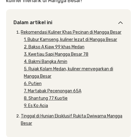
kuliner menarik di Mangga Besar!
Dalam artikel ini
Rekomendasi Kuliner Khas Pecinan di Mangga Besar
1. Bubur Kamseng, kuliner lezat di Mangga Besar
2. Bakso A Kiaw 99 khas Medan
3. Kwetiau Sapi Mangga Besar 78
4. Bakmi Bangka Amin
5. Rujak Kolam Medan, kuliner menyegarkan di
Mangga Besar
6. Putien
7. Martabak Pecenongan 65A
8. Shantung 77 Kuotie
9. Es Ko Acia
Tinggal di Hunian Eksklusif Rukita Dwiwarna Mangga
Besar