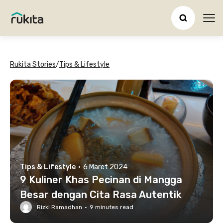
Ope
Rukita Stories
/
Tips & Lifestyle
Tips & Lifestyle
·
6 Maret 2024
9 Kuliner Khas Pecinan di Mangga
Besar dengan Cita Rasa Autentik
Rizki Ramadhan
·
9
minutes read