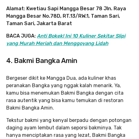
Alamat: Kwetiau Sapi Mangga Besar 78 Jln. Raya
Mangga Besar No.78D, RT.13/RW.1, Taman Sari,
Taman Sari, Jakarta Barat
BACA JUGA:
Anti Bokek! Ini 10 Kuliner Sekitar Slipi
yang Murah Meriah dan Menggoyang Lidah
4. Bakmi Bangka Amin
Bergeser dikit ke Mangga Dua, ada kuliner khas
peranakan Bangka yang nggak kalah menarik. Ya,
kamu bisa menemukan Bakmi Bangka dengan cita
rasa autentik yang bisa kamu temukan di restoran
Bakmi Bangka Amin.
Tekstur bakmi yang kenyal berpadu dengan potongan
daging ayam lembut dalam seporsi bakminya. Tak
hanya menciptakan rasa yang lezat, Bakmi Bangka