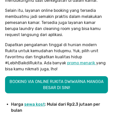
mendukungmu saat berkegiatan di dalam kamar.
Selain itu, layanan online booking yang tersedia
membuatmu jadi semakin praktis dalam melakukan
pemesanan kamar. Tersedia juga layanan kamar
berupa laundry dan cleaning room yang bisa kamu
request langsung dari aplikasi.
Dapatkan pengalaman tinggal di hunian modern
Rukita untuk kemudahan hidupmu. Yuk, pilih unit
favoritmu dan tingkatkan kualitas hidup
#LebihBaikdiRukita. Ada banyak
promo menarik
yang
bisa kamu nikmati juga, lho!
BOOKING VIA ONLINE RUKITA DWIWARNA MANGGA
BESAR DI SINI!
Harga
sewa kost
: Mulai dari Rp2,3 jutaan per
bulan