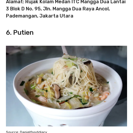
Alamat: Rujak Kolam Medan ITC Mangga Dua Lantai
3 Blok D No. 95, Jln. Mangga Dua Raya Ancol,
Pademangan, Jakarta Utara
6. Putien
Source: Danielfooddiary