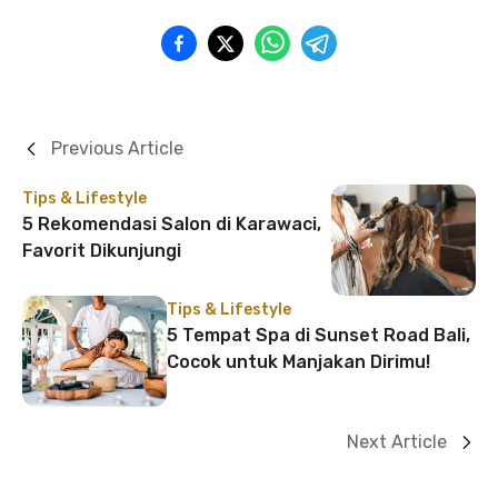
Previous Article
Tips & Lifestyle
5 Rekomendasi Salon di Karawaci,
Favorit Dikunjungi
Tips & Lifestyle
5 Tempat Spa di Sunset Road Bali,
Cocok untuk Manjakan Dirimu!
Next Article