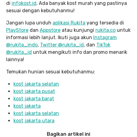
di
infokost.id
. Ada banyak kost murah yang pastinya
sesuai dengan kebutuhanmu!
Jangan lupa unduh
aplikasi Rukita
yang tersedia di
PlayStore
dan
Appstore
atau kunjungi
rukita.co
untuk
informasi lebih lanjut. Ikuti juga akun
Instagram
@rukita_indo
,
Twitter @rukita_id
, dan
TikTok
@rukita_id
untuk mengikuti info dan promo menarik
lainnya!
Temukan hunian sesuai kebutuhanmu:
kost jakarta selatan
kost jakarta pusat
kost jakarta barat
kost jakarta
kost jakarta selatan
kost jakarta utara
Bagikan artikel ini