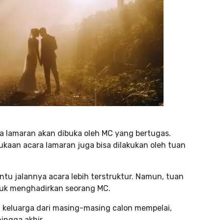
 lamaran akan dibuka oleh MC yang bertugas.
ukaan acara lamaran juga bisa dilakukan oleh tuan
u jalannya acara lebih terstruktur. Namun, tuan
uk menghadirkan seorang MC.
luarga dari masing-masing calon mempelai,
ingga akhir.