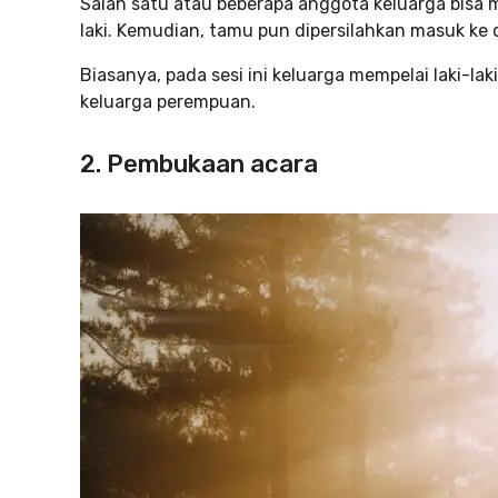
Salah satu atau beberapa anggota keluarga bisa
laki. Kemudian, tamu pun dipersilahkan masuk ke
Biasanya, pada sesi ini keluarga mempelai laki-l
keluarga perempuan.
2. Pembukaan acara