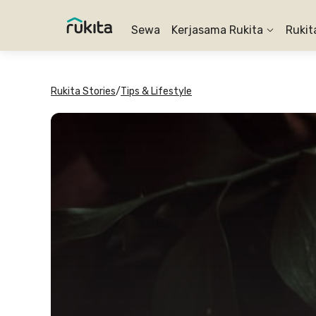
Sewa
Kerjasama Rukita
Rukit
Rukita Stories
/
Tips & Lifestyle