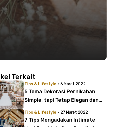
ikel Terkait
·
Tips & Lifestyle
6 Maret 2022
5 Tema Dekorasi Pernikahan
Simple, tapi Tetap Elegan dan
Spesial!
·
Tips & Lifestyle
27 Maret 2022
7 Tips Mengadakan Intimate