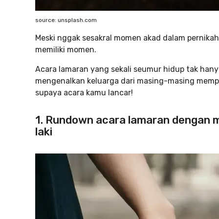
source: unsplash.com
Meski nggak sesakral momen akad dalam pernikah
memiliki momen.
Acara lamaran yang sekali seumur hidup tak hany
mengenalkan keluarga dari masing-masing mempel
supaya acara kamu lancar!
1. Rundown acara lamaran dengan 
laki