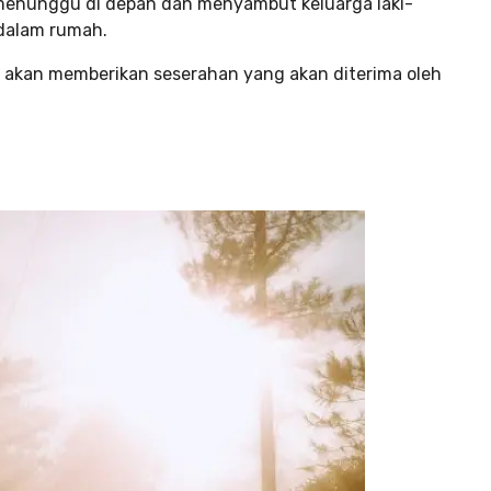
 menunggu di depan dan menyambut keluarga laki-
 dalam rumah.
aki akan memberikan seserahan yang akan diterima oleh