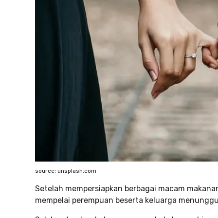
source: unsplash.com
Setelah mempersiapkan berbagai macam makanan
mempelai perempuan beserta keluarga menunggu k