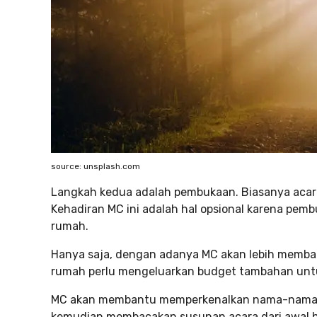
source: unsplash.com
Langkah kedua adalah pembukaan. Biasanya acara
Kehadiran MC ini adalah hal opsional karena pemb
rumah.
Hanya saja, dengan adanya MC akan lebih membant
rumah perlu mengeluarkan budget tambahan unt
MC akan membantu memperkenalkan nama-nama ke
kemudian membacakan susunan acara dari awal h