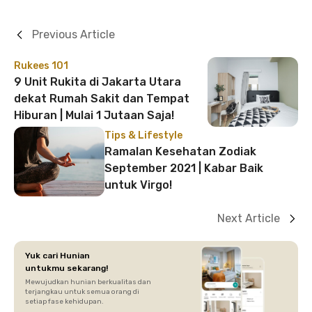
Previous Article
Rukees 101
9 Unit Rukita di Jakarta Utara
dekat Rumah Sakit dan Tempat
Hiburan | Mulai 1 Jutaan Saja!
Tips & Lifestyle
Ramalan Kesehatan Zodiak
September 2021 | Kabar Baik
untuk Virgo!
Next Article
Yuk cari Hunian
untukmu sekarang!
Mewujudkan hunian berkualitas dan
terjangkau untuk semua orang di
setiap fase kehidupan.