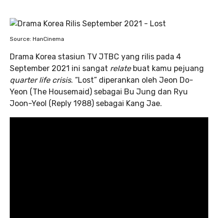
Source: HanCinema
Drama Korea stasiun TV JTBC yang rilis pada 4
September 2021 ini sangat
relate
buat kamu pejuang
quarter life crisis
. “Lost” diperankan oleh Jeon Do-
Yeon (The Housemaid) sebagai Bu Jung dan Ryu
Joon-Yeol (Reply 1988) sebagai Kang Jae.