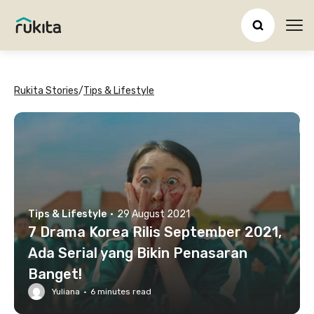
Ope
Rukita Stories
/
Tips & Lifestyle
Tips & Lifestyle
·
29 August 2021
7 Drama Korea Rilis September 2021,
Ada Serial yang Bikin Penasaran
Banget!
Yuliana
·
6
minutes read