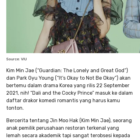
Source: VIU
Kim Min Jae (“Guardian: The Lonely and Great God”)
dan Park Gyu Young (“It’s Okay to Not Be Okay”) akan
bertemu dalam drama Korea yang rilis 22 September
2021, nih! “Dali and the Cocky Prince” masuk ke dalam
daftar drakor komedi romantis yang harus kamu
tonton.
Bercerita tentang Jin Moo Hak (Kim Min Jae), seorang
anak pemilik perusahaan restoran terkenal yang
lemah secara akademik tapi sangat terobsesi kepada