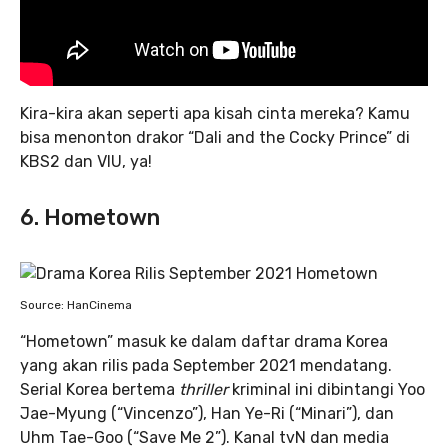
Kira-kira akan seperti apa kisah cinta mereka? Kamu
bisa menonton drakor “Dali and the Cocky Prince” di
KBS2 dan VIU, ya!
6. Hometown
Source: HanCinema
“Hometown” masuk ke dalam daftar drama Korea
yang akan rilis pada September 2021 mendatang.
Serial Korea bertema
thriller
kriminal ini dibintangi Yoo
Jae-Myung (“Vincenzo”), Han Ye-Ri (“Minari”), dan
Uhm Tae-Goo (“Save Me 2”). Kanal tvN dan media