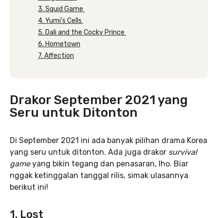
3. Squid Game
4. Yumi’s Cells
5. Dali and the Cocky Prince
6. Hometown
7. Affection
Drakor September 2021 yang
Seru untuk Ditonton
Di September 2021 ini ada banyak pilihan drama Korea
yang seru untuk ditonton. Ada juga drakor
survival
game
yang bikin tegang dan penasaran, lho. Biar
nggak ketinggalan tanggal rilis, simak ulasannya
berikut ini!
1. Lost