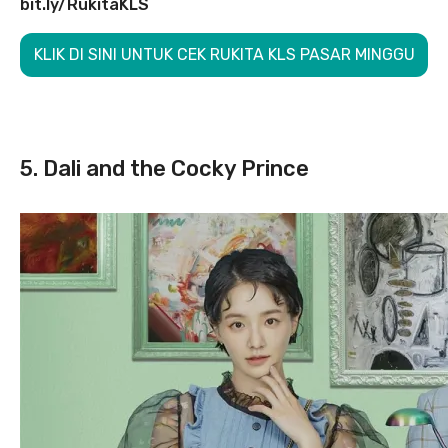
bit.ly/RukitaKLS
KLIK DI SINI UNTUK CEK RUKITA KLS PASAR MINGGU
5. Dali and the Cocky Prince