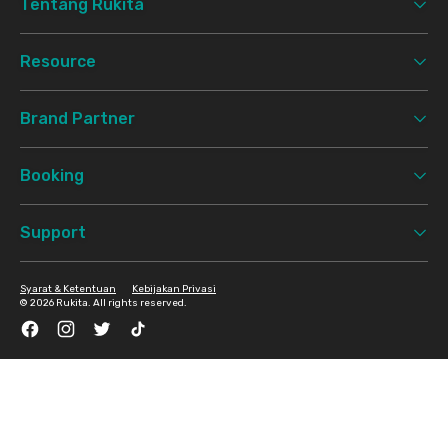
Tentang Rukita
Resource
Brand Partner
Booking
Support
Syarat & Ketentuan
Kebijakan Privasi
©
2026 Rukita. All rights reserved.
Facebook
Instagram
Twitter
TikTok