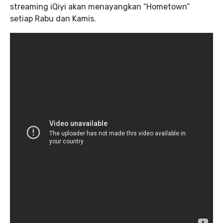
streaming iQiyi akan menayangkan “Hometown”
setiap Rabu dan Kamis.