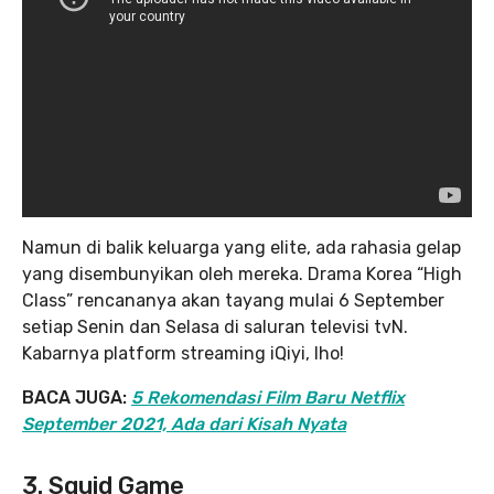
Namun di balik keluarga yang elite, ada rahasia gelap
yang disembunyikan oleh mereka. Drama Korea “High
Class” rencananya akan tayang mulai 6 September
setiap Senin dan Selasa di saluran televisi tvN.
Kabarnya platform streaming iQiyi, lho!
BACA JUGA:
5 Rekomendasi Film Baru Netflix
September 2021, Ada dari Kisah Nyata
3. Squid Game