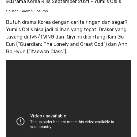
Source: Soompi Forums
Butuh drama Korea dengan cerita ringan dan segar?
Yumi’s Cells bisa jadi pilihan yang tepat. Drakor yang
tayang di tvN/TVING dan iQiyi ini dibintangi Kim Go
Eun (“Guardian: The Lonely and Great God”) dan Ahn
Bo Hyun (“Itaewon Class”).