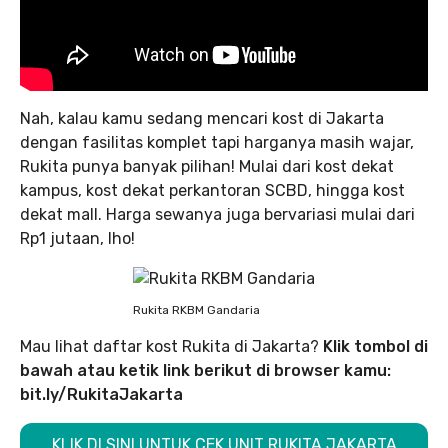
Nah, kalau kamu sedang mencari kost di Jakarta
dengan fasilitas komplet tapi harganya masih wajar,
Rukita punya banyak pilihan! Mulai dari kost dekat
kampus, kost dekat perkantoran SCBD, hingga kost
dekat mall. Harga sewanya juga bervariasi mulai dari
Rp1 jutaan, lho!
Rukita RKBM Gandaria
Mau lihat daftar kost Rukita di Jakarta?
Klik tombol di
bawah atau ketik link berikut di browser kamu:
bit.ly/RukitaJakarta
KLIK DI SINI UNTUK CEK UNIT RUKITA JAKARTA