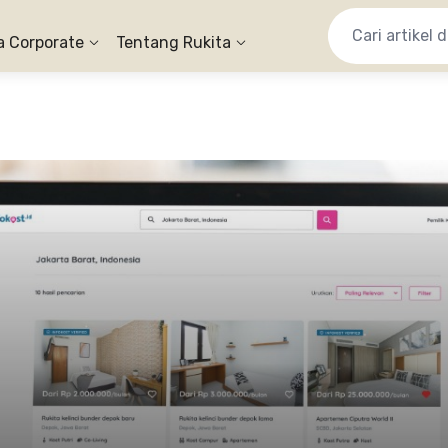
a Corporate
Tentang Rukita