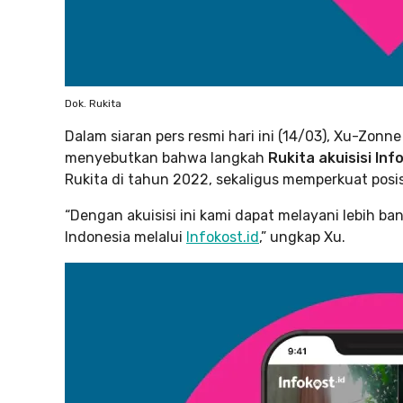
Dok. Rukita
Dalam siaran pers resmi hari ini (14/03), Xu-Zonn
menyebutkan bahwa langkah
Rukita akuisisi Inf
Rukita di tahun 2022, sekaligus memperkuat posisi
“Dengan akuisisi ini kami dapat melayani lebih ba
Indonesia melalui
Infokost.id
,” ungkap Xu.