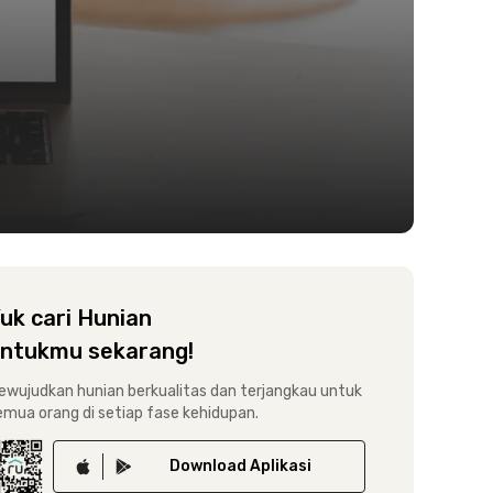
uk cari Hunian
ntukmu sekarang!
ewujudkan hunian berkualitas dan terjangkau untuk
emua orang di setiap fase kehidupan.
Download
Aplikasi