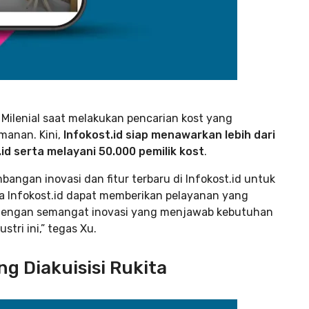
 Milenial saat melakukan pencarian kost yang
anan. Kini,
Infokost.id siap menawarkan lebih dari
.id serta melayani 50.000 pemilik kost
.
ngan inovasi dan fitur terbaru di Infokost.id untuk
a Infokost.id dapat memberikan pelayanan yang
. Dengan semangat inovasi yang menjawab kebutuhan
stri ini,” tegas Xu.
ng Diakuisisi Rukita