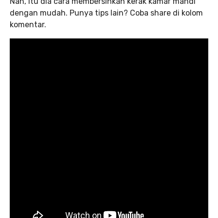
Nah, itu dia cara membersihkan kerak kamar mandi
dengan mudah. Punya tips lain? Coba share di kolom
komentar.