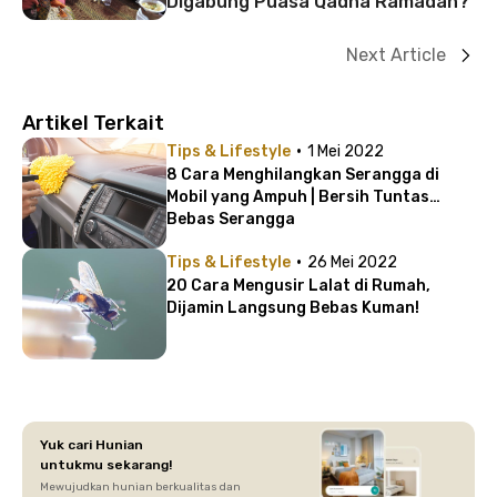
Digabung Puasa Qadha Ramadan?
Next Article
Artikel Terkait
·
Tips & Lifestyle
1 Mei 2022
8 Cara Menghilangkan Serangga di
Mobil yang Ampuh | Bersih Tuntas
Bebas Serangga
·
Tips & Lifestyle
26 Mei 2022
20 Cara Mengusir Lalat di Rumah,
Dijamin Langsung Bebas Kuman!
Yuk cari Hunian
untukmu sekarang!
Mewujudkan hunian berkualitas dan