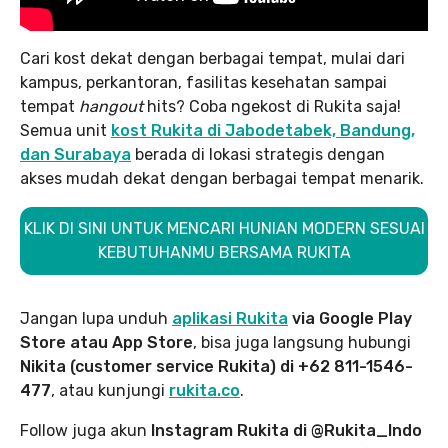
Cari kost dekat dengan berbagai tempat, mulai dari
kampus, perkantoran, fasilitas kesehatan sampai
tempat
hangout
hits? Coba ngekost di Rukita saja!
Semua unit
kost Rukita di Jabodetabek, Bandung,
dan Surabaya
berada di lokasi strategis dengan
akses mudah dekat dengan berbagai tempat menarik.
KLIK DI SINI UNTUK MENCARI HUNIAN MODERN SESUAI
KEBUTUHANMU BERSAMA RUKITA
Jangan lupa unduh
aplikasi Rukita
via Google Play
Store atau App Store
, bisa juga langsung hubungi
Nikita (customer service Rukita) di +62 811-1546-
477
, atau kunjungi
rukita.co
.
Follow juga akun
Instagram Rukita di @Rukita_Indo