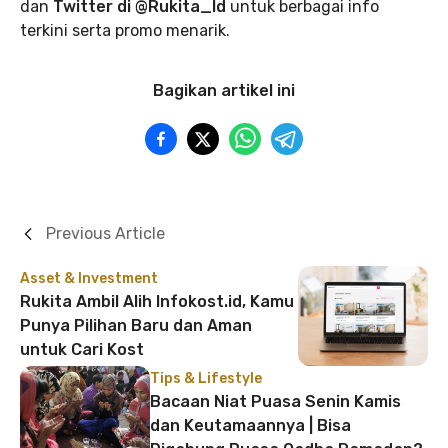
dan
Twitter di @Rukita_Id
untuk berbagai info
terkini serta promo menarik.
Bagikan artikel ini
Previous Article
Asset & Investment
Rukita Ambil Alih Infokost.id, Kamu
Punya Pilihan Baru dan Aman
untuk Cari Kost
Tips & Lifestyle
Bacaan Niat Puasa Senin Kamis
dan Keutamaannya | Bisa