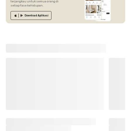
terjangkau untuk semua orang di
setiap fase kehidupan.
Download
Aplikasi