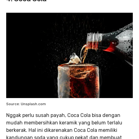
Source: Unsplash.com
Nggak perlu susah payah, Coca Cola bisa dengan
mudah membersihkan keramik yang belum terlalu
berkerak. Hal ini dikarenakan Coca Cola memiliki
kandungan soda yang cukup pekat dan membuat