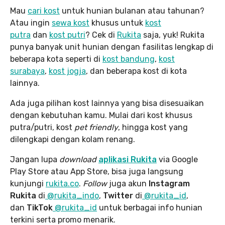
Mau
cari kost
untuk hunian bulanan atau tahunan?
Atau ingin
sewa kost
khusus untuk
kost
putra
dan
kost putri
? Cek di
Rukita
saja, yuk! Rukita
punya banyak unit hunian dengan fasilitas lengkap di
beberapa kota seperti di
kost bandung
,
kost
surabaya
,
kost jogja
, dan beberapa kost di kota
lainnya.
Ada juga pilihan kost lainnya yang bisa disesuaikan
dengan kebutuhan kamu. Mulai dari kost khusus
putra/putri, kost
pet friendly
, hingga kost yang
dilengkapi dengan kolam renang.
Jangan lupa
download
aplikasi Rukita
via Google
Play Store atau App Store, bisa juga langsung
kunjungi
rukita.co
.
Follow
juga akun
Instagram
Rukita
di
@rukita_indo
,
Twitter
di
@rukita_id
,
dan
TikTok
@rukita_id
untuk berbagai info hunian
terkini serta promo menarik.