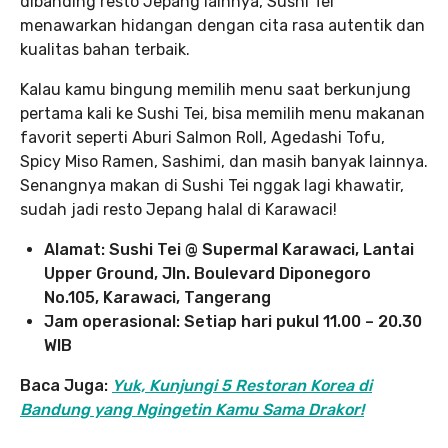
dibanding resto Jepang lainnya, Sushi Tei
menawarkan hidangan dengan cita rasa autentik dan
kualitas bahan terbaik.
Kalau kamu bingung memilih menu saat berkunjung
pertama kali ke Sushi Tei, bisa memilih menu makanan
favorit seperti Aburi Salmon Roll, Agedashi Tofu,
Spicy Miso Ramen, Sashimi, dan masih banyak lainnya.
Senangnya makan di Sushi Tei nggak lagi khawatir,
sudah jadi resto Jepang halal di Karawaci!
Alamat: Sushi Tei @ Supermal Karawaci, Lantai
Upper Ground, Jln. Boulevard Diponegoro
No.105, Karawaci, Tangerang
Jam operasional: Setiap hari pukul 11.00 – 20.30
WIB
Baca Juga:
Yuk, Kunjungi 5 Restoran Korea di
Bandung yang Ngingetin Kamu Sama Drakor!