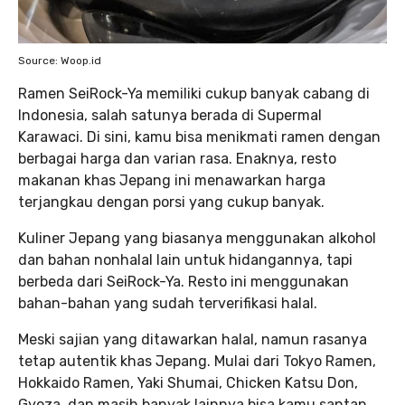
Source: Woop.id
Ramen SeiRock-Ya memiliki cukup banyak cabang di
Indonesia, salah satunya berada di Supermal
Karawaci. Di sini, kamu bisa menikmati ramen dengan
berbagai harga dan varian rasa. Enaknya, resto
makanan khas Jepang ini menawarkan harga
terjangkau dengan porsi yang cukup banyak.
Kuliner Jepang yang biasanya menggunakan alkohol
dan bahan nonhalal lain untuk hidangannya, tapi
berbeda dari SeiRock-Ya. Resto ini menggunakan
bahan-bahan yang sudah terverifikasi halal.
Meski sajian yang ditawarkan halal, namun rasanya
tetap autentik khas Jepang. Mulai dari Tokyo Ramen,
Hokkaido Ramen, Yaki Shumai, Chicken Katsu Don,
Gyoza, dan masih banyak lainnya bisa kamu santap