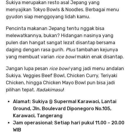
Sukiya merupakan resto asal Jepang yang
menyajikan Tokyo Bowls & Noodles. Berbagai menu
gyudon siap menggoyang lidah kamu.
Pencinta makanan Jepang tentu nggak bisa
melewatkannya, bukan? Hidangan nasinya yang
pulen dan hangat sangat lezat disantap bersama
daging dengan rasa gurih.
Plus
tambahan kejunya
yang membuat varian
rice bowl
makin enak disantap.
Jangan lupa pesan
rice bowl
yang jadi menu andalan
Sukiya. Veggies Beef Bowl, Chicken Curry, Teriyaki
Chicken, hingga Chicken Mayo Bowl pun bisa jadi
pilihan tepat.
Itadakimasu
!
Alamat: Sukiya @ Supermal Karawaci, Lantai
Ground, Jln. Boulevard Diponegoro No.105,
Karawaci, Tangerang
Jam operasional: Setiap hari pukul 11.00 – 20.00
WIB