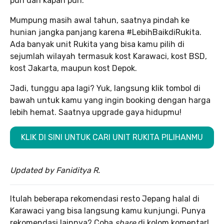
pun dan kapan pun.
Mumpung masih awal tahun, saatnya pindah ke
hunian jangka panjang karena #LebihBaikdiRukita.
Ada banyak unit Rukita yang bisa kamu pilih di
sejumlah wilayah termasuk kost Karawaci, kost BSD,
kost Jakarta, maupun kost Depok.
Jadi, tunggu apa lagi? Yuk, langsung klik tombol di
bawah untuk kamu yang ingin booking dengan harga
lebih hemat. Saatnya upgrade gaya hidupmu!
KLIK DI SINI UNTUK CARI UNIT RUKITA PILIHANMU
Updated by Faniditya R.
Itulah beberapa rekomendasi resto Jepang halal di
Karawaci yang bisa langsung kamu kunjungi. Punya
rekomendasi lainnya? Coba
share
di kolom komentar!