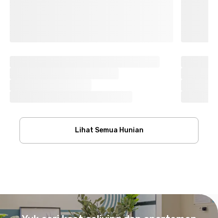
Lihat Semua Hunian
Footer