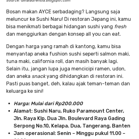
Source: dinalaurensia.blogspot.com
Bosan makan AYCE serbadaging? Langsung saja
meluncur ke Sushi Naru! Di restoran Jepang ini, kamu
bisa menikmati berbagai hidangan sushi yang
fresh
dan menggiurkan dengan konsep all you can eat.
Dengan harga yang ramah di kantong, kamu bisa
menyantap aneka fushion sushi seperti salmon maki,
tuna maki, california roll, dan masih banyak lagi.
Selain itu, jangan lupa juga mencicipi ramen, udon,
dan aneka
snack
yang dihidangkan di restoran ini.
Pasti puas banget, deh, kalau ajak teman-teman dan
keluarga ke sini!
Harga: Mulai dari Rp200.000
Alamat: Sushi Naru, Ruko Paramount Center,
Jln. Raya Klp. Dua Jln. Boulevard Raya Gading
Serpong No.10, Kelapa. Dua, Tangerang, Banten
Jam operasional: Senin – Minggu pukul 11.00 –