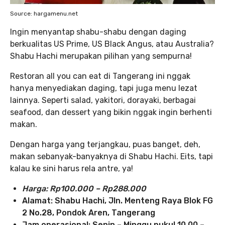
Source: hargamenu.net
Ingin menyantap shabu-shabu dengan daging
berkualitas US Prime, US Black Angus, atau Australia?
Shabu Hachi merupakan pilihan yang sempurna!
Restoran all you can eat di Tangerang ini nggak
hanya menyediakan daging, tapi juga menu lezat
lainnya. Seperti salad, yakitori, dorayaki, berbagai
seafood, dan dessert yang bikin nggak ingin berhenti
makan.
Dengan harga yang terjangkau, puas banget, deh,
makan sebanyak-banyaknya di Shabu Hachi. Eits, tapi
kalau ke sini harus rela antre, ya!
Harga: Rp100.000 – Rp288.000
Alamat: Shabu Hachi, Jln. Menteng Raya Blok FG
2 No.28, Pondok Aren, Tangerang
Jam operasional: Senin – Minggu pukul 10.00 –