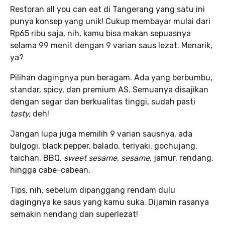
Restoran all you can eat di Tangerang yang satu ini
punya konsep yang unik! Cukup membayar mulai dari
Rp65 ribu saja, nih, kamu bisa makan sepuasnya
selama 99 menit dengan 9 varian saus lezat. Menarik,
ya?
Pilihan dagingnya pun beragam. Ada yang berbumbu,
standar, spicy, dan premium AS. Semuanya disajikan
dengan segar dan berkualitas tinggi, sudah pasti
tasty,
deh!
Jangan lupa juga memilih 9 varian sausnya, ada
bulgogi, black pepper, balado, teriyaki, gochujang,
taichan, BBQ,
sweet sesame, sesame
, jamur, rendang,
hingga cabe-cabean.
Tips, nih, sebelum dipanggang rendam dulu
dagingnya ke saus yang kamu suka. Dijamin rasanya
semakin nendang dan superlezat!