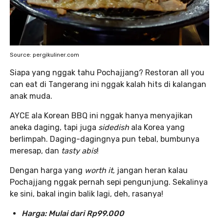
Source: pergikuliner.com
Siapa yang nggak tahu Pochajjang? Restoran all you
can eat di Tangerang ini nggak kalah hits di kalangan
anak muda.
AYCE ala Korean BBQ ini nggak hanya menyajikan
aneka daging, tapi juga
sidedish
ala Korea yang
berlimpah. Daging-dagingnya pun tebal, bumbunya
meresap, dan
tasty abis
!
Dengan harga yang
worth it
, jangan heran kalau
Pochajjang nggak pernah sepi pengunjung. Sekalinya
ke sini, bakal ingin balik lagi, deh, rasanya!
Harga: Mulai dari Rp99.000