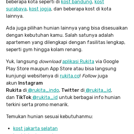
beberapa kota seperti di
kost bandung
,
kost
surabaya
,
kost jogja
, dan beberapa kost di kota
lainnya.
Ada juga pilihan hunian lainnya yang bisa disesuaikan
dengan kebutuhan kamu. Salah satunya adalah
apartemen yang dilengkapi dengan fasilitas lengkap,
seperti gym hingga kolam renang.
Yuk, langsung
download
aplikasi Rukita
via Google
Play Store maupun App Store atau bisa langsung
kunjungi websitenya di
rukita.co
!
Follow
juga
akun
Instagram
Rukita
di
@rukita_indo
,
Twitter
di
@rukita_id
,
dan
TikTok
@rukita_id
untuk berbagai info hunian
terkini serta promo menarik.
Temukan hunian sesuai kebutuhanmu:
kost jakarta selatan