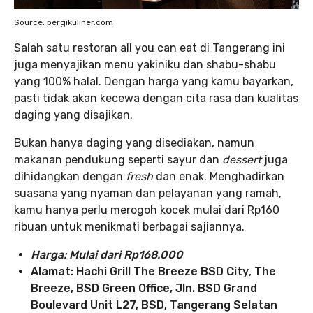
Source: pergikuliner.com
Salah satu restoran all you can eat di Tangerang ini
juga menyajikan menu yakiniku dan shabu-shabu
yang 100% halal. Dengan harga yang kamu bayarkan,
pasti tidak akan kecewa dengan cita rasa dan kualitas
daging yang disajikan.
Bukan hanya daging yang disediakan, namun
makanan pendukung seperti sayur dan
dessert
juga
dihidangkan dengan
fresh
dan enak. Menghadirkan
suasana yang nyaman dan pelayanan yang ramah,
kamu hanya perlu merogoh kocek mulai dari Rp160
ribuan untuk menikmati berbagai sajiannya.
Harga: Mulai dari Rp168.000
Alamat: Hachi Grill The Breeze BSD City
,
The
Breeze, BSD Green Office, Jln. BSD Grand
Boulevard Unit L27, BSD, Tangerang Selatan