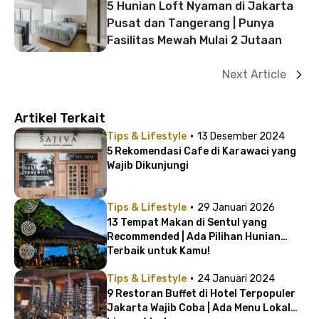
5 Hunian Loft Nyaman di Jakarta
Pusat dan Tangerang | Punya
Fasilitas Mewah Mulai 2 Jutaan
Next Article
Artikel Terkait
·
Tips & Lifestyle
13 Desember 2024
5 Rekomendasi Cafe di Karawaci yang
Wajib Dikunjungi
·
Tips & Lifestyle
29 Januari 2026
13 Tempat Makan di Sentul yang
Recommended | Ada Pilihan Hunian
Terbaik untuk Kamu!
·
Tips & Lifestyle
24 Januari 2024
9 Restoran Buffet di Hotel Terpopuler
Jakarta Wajib Coba | Ada Menu Lokal