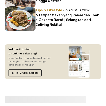
hingga Western
·
Tips & Lifestyle
6 Agustus 2026
6 Tempat Makan yang Ramai dan Enak
di Jakarta Barat | Selangkah dari
Coliving Rukita!
Yuk cari Hunian
untukmu sekarang!
Mewujudkan hunian berkualitas dan
terjangkau untuk semua orang di
setiap fase kehidupan.
Download
Aplikasi