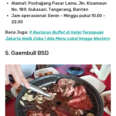
Alamat: Pochajjang Pasar Lama, Jln. Kisamaun
No. 189, Sukasari, Tangerang, Banten
Jam operasional: Senin – Minggu pukul 10.00 –
22.00
Baca Juga:
9 Restoran Buffet di Hotel Terpopuler
Jakarta Wajib Coba | Ada Menu Lokal hingga Western
5. Gaembull BSD