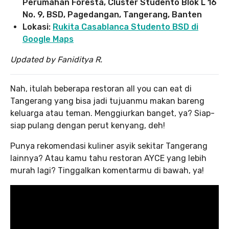
Perumahan Foresta, Cluster Studento Blok L 16
No. 9, BSD, Pagedangan, Tangerang, Banten
Lokasi:
Rukita Casablanca Studento BSD di
Google Maps
Updated by Faniditya R.
Nah, itulah beberapa restoran all you can eat di
Tangerang yang bisa jadi tujuanmu makan bareng
keluarga atau teman. Menggiurkan banget, ya? Siap-
siap pulang dengan perut kenyang, deh!
Punya rekomendasi kuliner asyik sekitar Tangerang
lainnya? Atau kamu tahu restoran AYCE yang lebih
murah lagi? Tinggalkan komentarmu di bawah, ya!