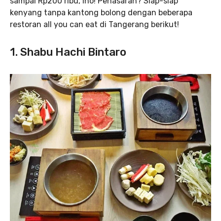
sampai Rp200 ribu, lho! Penasaran? Siap-siap
kenyang tanpa kantong bolong dengan beberapa
restoran all you can eat di Tangerang berikut!
1. Shabu Hachi Bintaro