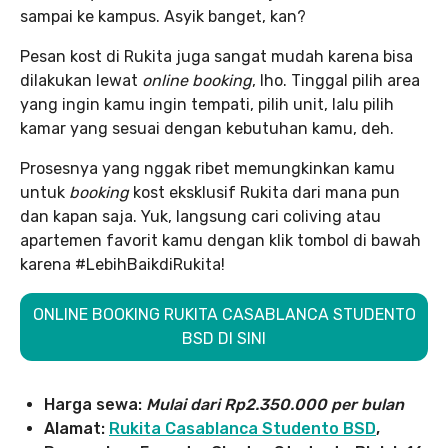
sampai ke kampus. Asyik banget, kan?
Pesan kost di Rukita juga sangat mudah karena bisa
dilakukan lewat
online booking
, lho. Tinggal pilih area
yang ingin kamu ingin tempati, pilih unit, lalu pilih
kamar yang sesuai dengan kebutuhan kamu, deh.
Prosesnya yang nggak ribet memungkinkan kamu
untuk
booking
kost eksklusif Rukita dari mana pun
dan kapan saja. Yuk, langsung cari coliving atau
apartemen favorit kamu dengan klik tombol di bawah
karena #LebihBaikdiRukita!
ONLINE BOOKING RUKITA CASABLANCA STUDENTO
BSD DI SINI
Harga sewa:
Mulai dari Rp2.350.000 per bulan
Alamat:
Rukita Casablanca Studento B
SD
,