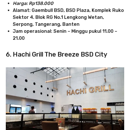
Harga: Rp138.000
Alamat: Gaembull BSD, BSD Plaza, Komplek Ruko
Sektor 4. Blok RG No.1 Lengkong Wetan,
Serpong, Tangerang, Banten
Jam operasional: Senin – Minggu pukul 11.00 –
21.00
6. Hachi Grill The Breeze BSD City