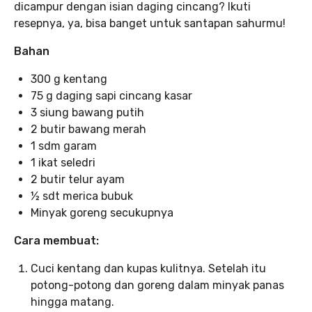
dicampur dengan isian daging cincang? Ikuti
resepnya, ya, bisa banget untuk santapan sahurmu!
Bahan
300 g kentang
75 g daging sapi cincang kasar
3 siung bawang putih
2 butir bawang merah
1 sdm garam
1 ikat seledri
2 butir telur ayam
½ sdt merica bubuk
Minyak goreng secukupnya
Cara membuat:
Cuci kentang dan kupas kulitnya. Setelah itu
potong-potong dan goreng dalam minyak panas
hingga matang.