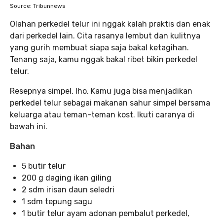
Source: Tribunnews
Olahan perkedel telur ini nggak kalah praktis dan enak
dari perkedel lain. Cita rasanya lembut dan kulitnya
yang gurih membuat siapa saja bakal ketagihan.
Tenang saja, kamu nggak bakal ribet bikin perkedel
telur.
Resepnya simpel, lho. Kamu juga bisa menjadikan
perkedel telur sebagai makanan sahur simpel bersama
keluarga atau teman-teman kost. Ikuti caranya di
bawah ini.
Bahan
5 butir telur
200 g daging ikan giling
2 sdm irisan daun seledri
1 sdm tepung sagu
1 butir telur ayam adonan pembalut perkedel,