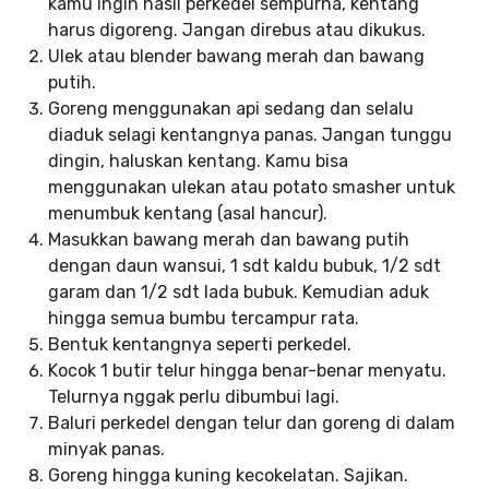
kamu ingin hasil perkedel sempurna, kentang
harus digoreng. Jangan direbus atau dikukus.
Ulek atau blender bawang merah dan bawang
putih.
Goreng menggunakan api sedang dan selalu
diaduk selagi kentangnya panas. Jangan tunggu
dingin, haluskan kentang. Kamu bisa
menggunakan ulekan atau potato smasher untuk
menumbuk kentang (asal hancur).
Masukkan bawang merah dan bawang putih
dengan daun wansui, 1 sdt kaldu bubuk, 1/2 sdt
garam dan 1/2 sdt lada bubuk. Kemudian aduk
hingga semua bumbu tercampur rata.
Bentuk kentangnya seperti perkedel.
Kocok 1 butir telur hingga benar-benar menyatu.
Telurnya nggak perlu dibumbui lagi.
Baluri perkedel dengan telur dan goreng di dalam
minyak panas.
Goreng hingga kuning kecokelatan. Sajikan.