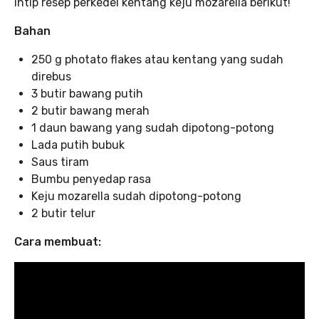
intip resep perkedel kentang keju mozarella berikut!
Bahan
250 g photato flakes atau kentang yang sudah
direbus
3 butir bawang putih
2 butir bawang merah
1 daun bawang yang sudah dipotong-potong
Lada putih bubuk
Saus tiram
Bumbu penyedap rasa
Keju mozarella sudah dipotong-potong
2 butir telur
Cara membuat: