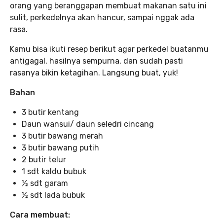
orang yang beranggapan membuat makanan satu ini
sulit, perkedelnya akan hancur, sampai nggak ada
rasa.
Kamu bisa ikuti resep berikut agar perkedel buatanmu
antigagal, hasilnya sempurna, dan sudah pasti
rasanya bikin ketagihan. Langsung buat, yuk!
Bahan
3 butir kentang
Daun wansui/ daun seledri cincang
3 butir bawang merah
3 butir bawang putih
2 butir telur
1 sdt kaldu bubuk
½ sdt garam
½ sdt lada bubuk
Cara membuat: