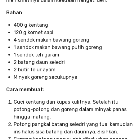
menikmatinya dalam keadaan hangat, deh.
Bahan
400 g kentang
120 g kornet sapi
4 sendok makan bawang goreng
1 sendok makan bawang putih goreng
1 sendok teh garam
2 batang daun seledri
2 butir telur ayam
Minyak goreng secukupnya
Cara membuat:
Cuci kentang dan kupas kulitnya. Setelah itu
potong-potong dan goreng dalam minyak panas
hingga matang.
Potong pangkal batang seledri yang tua, kemudian
iris halus sisa batang dan daunnya. Sisihkan.