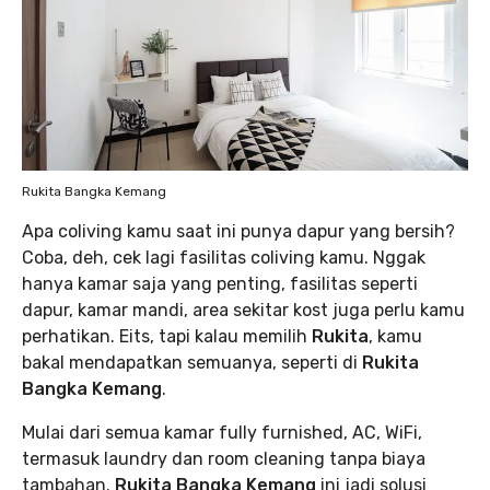
Rukita Bangka Kemang
Apa coliving kamu saat ini punya dapur yang bersih?
Coba, deh, cek lagi fasilitas coliving kamu. Nggak
hanya kamar saja yang penting, fasilitas seperti
dapur, kamar mandi, area sekitar kost juga perlu kamu
perhatikan. Eits, tapi kalau memilih
Rukita
, kamu
bakal mendapatkan semuanya, seperti di
Rukita
Bangka Kemang
.
Mulai dari semua kamar fully furnished, AC, WiFi,
termasuk laundry dan room cleaning tanpa biaya
tambahan.
Rukita Bangka Kemang
ini jadi solusi