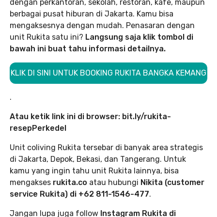
dengan perkantoran, sekolah, restoran, kafe, maupun
berbagai pusat hiburan di Jakarta. Kamu bisa
mengaksesnya dengan mudah. Penasaran dengan
unit Rukita satu ini?
Langsung saja klik tombol di
bawah ini buat tahu informasi detailnya.
KLIK DI SINI UNTUK BOOKING RUKITA BANGKA KEMANG
.
Atau ketik link ini di browser: bit.ly/rukita-
resepPerkedel
Unit coliving Rukita tersebar di banyak area strategis
di Jakarta, Depok, Bekasi, dan Tangerang. Untuk
kamu yang ingin tahu unit Rukita lainnya, bisa
mengakses
rukita.co
atau hubungi
Nikita (customer
service Rukita) di +62 811-1546-477
.
Jangan lupa juga follow
Instagram Rukita di