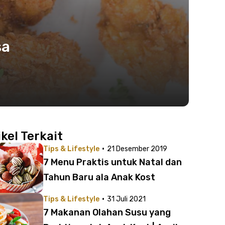
sa
ikel Terkait
·
Tips & Lifestyle
21 Desember 2019
7 Menu Praktis untuk Natal dan
Tahun Baru ala Anak Kost
·
Tips & Lifestyle
31 Juli 2021
7 Makanan Olahan Susu yang