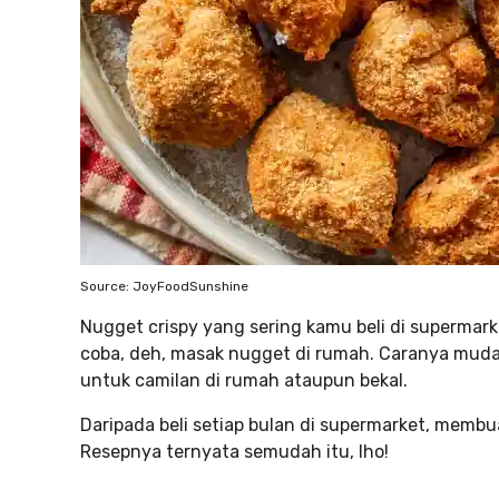
Source: JoyFoodSunshine
Nugget crispy yang sering kamu beli di supermarket 
coba, deh, masak nugget di rumah. Caranya mudah
untuk camilan di rumah ataupun bekal.
Daripada beli setiap bulan di supermarket, memb
Resepnya ternyata semudah itu, lho!