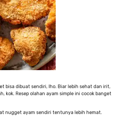
bisa dibuat sendiri, lho. Biar lebih sehat dan irit,
, kok. Resep olahan ayam simple ini cocok banget
uat nugget ayam sendiri tentunya lebih hemat.