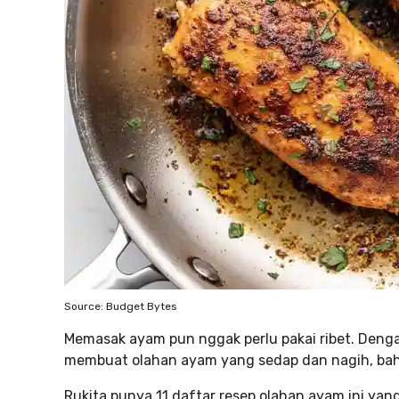
Source: Budget Bytes
Memasak ayam pun nggak perlu pakai ribet. Deng
membuat olahan ayam yang sedap dan nagih, bah
Rukita punya 11 daftar resep olahan ayam ini yan