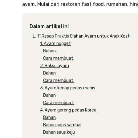
ayam. Mulai dari restoran fast food, rumahan, hin
Dalam artikel ini
11 Resep Praktis Olahan Ayam untuk Anak Kost
1. Ayam nugget
Bahan
Cara membuat:
2. Bakso ayam
Bahan
Cara membuat:
3. Ayam kecap pedas manis
Bahan
Cara membuat:
4. Ayam goreng pedas Korea
Bahan
Bahan saus sambal
Bahan saus keju