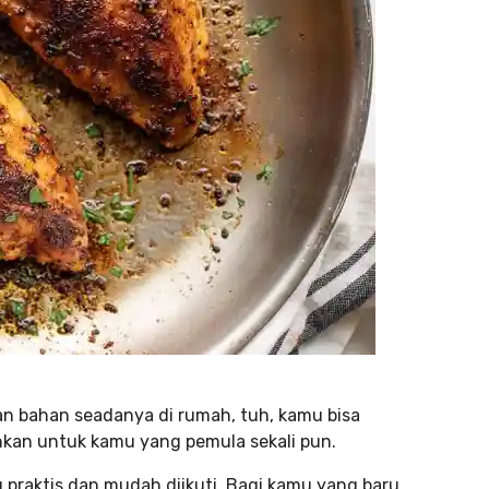
an bahan seadanya di rumah, tuh, kamu bisa
kan untuk kamu yang pemula sekali pun.
g praktis dan mudah diikuti. Bagi kamu yang baru