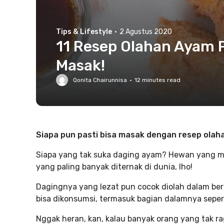
Tips & Lifestyle
·
2 Agustus 2020
11 Resep Olahan Ayam P
Masak!
Qonita Chairunnisa
·
12
minutes read
Siapa pun pasti bisa masak dengan resep olaha
Siapa yang tak suka daging ayam? Hewan yang m
yang paling banyak diternak di dunia, lho!
Dagingnya yang lezat pun cocok diolah dalam ber
bisa dikonsumsi, termasuk bagian dalamnya sepert
Nggak heran, kan, kalau banyak orang yang tak 