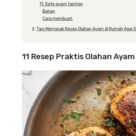
11. Sate ayam taichan
Bahan
Cara membuat:
Tips Memasak Resep Olahan Ayam di Rumah Agar
11 Resep Praktis Olahan Ayam