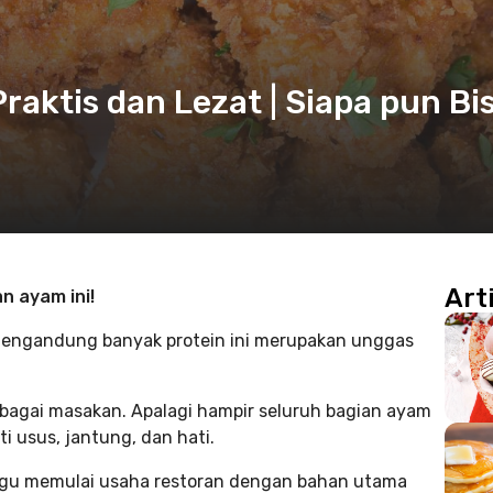
raktis dan Lezat | Siapa pun Bi
Art
n ayam ini!
engandung banyak protein ini merupakan unggas
bagai masakan. Apalagi hampir seluruh bagian ayam
i usus, jantung, dan hati.
ragu memulai usaha restoran dengan bahan utama