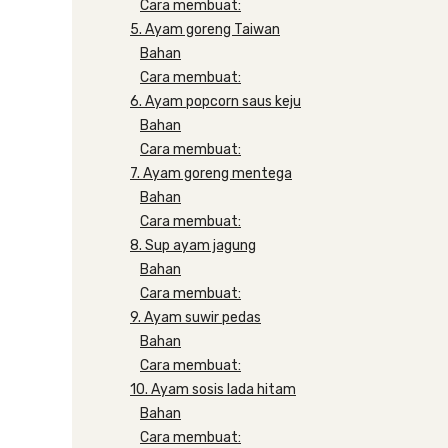
Cara membuat:
5. Ayam goreng Taiwan
Bahan
Cara membuat:
6. Ayam popcorn saus keju
Bahan
Cara membuat:
7. Ayam goreng mentega
Bahan
Cara membuat:
8. Sup ayam jagung
Bahan
Cara membuat:
9. Ayam suwir pedas
Bahan
Cara membuat:
10. Ayam sosis lada hitam
Bahan
Cara membuat: