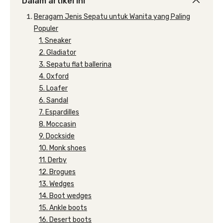
Dalam artikel ini
Beragam Jenis Sepatu untuk Wanita yang Paling
Populer
1. Sneaker
2. Gladiator
3. Sepatu flat ballerina
4. Oxford
5. Loafer
6. Sandal
7. Espardilles
8. Moccasin
9. Dockside
10. Monk shoes
11. Derby
12. Brogues
13. Wedges
14. Boot wedges
15. Ankle boots
16. Desert boots