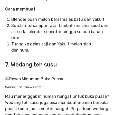
Cara membuat:
Blender buah melon bersama es batu dan yakult.
Setelah tercampur rata, tambahkan chia seed dan
air soda, blender sebentar hingga semua bahan
rata.
Tuang ke gelas saji dan Yakult melon siap
diminum.
7. Wedang teh susu
Source: Tribunnews.com
Mau menenggak minuman hangat untuk buka puasa?
Wedang teh susu juga bisa membuat momen berbuka
puasa kamu jadi semakin hangat. Perpaduan wedang
dan teh susu memang sangat tepat diminum saat