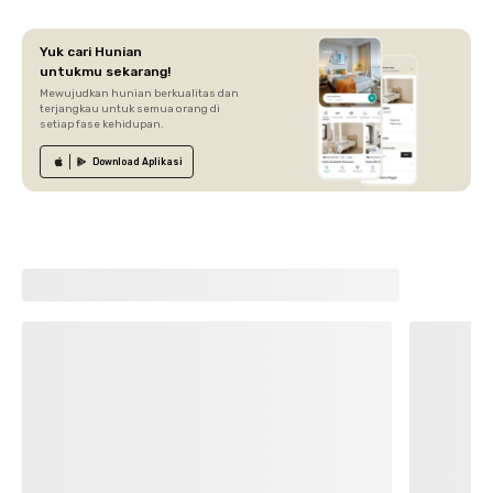
Yuk cari Hunian
untukmu sekarang!
Mewujudkan hunian berkualitas dan
terjangkau untuk semua orang di
setiap fase kehidupan.
Download
Aplikasi