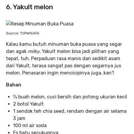
6. Yakult melon
Source: TOPWISATA
Kalau kamu butuh minuman buka puasa yang segar
dan agak
milky
, Yakult melon bisa jadi pilihan yang
tepat, tuh. Perpaduan rasa manis dan sedikit asam
dari Yakult, terasa sangat pas dengan segarnya jus
melon. Penasaran ingin mencicipinya juga, kan?
Bahan
¼ buah melon, cuci bersih dan potong ukuran kecil
2 botol Yakult
1 sendok teh chia seed, rendam dengan air selama
3 jam
100 ml air soda
Es batu secukupnya