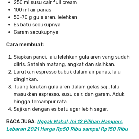
250 ml susu cair full cream
100 ml air panas
50-70 g gula aren, lelehkan
Es batu secukupnya
Garam secukupnya
Cara membuat:
Siapkan panci, lalu lelehkan gula aren yang sudah
diiris. Setelah matang, angkat dan sisihkan.
Larutkan espresso bubuk dalam air panas, lalu
dinginkan.
Tuang larutan gula aren dalam gelas saji, lalu
masukkan espresso, susu cair, dan garam. Aduk
hingga tercampur rata.
Sajikan dengan es batu agar lebih segar.
BACA JUGA:
Nggak Mahal, Ini 12 Pilihan Hampers
Lebaran 2021 Harga Rp50 Ribu sampai Rp150 Ribu