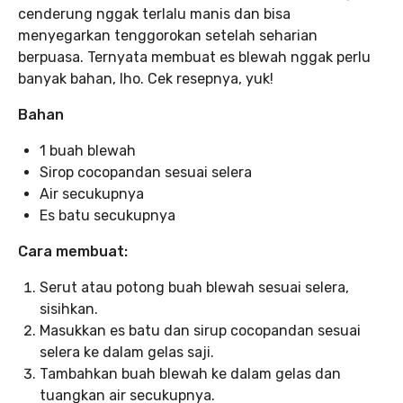
cenderung nggak terlalu manis dan bisa
menyegarkan tenggorokan setelah seharian
berpuasa. Ternyata membuat es blewah nggak perlu
banyak bahan, lho. Cek resepnya, yuk!
Bahan
1 buah blewah
Sirop cocopandan sesuai selera
Air secukupnya
Es batu secukupnya
Cara membuat:
Serut atau potong buah blewah sesuai selera,
sisihkan.
Masukkan es batu dan sirup cocopandan sesuai
selera ke dalam gelas saji.
Tambahkan buah blewah ke dalam gelas dan
tuangkan air secukupnya.