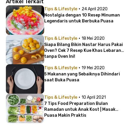
Artikel Terkait
·
Tips & Lifestyle
24 April 2020
Nostalgia dengan 10 Resep Minuman
Legendaris untuk Berbuka Puasa
·
Tips & Lifestyle
18 Mei 2020
Siapa Bilang Bikin Nastar Harus Pakai
Oven? Cek 7 Resep Kue Khas Lebaran
tanpa Oven Ini!
·
Tips & Lifestyle
19 Mei 2020
5 Makanan yang Sebaiknya Dihindari
saat Buka Puasa
·
Tips & Lifestyle
10 April 2021
7 Tips Food Preparation Bulan
Ramadan untuk Anak Kost | Masak
Puasa Makin Praktis