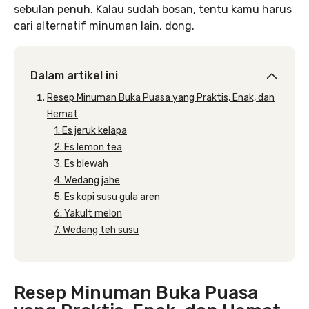
sebulan penuh. Kalau sudah bosan, tentu kamu harus
cari alternatif minuman lain, dong.
Dalam artikel ini
Resep Minuman Buka Puasa yang Praktis, Enak, dan
Hemat
1. Es jeruk kelapa
2. Es lemon tea
3. Es blewah
4. Wedang jahe
5. Es kopi susu gula aren
6. Yakult melon
7. Wedang teh susu
Resep Minuman Buka Puasa