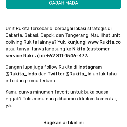
GAJAH MADA
Unit Rukita tersebar di berbagai lokasi strategis di
Jakarta, Bekasi, Depok, dan Tangerang. Mau lihat unit
coliving Rukita lainnya? Yuk,
kunjungi www.Rukita.co
atau tanya-tanya langsung ke
Nikita (customer
service Rukita) di +62 811-1546-477.
Jangan lupa juga follow Rukita di
Instagram
@Rukita_Indo
dan
Twitter @Rukita_Id
untuk tahu
info dan promo terbaru.
Kamu punya minuman favorit untuk buka puasa
nggak? Tulis minuman pilihanmu di kolom komentar,
ya.
Bagikan artikel ini