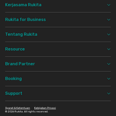
Kerjasama Rukita
Rukita for Business
Tentang Rukita
Resource
Brand Partner
Booking
Support
Syarat & Ketentuan
Kebijakan Privasi
©
2026 Rukita. All rights reserved.