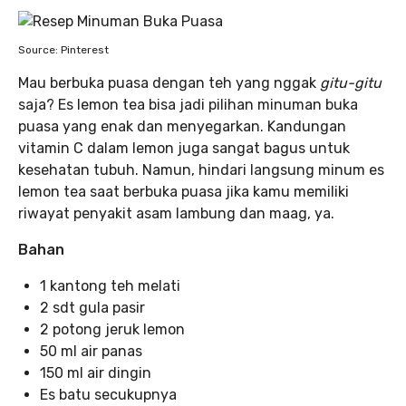
Source: Pinterest
Mau berbuka puasa dengan teh yang nggak
gitu-gitu
saja? Es lemon tea bisa jadi pilihan minuman buka
puasa yang enak dan menyegarkan. Kandungan
vitamin C dalam lemon juga sangat bagus untuk
kesehatan tubuh. Namun, hindari langsung minum es
lemon tea saat berbuka puasa jika kamu memiliki
riwayat penyakit asam lambung dan maag, ya.
Bahan
1 kantong teh melati
2 sdt gula pasir
2 potong jeruk lemon
50 ml air panas
150 ml air dingin
Es batu secukupnya