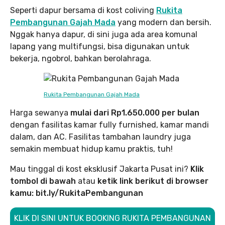
Seperti dapur bersama di kost coliving
Rukita
Pembangunan Gajah Mada
yang modern dan bersih.
Nggak hanya dapur, di sini juga ada area komunal
lapang yang multifungsi, bisa digunakan untuk
bekerja, ngobrol, bahkan berolahraga.
Rukita Pembangunan Gajah Mada
Harga sewanya
mulai dari Rp1.650.000 per bulan
dengan fasilitas kamar fully furnished, kamar mandi
dalam, dan AC. Fasilitas tambahan laundry juga
semakin membuat hidup kamu praktis, tuh!
Mau tinggal di kost eksklusif Jakarta Pusat ini?
Klik
tombol di bawah
atau
ketik link berikut di browser
kamu: bit.ly/RukitaPembangunan
KLIK DI SINI UNTUK BOOKING RUKITA PEMBANGUNAN