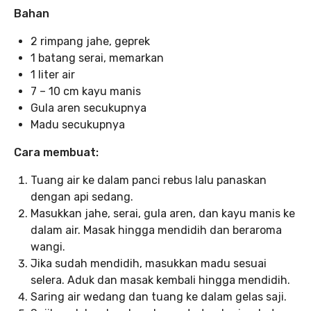
Bahan
2 rimpang jahe, geprek
1 batang serai, memarkan
1 liter air
7 – 10 cm kayu manis
Gula aren secukupnya
Madu secukupnya
Cara membuat:
Tuang air ke dalam panci rebus lalu panaskan
dengan api sedang.
Masukkan jahe, serai, gula aren, dan kayu manis ke
dalam air. Masak hingga mendidih dan beraroma
wangi.
Jika sudah mendidih, masukkan madu sesuai
selera. Aduk dan masak kembali hingga mendidih.
Saring air wedang dan tuang ke dalam gelas saji.