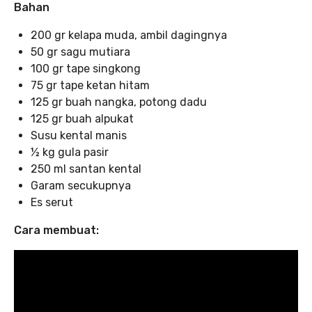
Bahan
200 gr kelapa muda, ambil dagingnya
50 gr sagu mutiara
100 gr tape singkong
75 gr tape ketan hitam
125 gr buah nangka, potong dadu
125 gr buah alpukat
Susu kental manis
½ kg gula pasir
250 ml santan kental
Garam secukupnya
Es serut
Cara membuat: