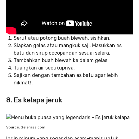
Serut atau potong buah blewah, sisihkan.
Siapkan gelas atau mangkuk saji. Masukkan es
batu dan sirup cocopandan sesuai selera.
Tambahkan buah blewah ke dalam gelas.
Tuangkan air secukupnya.
Sajikan dengan tambahan es batu agar lebih
nikmat! .
8. Es kelapa jeruk
Source: Selerasa.com
Ingin minum yang segar dan asam-manis untuk