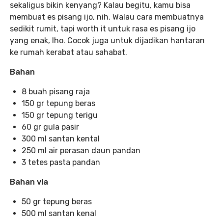
sekaligus bikin kenyang? Kalau begitu, kamu bisa
membuat es pisang ijo, nih. Walau cara membuatnya
sedikit rumit, tapi worth it untuk rasa es pisang ijo
yang enak, lho. Cocok juga untuk dijadikan hantaran
ke rumah kerabat atau sahabat.
Bahan
8 buah pisang raja
150 gr tepung beras
150 gr tepung terigu
60 gr gula pasir
300 ml santan kental
250 ml air perasan daun pandan
3 tetes pasta pandan
Bahan vla
50 gr tepung beras
500 ml santan kenal