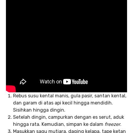
Rebus susu kental manis, gula pasir, santan kental,
dan garam di atas api kecil hingga mendidih.
Sisihkan hingga dingin.
Setelah dingin, campurkan dengan es serut, aduk
hingga rata. Kemudian, simpan ke dalam
freezer
.
Masukkan sagu mutiara, daging kelapa, tape ketan