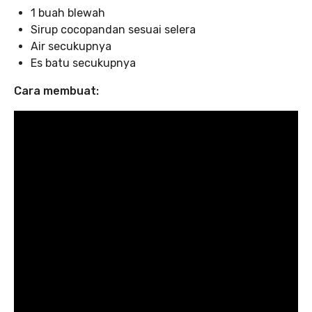
1 buah blewah
Sirup cocopandan sesuai selera
Air secukupnya
Es batu secukupnya
Cara membuat: