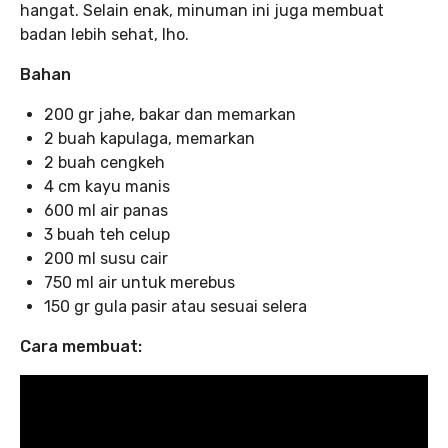
hangat. Selain enak, minuman ini juga membuat
badan lebih sehat, lho.
Bahan
200 gr jahe, bakar dan memarkan
2 buah kapulaga, memarkan
2 buah cengkeh
4 cm kayu manis
600 ml air panas
3 buah teh celup
200 ml susu cair
750 ml air
untuk merebus
150 gr gula pasir atau sesuai selera
Cara membuat: