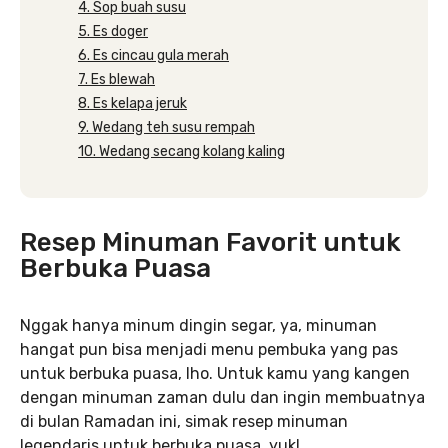
4. Sop buah susu
5. Es doger
6. Es cincau gula merah
7. Es blewah
8. Es kelapa jeruk
9. Wedang teh susu rempah
10. Wedang secang kolang kaling
Resep Minuman Favorit untuk
Berbuka Puasa
Nggak hanya minum dingin segar, ya, minuman
hangat pun bisa menjadi menu pembuka yang pas
untuk berbuka puasa, lho. Untuk kamu yang kangen
dengan minuman zaman dulu dan ingin membuatnya
di bulan Ramadan ini, simak resep minuman
legendaris untuk berbuka puasa, yuk!