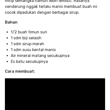
mirip semangka namun lebih lembut. Rasanya
cenderung nggak terlalu manis membuat buah ini
cocok dipadukan dengan berbagai sirup.
Bahan
1/2 buah timun suri
1 sdm biji selasih
1 sdm sirup merah
1 sdm susu kental manis
Air mineral matang secukupnya
Es batu secukupnya
Cara membuat: