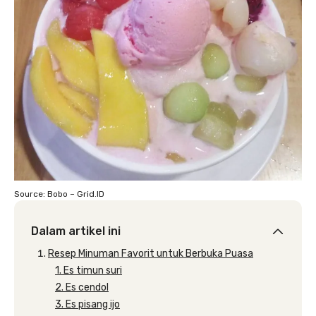
Source: Bobo – Grid.ID
Dalam artikel ini
Resep Minuman Favorit untuk Berbuka Puasa
1. Es timun suri
2. Es cendol
3. Es pisang ijo