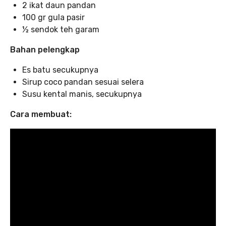
2 ikat daun pandan
100 gr gula pasir
½ sendok teh garam
Bahan pelengkap
Es batu secukupnya
Sirup coco pandan sesuai selera
Susu kental manis, secukupnya
Cara membuat: