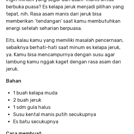
berbuka puasa? Es kelapa jeruk menjadi pilihan yang
tepat, nih. Rasa asam manis dari jeruk bisa
memberikan ‘tendangan’ saat kamu membutuhkan
energi setelah seharian berpuasa.
Eits, kalau kamu yang memiliki masalah pencernaan,
sebaiknya berhati-hati saat minum es kelapa jeruk,
ya. Kamu bisa mencampurnya dengan susu agar
lambung kamu nggak kaget dengan rasa asam dari
jeruk.
Bahan
1 buah kelapa muda
2 buah jeruk
1 sdm gula halus
Susu kental manis putih secukupnya
Es batu secukupnya
Cara membuat
: