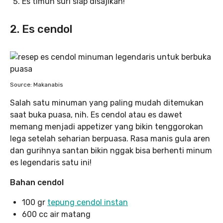
Es timun suri siap disajikan!
2. Es cendol
Source: Makanabis
Salah satu minuman yang paling mudah ditemukan
saat buka puasa, nih. Es cendol atau es dawet
memang menjadi appetizer yang bikin tenggorokan
lega setelah seharian berpuasa. Rasa manis gula aren
dan gurihnya santan bikin nggak bisa berhenti minum
es legendaris satu ini!
Bahan cendol
100 gr
tepung cendol instan
600 cc air matang