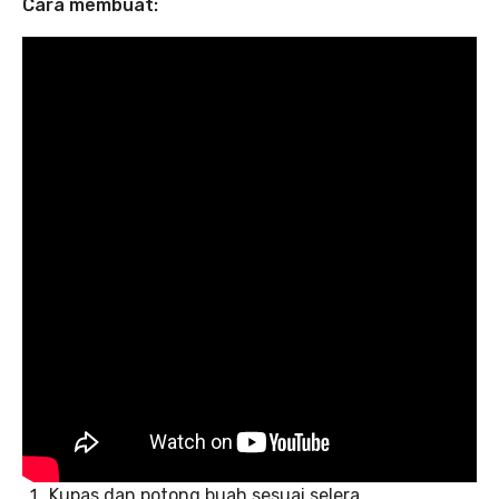
Cara membuat:
Kupas dan potong buah sesuai selera.