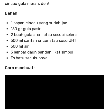
cincau gula merah, deh!
Bahan
1 papan cincau yang sudah jadi
150 gr gula pasir
2 buah gula aren, atau sesuai selera
500 ml santan encer atau susu UHT
500 ml air
3 lembar daun pandan, ikat simpul
Es batu secukupnya
Cara membuat: