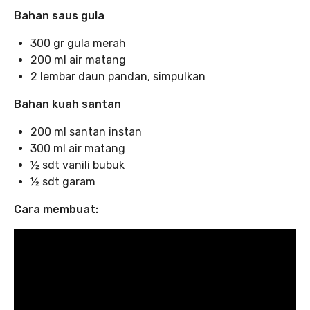
Bahan saus gula
300 gr gula merah
200 ml air matang
2 lembar daun pandan, simpulkan
Bahan kuah santan
200 ml santan instan
300 ml air matang
½ sdt vanili bubuk
½ sdt garam
Cara membuat: