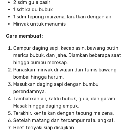
2 sdm gula pasir
1 sdt kaldu bubuk
1 sdm tepung maizena, larutkan dengan air
Minyak untuk menumis
Cara membuat:
Campur daging sapi, kecap asin, bawang putih,
merica bubuk, dan jahe. Diamkan beberapa saat
hingga bumbu meresap.
Panaskan minyak di wajan dan tumis bawang
bombai hingga harum.
Masukkan daging sapi dengan bumbu
perendamnya.
Tambahkan air, kaldu bubuk, gula, dan garam.
Masak hingga daging empuk.
Terakhir, kentalkan dengan tepung maizena.
Setelah matang dan tercampur rata, angkat.
Beef teriyaki siap disajikan.