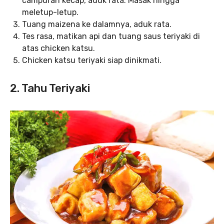
campuran kecap, aduk rata. Masak hingga
meletup-letup.
Tuang maizena ke dalamnya, aduk rata.
Tes rasa, matikan api dan tuang saus teriyaki di
atas chicken katsu.
Chicken katsu teriyaki siap dinikmati.
2. Tahu Teriyaki