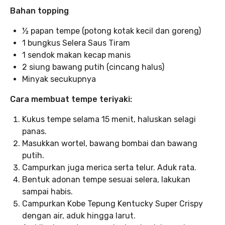
Bahan topping
½ papan tempe (potong kotak kecil dan goreng)
1 bungkus Selera Saus Tiram
1 sendok makan kecap manis
2 siung bawang putih (cincang halus)
Minyak secukupnya
Cara membuat tempe teriyaki:
Kukus tempe selama 15 menit, haluskan selagi
panas.
Masukkan wortel, bawang bombai dan bawang
putih.
Campurkan juga merica serta telur. Aduk rata.
Bentuk adonan tempe sesuai selera, lakukan
sampai habis.
Campurkan Kobe Tepung Kentucky Super Crispy
dengan air, aduk hingga larut.