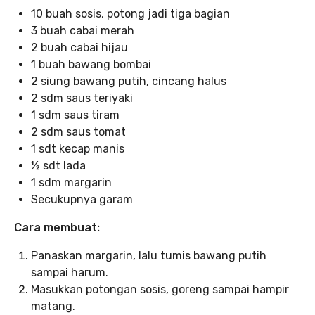
10 buah sosis, potong jadi tiga bagian
3 buah cabai merah
2 buah cabai hijau
1 buah bawang bombai
2 siung bawang putih, cincang halus
2 sdm saus teriyaki
1 sdm saus tiram
2 sdm saus tomat
1 sdt kecap manis
½ sdt lada
1 sdm margarin
Secukupnya garam
Cara membuat:
Panaskan margarin, lalu tumis bawang putih
sampai harum.
Masukkan potongan sosis, goreng sampai hampir
matang.