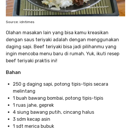
Source: idntimes
Olahan masakan lain yang bisa kamu kreasikan
dengan saus teriyaki adalah dengan menggunakan
daging sapi. Beef teriyaki bisa jadi pilihanmu yang
ingin mencoba menu baru di rumah. Yuk, ikuti resep
beef teriyaki praktis ini!
Bahan
250 g daging sapi, potong tipis-tipis secara
melintang
1 buah bawang bombai, potong tipis-tipis
1 ruas jahe, geprek
4 siung bawang putih, cincang halus
3 sdm kecap asin
1 sdt merica bubuk