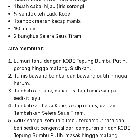
1 buah cabai hijau (iris serong)
¼ sendok teh Lada Kobe
1 sendok makan kecap manis
150 ml air
2 bungkus Selera Saus Tiram
Cara membuat:
Lumuri tahu dengan KOBE Tepung Bumbu Putih,
goreng hingga matang. Sisihkan.
Tumis bawang bombai dan bawang putih hingga
harum.
Tambahkan jahe, cabai iris dan tumis sampai
sedikit layu.
Tambahkan Lada Kobe, kecap manis, dan air.
Tambahkan Selera Saus Tiram.
Aduk sampai semua bumbu tercampur rata dan
beri sedikit pengental dari campuran air dan KOBE
Tepung Bumbu Putih, masak hingga matang.