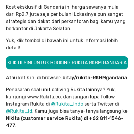
Kost eksklusif di Gandaria ini harga sewanya mulai
dari Rp2,7 juta saja per bulan! Lokasinya pun sangat
strategis dan dekat dari perkantoran bagi kamu yang
berkantor di Jakarta Selatan.
Yuk, klik tombol di bawah ini untuk informasi lebih
detail!
KLIK DI SINI UNTUK BOOKING RUKITA RKBM GANDARIA
Atau ketik ini di browser:
bit.ly/rukita-RKBMgandaria
Penasaran soal unit coliving Rukita lainnya? Yuk,
kunjungi www.Rukita.co, dan jangan lupa follow
Instagram Rukita di
@Rukita_Indo
serta Twitter di
@Rukita_Id
. Kamu juga bisa tanya-tanya langsung ke
Nikita (customer service Rukita) di +62 811-1546-
477
.