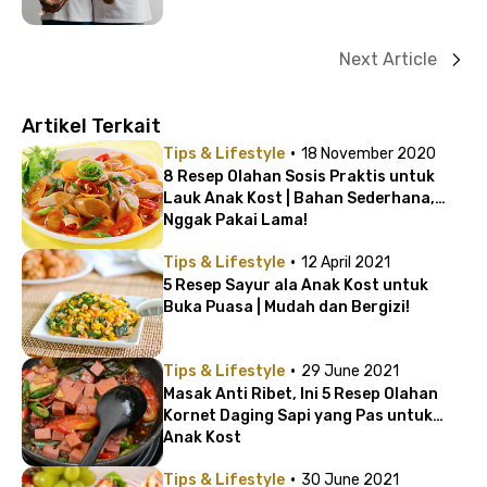
Next Article
Artikel Terkait
·
Tips & Lifestyle
18 November 2020
8 Resep Olahan Sosis Praktis untuk
Lauk Anak Kost | Bahan Sederhana,
Nggak Pakai Lama!
·
Tips & Lifestyle
12 April 2021
5 Resep Sayur ala Anak Kost untuk
Buka Puasa | Mudah dan Bergizi!
·
Tips & Lifestyle
29 June 2021
Masak Anti Ribet, Ini 5 Resep Olahan
Kornet Daging Sapi yang Pas untuk
Anak Kost
·
Tips & Lifestyle
30 June 2021