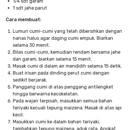
1/4 sdt garam
1 sdt jahe parut
Cara membuat:
Lumuri cumi-cumi yang telah dibersihkan dengan
nanas halus agar daging cumi empuk. Biarkan
selama 30 menit.
Bilas cumi-cumi, kemudian rendam bersama jahe
dan garam, biarkan selama 15 menit.
Masak cumi di dalam air mendidih selama 15 detik.
Buat irisan pada dinding perut cumi dengan
sedikit berjarak.
Panggang cumi di atas panggang antilengket
hingga berwarna kecokelatan.
Pada wajan terpisah, masukkan semua bahan
teriyaki kecuali tepung maizena. Masak di atas api
kecil.
Masukkan cumi ke dalam bahan teriyaki,
tambahkan tepung maizena, aduk rata. Angkat