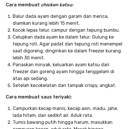
Cara membuat
chicken katsu:
Balur dada ayam dengan garam dan merica,
diamkan kurang lebih 15 menit.
Kocok lepas telur, campur dengan tepung bumbu.
Celupkan dada ayam ke dalam telur. Gulung ke
tepung roti. Agar padat dan tepung roti menempel
saat digoreng, dinginkan ke dalam freezer kurang
lebih 30 menit.
Panaskan minyak, keluarkan ayam katsu dari
freezer dan goreng ayam hingga tenggelam di
atas api sedang.
Setelah kecokelatan dan tampak crispy, angkat.
Cara membuat saus teriyaki:
Campurkan kecap manis, kecap asin, madu, jahe,
lada hitam, dan sedikit air. Aduk rata.
Tumis bawang putih hingga harum, masukkan