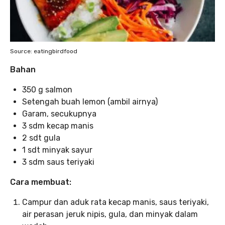
Source: eatingbirdfood
Bahan
350 g salmon
Setengah buah lemon (ambil airnya)
Garam, secukupnya
3 sdm kecap manis
2 sdt gula
1 sdt minyak sayur
3 sdm saus teriyaki
Cara membuat:
Campur dan aduk rata kecap manis, saus teriyaki,
air perasan jeruk nipis, gula, dan minyak dalam