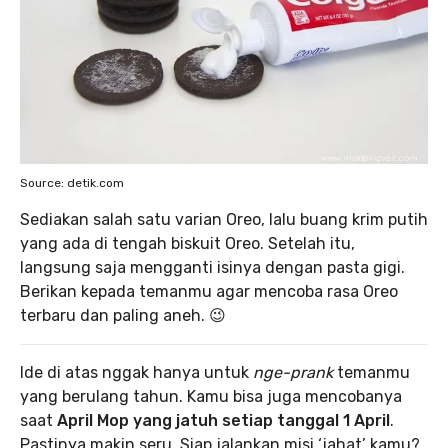
Source: detik.com
Sediakan salah satu varian Oreo, lalu buang krim putih
yang ada di tengah biskuit Oreo. Setelah itu,
langsung saja mengganti isinya dengan pasta gigi.
Berikan kepada temanmu agar mencoba rasa Oreo
terbaru dan paling aneh. 😉
Ide di atas nggak hanya untuk
nge-prank
temanmu
yang berulang tahun. Kamu bisa juga mencobanya
saat
April Mop yang jatuh setiap tanggal 1 April
.
Pastinya makin seru. Siap jalankan misi ‘jahat’ kamu?