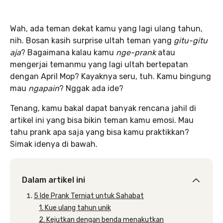
Wah, ada teman dekat kamu yang lagi ulang tahun,
nih. Bosan kasih surprise ultah teman yang
gitu-gitu
aja
? Bagaimana kalau kamu
nge-prank
atau
mengerjai temanmu yang lagi ultah bertepatan
dengan April Mop? Kayaknya seru, tuh. Kamu bingung
mau
ngapain
? Nggak ada ide?
Tenang, kamu bakal dapat banyak rencana jahil di
artikel ini yang bisa bikin teman kamu emosi. Mau
tahu prank apa saja yang bisa kamu praktikkan?
Simak idenya di bawah.
Dalam artikel ini
5 Ide Prank Terniat untuk Sahabat
1. Kue ulang tahun unik
2. Kejutkan dengan benda menakutkan