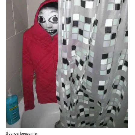
Source: keepo.me