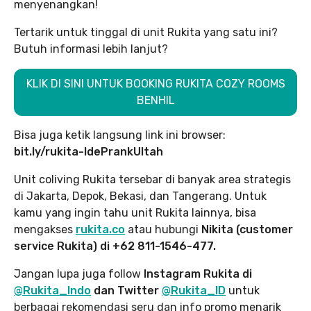
menyenangkan!
Tertarik untuk tinggal di unit Rukita yang satu ini?
Butuh informasi lebih lanjut?
KLIK DI SINI UNTUK BOOKING RUKITA COZY ROOMS
BENHIL
Bisa juga ketik langsung link ini browser:
bit.ly/rukita-IdePrankUltah
Unit coliving Rukita tersebar di banyak area strategis
di Jakarta, Depok, Bekasi, dan Tangerang. Untuk
kamu yang ingin tahu unit Rukita lainnya, bisa
mengakses
rukita.co
atau hubungi
Nikita (customer
service Rukita) di +62 811-1546-477.
Jangan lupa juga follow
Instagram Rukita di
@Rukita_Indo
dan Twitter
@Rukita_ID
untuk
berbagai rekomendasi seru dan info promo menarik