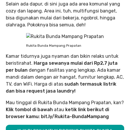
Selain ada dapur, di sini juga ada area komunal yang
cozy dan lapang. Area ini, tuh, multifungsi banget,
bisa digunakan mulai dari bekerja, ngobrol, hingga
olahraga. Pokoknya bisa semua, deh!
Rukita Bunda Mampang Prapatan
Kamar tidurnya juga nyaman dan bikin relaks untuk
beristirahat.
Harga sewanya mulai dari Rp2,7 juta
per bulan
dengan fasilitas yang lengkap. Ada kamar
mandi dalam dengan air hangat, furnitur lengkap, AC,
TV, dan WiFi. Harga di atas
sudah termasuk listrik
dan bisa request jasa laundry!
Mau tinggal di Rukita Bunda Mampang Prapatan, kan?
Klik tombol di bawah
atau
ketik link berikut di
browser kamu: bit.ly/Rukita-BundaMampang