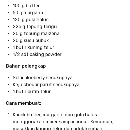
100 g butter
50 g margarin
120 g gula halus
225 g tepung terigu
20 g tepung maizena
20 g susu bubuk
1 butir kuning telur
1/2 sdt baking powder
Bahan pelengkap
Selai blueberry secukupnya
Keju chedar parut secukupnya
1 butir putih telur
Cara membuat:
Kocok butter, margarin, dan gula halus
menggunakan mixer sampai pucat. Kemudian,
masukkan kuning telur dan aduk kembali.