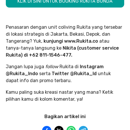
KLIK DI SINI UNTUK BOOKING RUKITA BUNDA
Penasaran dengan unit coliving Rukita yang tersebar
di lokasi strategis di Jakarta, Bekasi, Depok, dan
Tangerang? Yuk,
kunjungi www.Rukita.co
atau
tanya-tanya langsung ke
Nikita (customer service
Rukita) di +62 811-1546-477.
Jangan lupa juga
follow
Rukita di
Instagram
@Rukita_Indo
serta
Twitter @Rukita_Id
untuk
dapat info dan promo terbaru.
Kamu paling suka kreasi nastar yang mana? Ketik
pilihan kamu di kolom komentar, ya!
Bagikan artikel ini