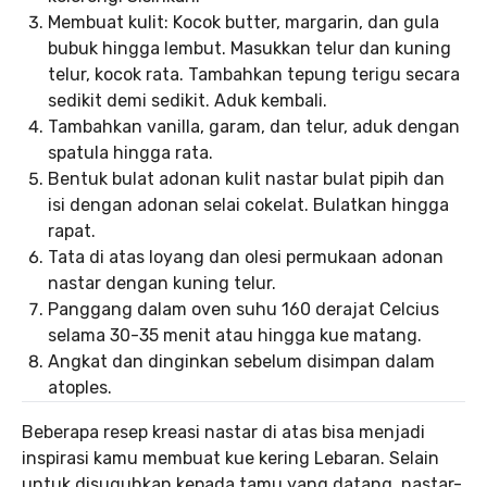
Membuat kulit: Kocok butter, margarin, dan gula
bubuk hingga lembut. Masukkan telur dan kuning
telur, kocok rata. Tambahkan tepung terigu secara
sedikit demi sedikit. Aduk kembali.
Tambahkan vanilla, garam, dan telur, aduk dengan
spatula hingga rata.
Bentuk bulat adonan kulit nastar bulat pipih dan
isi dengan adonan selai cokelat. Bulatkan hingga
rapat.
Tata di atas loyang dan olesi permukaan adonan
nastar dengan kuning telur.
Panggang dalam oven suhu 160 derajat Celcius
selama 30-35 menit atau hingga kue matang.
Angkat dan dinginkan sebelum disimpan dalam
atoples.
Beberapa resep kreasi nastar di atas bisa menjadi
inspirasi kamu membuat kue kering Lebaran. Selain
untuk disuguhkan kepada tamu yang datang, nastar-