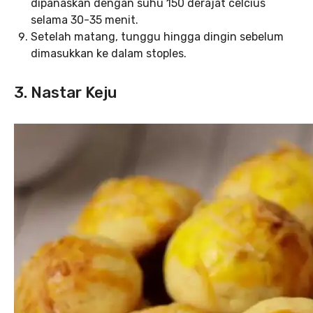
dipanaskan dengan suhu 150 derajat celcius
selama 30-35 menit.
Setelah matang, tunggu hingga dingin sebelum
dimasukkan ke dalam stoples.
3. Nastar Keju