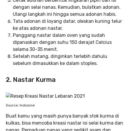
Cetak adonan berbentuk lingkaran pipih dan isi
dengan selai nanas. Kemudian, bulatkan adonan.
Ulangi langkah ini hingga semua adonan habis.
Tata adonan di loyang datar, oleskan kuning telur
ke atas adonan nastar.
Panggang nastar dalam oven yang sudah
dipanaskan dengan suhu 150 derajat Celcius
selama 30-35 menit.
Setelah matang, dinginkan terlebih dahulu
sebelum dimasukkan ke dalam stoples.
2. Nastar Kurma
Source: Indozone
Buat kamu yang masih punya banyak stok kurma di
kulkas, bisa mencoba kreasi nastar isi selai kurma dan
nanas. Perpaduan nanas yang sedikit asam dan