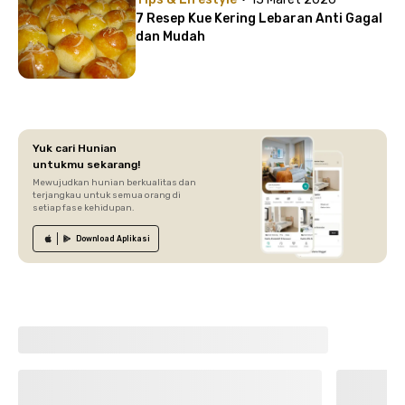
7 Resep Kue Kering Lebaran Anti Gagal
dan Mudah
Yuk cari Hunian
untukmu sekarang!
Mewujudkan hunian berkualitas dan
terjangkau untuk semua orang di
setiap fase kehidupan.
Download
Aplikasi