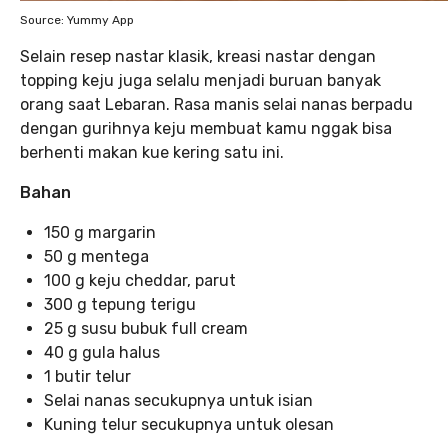
Source: Yummy App
Selain resep nastar klasik, kreasi nastar dengan
topping keju juga selalu menjadi buruan banyak
orang saat Lebaran. Rasa manis selai nanas berpadu
dengan gurihnya keju membuat kamu nggak bisa
berhenti makan kue kering satu ini.
Bahan
150 g margarin
50 g mentega
100 g keju cheddar, parut
300 g tepung terigu
25 g susu bubuk full cream
40 g gula halus
1 butir telur
Selai nanas secukupnya untuk isian
Kuning telur secukupnya untuk olesan