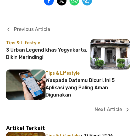
Previous Article
Tips & Lifestyle
3 Urban Legend khas Yogyakarta,
Bikin Merinding!
Tips & Lifestyle
Waspada Datamu Dicuri, Ini 5
Aplikasi yang Paling Aman
Digunakan
Next Article
Artikel Terkait
·
Tips & Lifestyle
13 Maret 2026