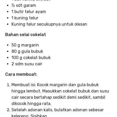
½ sdt garam
1 butir telur ayam
1 kuning telur
Kuning telur secukupnya untuk olesan
Bahan selai cokelat
50 g margarin
80 g gula bubuk
100 g cokelat bubuk
2 sdm susu cair
Cara membuat:
Membuat isi: Kocok margarin dan gula bubuk
hingga lembut. Masukkan cokelat bubuk dan susu
cair secara bertahap sedikit demi sedikit, sambil
dikocok hingga rata.
Setelah adonan kalis, bulatkan adonan sebesar
kelereng. Sisihkan.