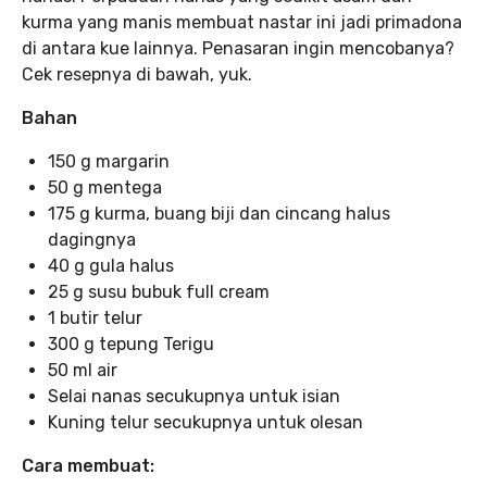
kurma yang manis membuat nastar ini jadi primadona
di antara kue lainnya. Penasaran ingin mencobanya?
Cek resepnya di bawah, yuk.
Bahan
150 g margarin
50 g mentega
175 g kurma, buang biji dan cincang halus
dagingnya
40 g gula halus
25 g susu bubuk full cream
1 butir telur
300 g tepung Terigu
50 ml air
Selai nanas secukupnya untuk isian
Kuning telur secukupnya untuk olesan
Cara membuat: