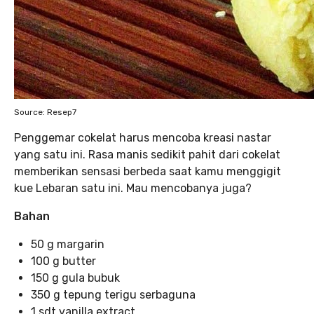
Source: Resep7
Penggemar cokelat harus mencoba kreasi nastar
yang satu ini. Rasa manis sedikit pahit dari cokelat
memberikan sensasi berbeda saat kamu menggigit
kue Lebaran satu ini. Mau mencobanya juga?
Bahan
50 g margarin
100 g butter
150 g gula bubuk
350 g tepung terigu serbaguna
1 sdt vanilla extract