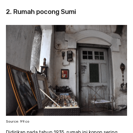
2. Rumah pocong Sumi
Source: 99.co
Didirikan pada tahun 1935, rumah ini konon sering