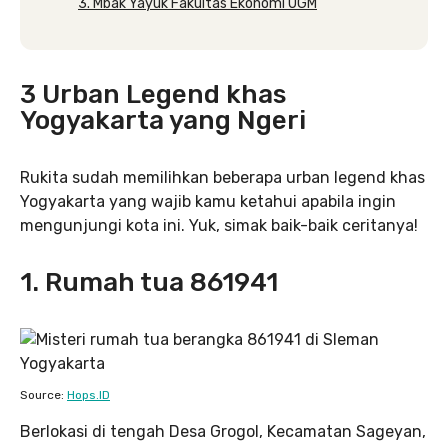
3. Mbak Yayuk Fakultas Ekonomi UGM
3 Urban Legend khas
Yogyakarta yang Ngeri
Rukita sudah memilihkan beberapa urban legend khas
Yogyakarta yang wajib kamu ketahui apabila ingin
mengunjungi kota ini. Yuk, simak baik-baik ceritanya!
1. Rumah tua 861941
Source:
Hops.ID
Berlokasi di tengah Desa Grogol, Kecamatan Sageyan,