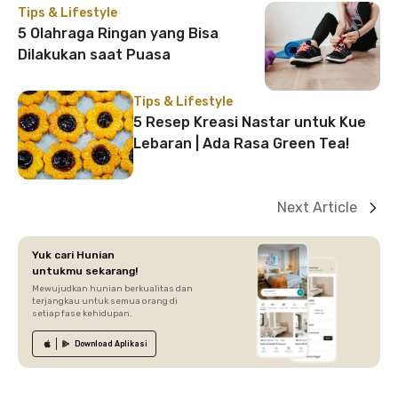
Tips & Lifestyle
5 Olahraga Ringan yang Bisa
Dilakukan saat Puasa
Tips & Lifestyle
5 Resep Kreasi Nastar untuk Kue
Lebaran | Ada Rasa Green Tea!
Next Article
Yuk cari Hunian
untukmu sekarang!
Mewujudkan hunian berkualitas dan
terjangkau untuk semua orang di
setiap fase kehidupan.
Download
Aplikasi